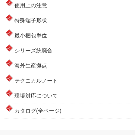
使用上の注意
特殊端子形状
最小梱包単位
シリーズ統廃合
海外生産拠点
テクニカルノート
環境対応について
カタログ(全ページ)