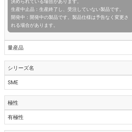
決められている場合があります。
生産中止品：生産終了し、受注していない製品です。
開発中：開発中の製品です。製品仕様は予告なく変更さ
れる場合があります。
量産品
シリーズ名
SME
極性
有極性