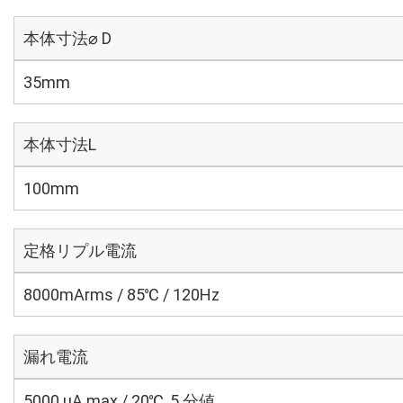
本体寸法⌀ D
35mm
本体寸法L
100mm
定格リプル電流
8000mArms / 85℃ / 120Hz
漏れ電流
5000 μA max / 20℃, 5 分値