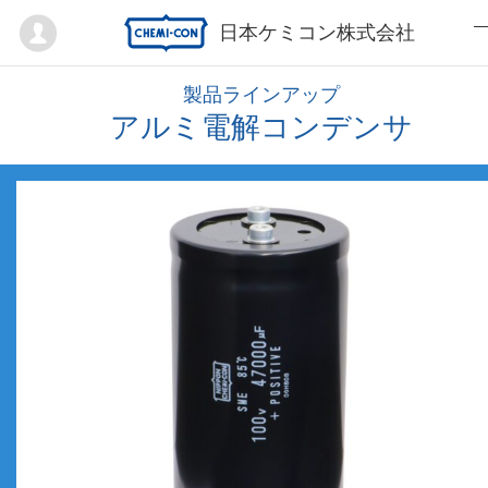
Mypage
日本ケミコン株式会社
製品ラインアップ
アルミ電解コンデンサ