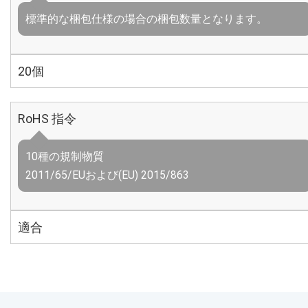
標準的な梱包仕様の場合の梱包数量となります。
20個
RoHS 指令
10種の規制物質
2011/65/EUおよび(EU) 2015/863
適合