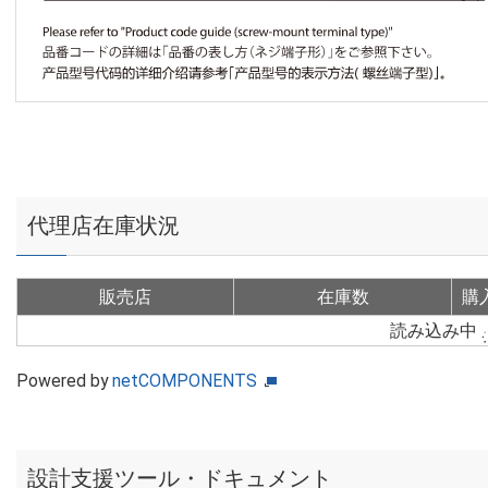
代理店在庫状況
販売店
在庫数
購
読み込み中
Powered by
netCOMPONENTS
設計支援ツール・ドキュメント