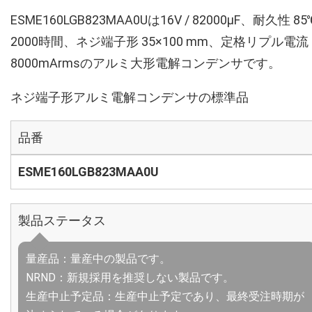
ESME160LGB823MAA0Uは16V / 82000µF、耐久性 85
2000時間、ネジ端子形 35×100 mm、定格リプル電流
8000mArmsのアルミ大形電解コンデンサです。
ネジ端子形アルミ電解コンデンサの標準品
品番
ESME160LGB823MAA0U
製品ステータス
量産品：量産中の製品です。
NRND：新規採用を推奨しない製品です。
生産中止予定品：生産中止予定であり、最終受注時期が