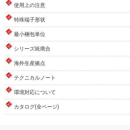
使用上の注意
特殊端子形状
最小梱包単位
シリーズ統廃合
海外生産拠点
テクニカルノート
環境対応について
カタログ(全ページ)