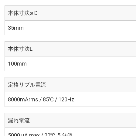
本体寸法⌀ D
35mm
本体寸法L
100mm
定格リプル電流
8000mArms / 85℃ / 120Hz
漏れ電流
5000 μA max / 20℃, 5 分値