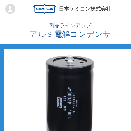
Mypage
日本ケミコン株式会社
製品ラインアップ
アルミ電解コンデンサ