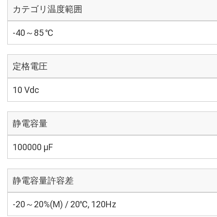
カテゴリ温度範囲
-40～85 ℃
定格電圧
10 Vdc
静電容量
100000 µF
静電容量許容差
-20～20%(M) / 20℃, 120Hz