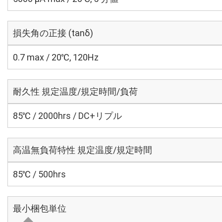
損失角の正接 (tanδ)
0.7 max / 20℃, 120Hz
耐久性 規定温度/規定時間/負荷
85℃ / 2000hrs / DC+リプル
高温無負荷特性 規定温度/規定時間
85℃ / 500hrs
最小梱包単位