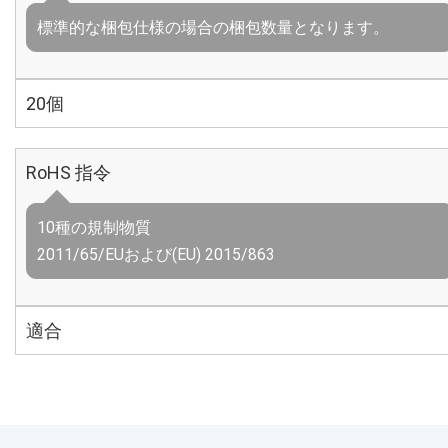
標準的な梱包仕様の場合の梱包数量となります。
20個
RoHS 指令
10種の規制物質
2011/65/EUおよび(EU) 2015/863
適合