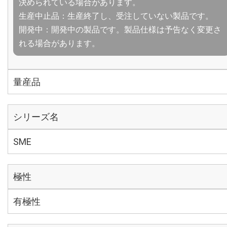
決められている場合があります。
生産中止品：生産終了し、受注していない製品です。
開発中：開発中の製品です。製品仕様は予告なく変更さ
れる場合があります。
量産品
シリーズ名
SME
極性
有極性