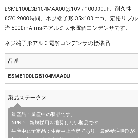
ESME100LGB104MAA0Uは10V / 100000µF、耐久性
85℃ 2000時間、ネジ端子形 35×100 mm、定格リプ
流 8000mArmsのアルミ大形電解コンデンサです。
ネジ端子形アルミ電解コンデンサの標準品
品番
ESME100LGB104MAA0U
製品ステータス
量産品：量産中の製品です。
NRND：新規採用を推奨しない製品です。
生産中止予定品：生産中止予定であり、最終受注時期が