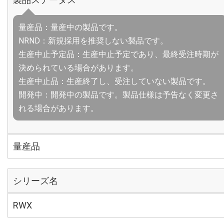
量産品：量産中の製品です。
NRND：新規採用を推奨しない製品です。
生産中止予定品：生産中止予定であり、最終受注時期が
決められている場合があります。
生産中止品：生産終了し、受注していない製品です。
開発中：開発中の製品です。製品仕様は予告なく変更さ
れる場合があります。
量産品
シリーズ名
RWX