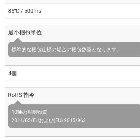
85℃ / 500hrs
最小梱包単位
標準的な梱包仕様の場合の梱包数量となります。
4個
RoHS 指令
10種の規制物質
2011/65/EUおよび(EU) 2015/863