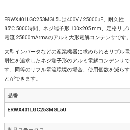
ERWX401LGC253MGL5Uは400V / 25000µF、耐久性
85℃ 5000時間、ネジ端子形 100×205 mm、定格リプ
電流 25800mArmsのアルミ大形電解コンデンサです
大型インバータなどの産業機器に求められるリプル電
耐性を追求したネジ端子形のアルミ電解コンデンサで
す。同等のリプル電流環境の場合、使用個数を減らす
とができます。
品番
ERWX401LGC253MGL5U
製品ステータス