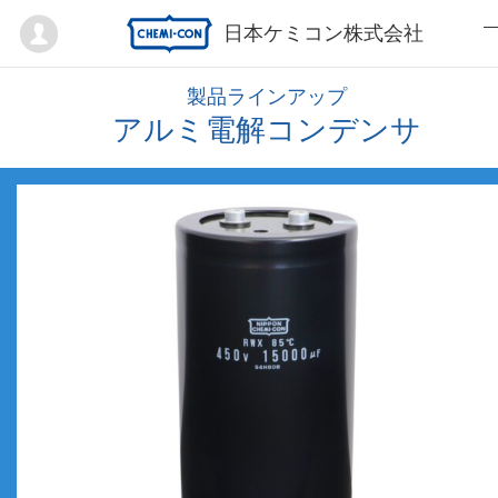
Mypage
日本ケミコン株式会社
製品ラインアップ
アルミ電解コンデンサ