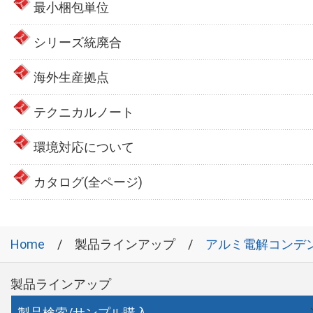
最小梱包単位
シリーズ統廃合
海外生産拠点
テクニカルノート
環境対応について
カタログ(全ページ)
Home
製品ラインアップ
アルミ電解コンデ
製品ラインアップ
製品検索/サンプル購入