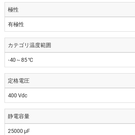
極性
有極性
カテゴリ温度範囲
-40～85 ℃
定格電圧
400 Vdc
静電容量
25000 µF