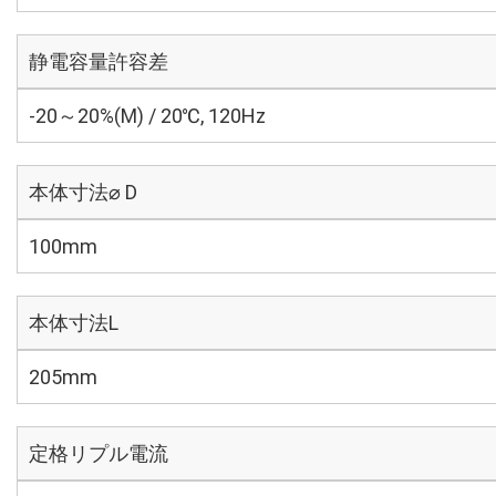
静電容量許容差
-20～20%(M) / 20℃, 120Hz
本体寸法⌀ D
100mm
本体寸法L
205mm
定格リプル電流