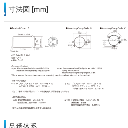
寸法図 [mm]
品番体系