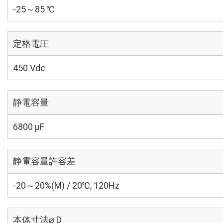
-25～85 ℃
定格電圧
450 Vdc
静電容量
6800 µF
静電容量許容差
-20～20%(M) / 20℃, 120Hz
本体寸法⌀ D