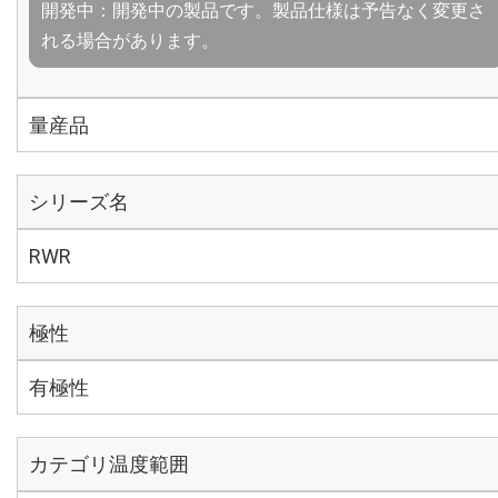
開発中：開発中の製品です。製品仕様は予告なく変更さ
れる場合があります。
量産品
シリーズ名
RWR
極性
有極性
カテゴリ温度範囲