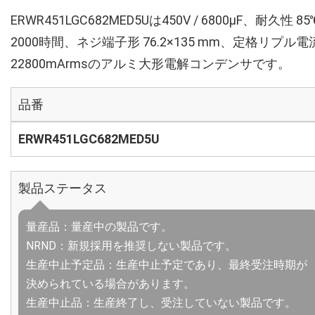
ERWR451LGC682MED5Uは450V / 6800µF、耐久性 85
2000時間、ネジ端子形 76.2×135 mm、定格リプル電
22800mArmsのアルミ大形電解コンデンサです。
品番
ERWR451LGC682MED5U
製品ステータス
量産品：量産中の製品です。
NRND：新規採用を推奨しない製品です。
生産中止予定品：生産中止予定であり、最終受注時期が
決められている場合があります。
生産中止品：生産終了し、受注していない製品です。