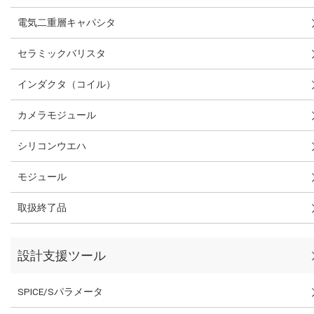
電気二重層キャパシタ
セラミックバリスタ
インダクタ（コイル）
カメラモジュール
シリコンウエハ
モジュール
取扱終了品
設計支援ツール
SPICE/Sパラメータ