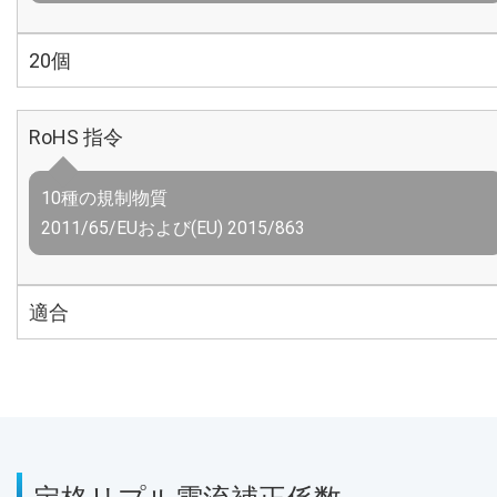
20個
RoHS 指令
10種の規制物質
2011/65/EUおよび(EU) 2015/863
適合