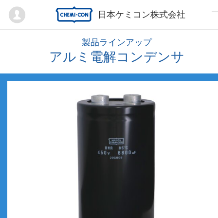
Mypage
日本ケミコン株式会社
製品ラインアップ
アルミ電解コンデンサ