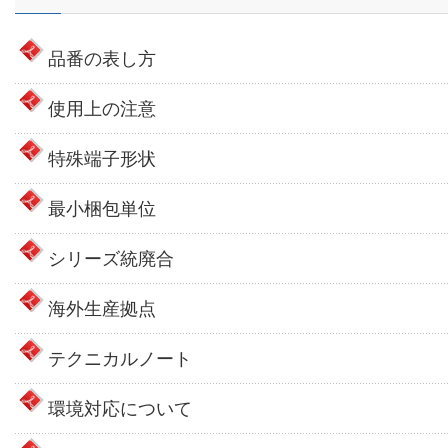
品番の表し方
使用上の注意
特殊端子形状
最小梱包単位
シリーズ統廃合
海外生産拠点
テクニカルノート
環境対応について