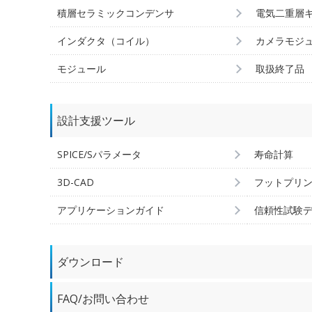
積層セラミックコンデンサ
電気二重層
インダクタ（コイル）
カメラモジ
モジュール
取扱終了品
設計支援ツール
SPICE/Sパラメータ
寿命計算
3D-CAD
フットプリ
アプリケーションガイド
信頼性試験
ダウンロード
FAQ/お問い合わせ