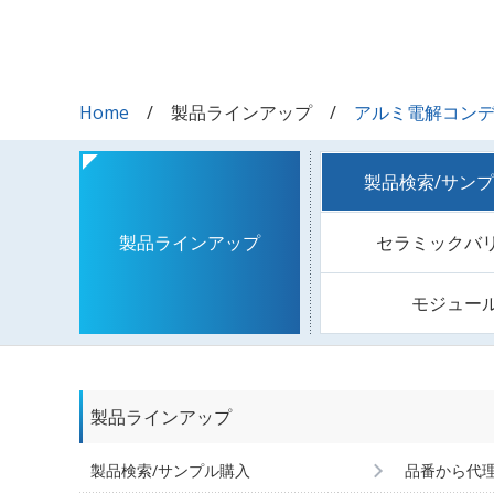
Home
製品ラインアップ
アルミ電解コン
製品検索/サン
セラミックバ
製品ラインアップ
モジュー
製品ラインアップ
製品検索/サンプル購入
品番から代