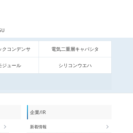
5U
ックコンデンサ
電気二重層キャパシタ
モジュール
シリコンウエハ
企業/IR
新着情報