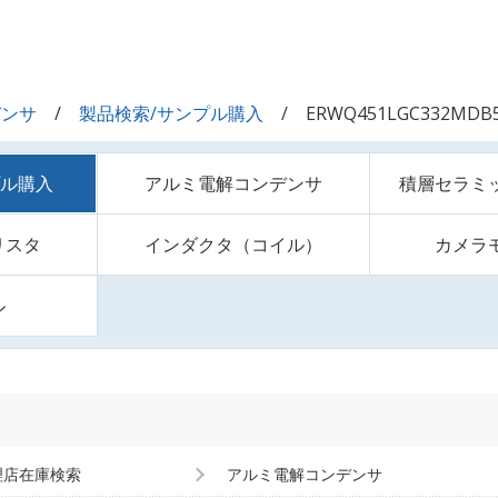
デンサ
製品検索/サンプル購入
ERWQ451LGC332MDB
プル購入
アルミ電解コンデンサ
積層セラミ
リスタ
インダクタ（コイル）
カメラ
ル
理店在庫検索
アルミ電解コンデンサ