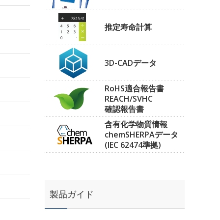
推定寿命計算
3D-CADデータ
RoHS適合報告書
REACH/SVHC
確認報告書
含有化学物質情報
chemSHERPAデータ
(IEC 62474準拠)
製品ガイド