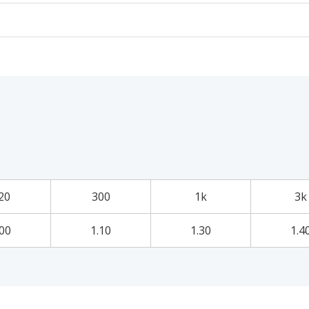
20
300
1k
3k
.00
1.10
1.30
1.4