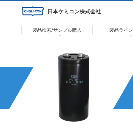
日本ケミコン株式会社
製品検索/サンプル購入
製品ライン