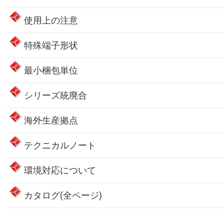
使用上の注意
特殊端子形状
最小梱包単位
シリーズ統廃合
海外生産拠点
テクニカルノート
環境対応について
カタログ(全ページ)