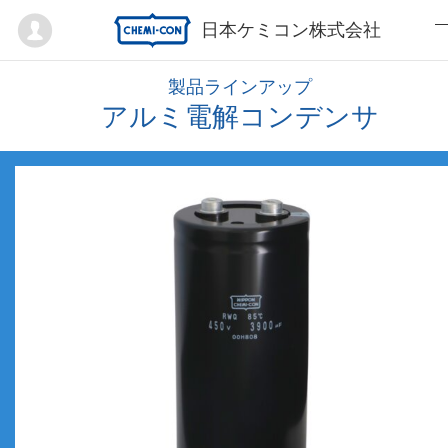
Mypage
日本ケミコン株式会社
製品ラインアップ
アルミ電解コンデンサ