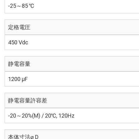
-25～85 ℃
定格電圧
450 Vdc
静電容量
1200 µF
静電容量許容差
-20～20%(M) / 20℃, 120Hz
本体寸法⌀ D