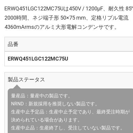
ERWQ451LGC122MC75Uは450V / 1200µF、耐久性 85
2000時間、ネジ端子形 50×75 mm、定格リプル電流
4360mArmsのアルミ大形電解コンデンサです。
品番
ERWQ451LGC122MC75U
製品ステータス
量産品：量産中の製品です。
NRND：新規採用を推奨しない製品です。
生産中止予定品：生産中止予定であり、最終受注時期が
決められている場合があります。
生産中止品：生産終了し、受注していない製品です。