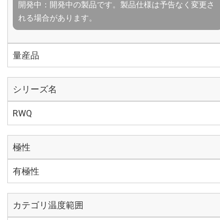
開発中：開発中の製品です。製品仕様は予告なく変更さ
れる場合があります。
量産品
シリーズ名
RWQ
極性
有極性
カテゴリ温度範囲