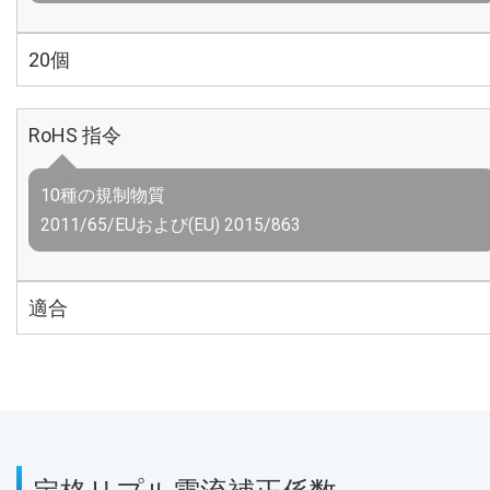
20個
RoHS 指令
10種の規制物質
2011/65/EUおよび(EU) 2015/863
適合