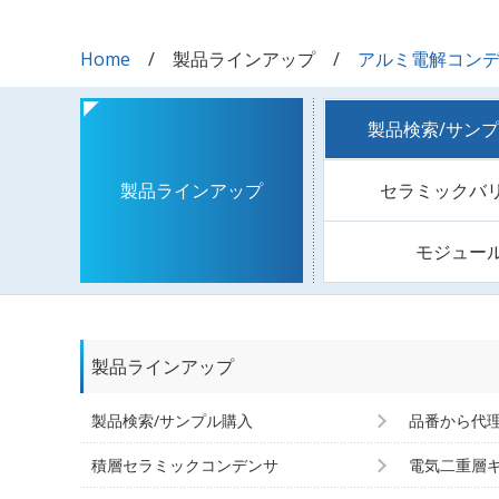
Home
製品ラインアップ
アルミ電解コン
製品検索/サン
セラミックバ
製品ラインアップ
モジュー
製品ラインアップ
製品検索/サンプル購入
品番から代
積層セラミックコンデンサ
電気二重層