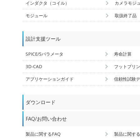
インダクタ（コイル）
カメラモジ
モジュール
取扱終了品
設計支援ツール
SPICE/Sパラメータ
寿命計算
3D-CAD
フットプリ
アプリケーションガイド
信頼性試験
ダウンロード
FAQ/お問い合わせ
製品に関するFAQ
製品に関す