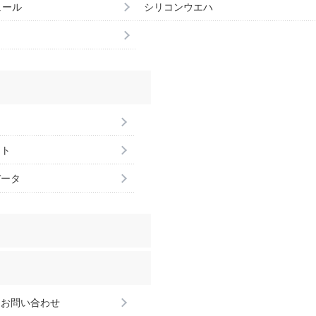
ュール
シリコンウエハ
ント
データ
るお問い合わせ