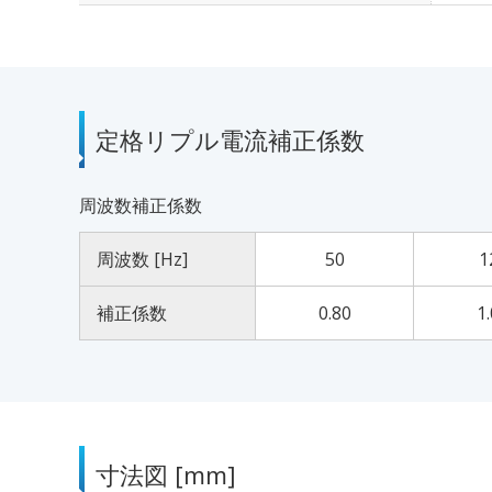
定格リプル電流補正係数
周波数補正係数
周波数 [Hz]
50
1
補正係数
0.80
1
寸法図 [mm]