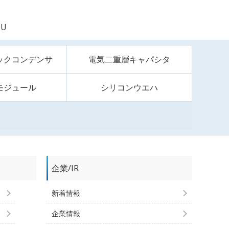
0U
ックコンデンサ
電気二重層キャパシタ
モジュール
シリコンウエハ
企業/IR
新着情報
企業情報