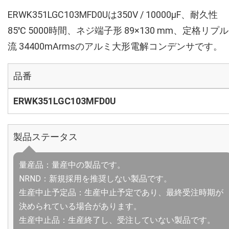
ERWK351LGC103MFD0Uは350V / 10000µF、耐久性
85℃ 5000時間、ネジ端子形 89×130 mm、定格リプ
流 34400mArmsのアルミ大形電解コンデンサです。
品番
ERWK351LGC103MFD0U
製品ステータス
量産品：量産中の製品です。
NRND：新規採用を推奨しない製品です。
生産中止予定品：生産中止予定であり、最終受注時期が
決められている場合があります。
生産中止品：生産終了し、受注していない製品です。