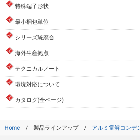
特殊端子形状
最小梱包単位
シリーズ統廃合
海外生産拠点
テクニカルノート
環境対応について
カタログ(全ページ)
Home
製品ラインアップ
アルミ電解コンデ