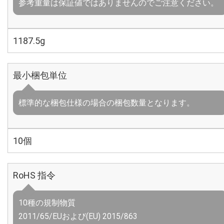
参考重量は保証値ではありませんのでご注意ください。
1187.5g
最小梱包単位
標準的な梱包仕様の場合の梱包数量となります。
10個
RoHS 指令
10種の規制物質
2011/65/EUおよび(EU) 2015/863