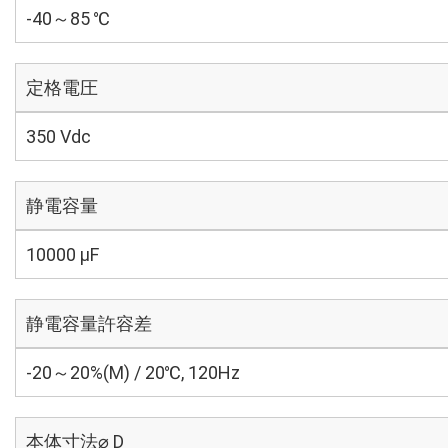
-40～85 ℃
定格電圧
350 Vdc
静電容量
10000 µF
静電容量許容差
-20～20%(M) / 20℃, 120Hz
本体寸法⌀ D