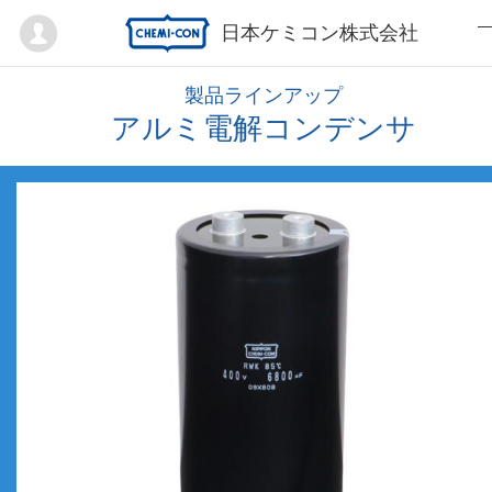
Mypage
日本ケミコン株式会社
製品ラインアップ
アルミ電解コンデンサ