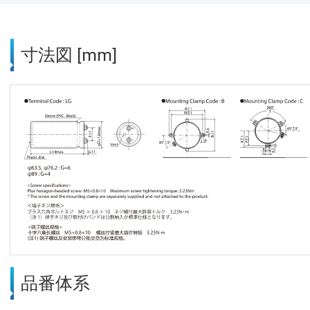
寸法図 [mm]
品番体系