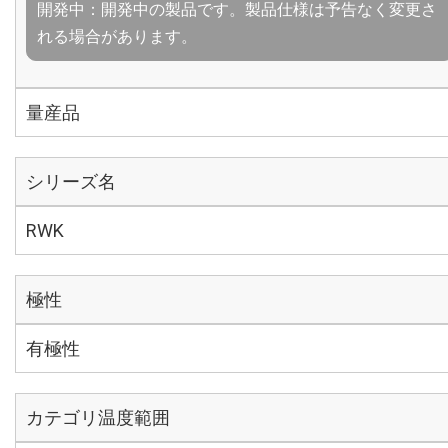
開発中：開発中の製品です。製品仕様は予告なく変更さ
れる場合があります。
量産品
シリーズ名
RWK
極性
有極性
カテゴリ温度範囲