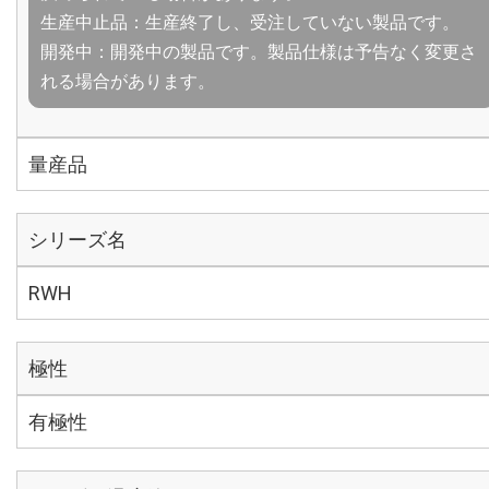
生産中止品：生産終了し、受注していない製品です。
開発中：開発中の製品です。製品仕様は予告なく変更さ
れる場合があります。
量産品
シリーズ名
RWH
極性
有極性