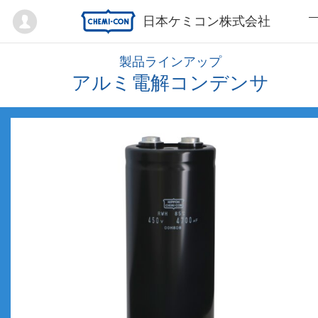
Mypage
日本ケミコン株式会社
製品ラインアップ
アルミ電解コンデンサ