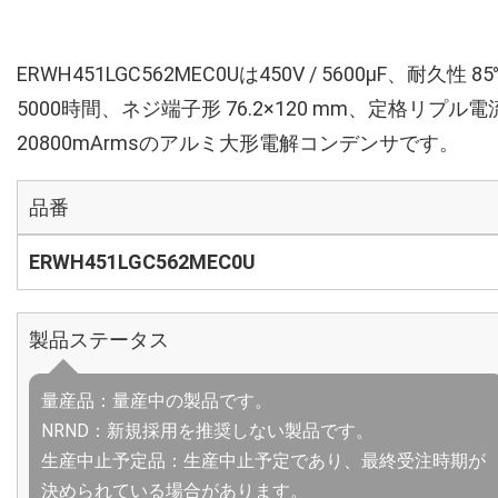
ERWH451LGC562MEC0Uは450V / 5600µF、耐久性 8
5000時間、ネジ端子形 76.2×120 mm、定格リプル電
20800mArmsのアルミ大形電解コンデンサです。
品番
ERWH451LGC562MEC0U
製品ステータス
量産品：量産中の製品です。
NRND：新規採用を推奨しない製品です。
生産中止予定品：生産中止予定であり、最終受注時期が
決められている場合があります。