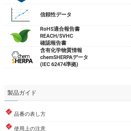
信頼性データ
RoHS適合報告書
REACH/SVHC
確認報告書
含有化学物質情報
chemSHERPAデータ
(IEC 62474準拠)
製品ガイド
品番の表し方
使用上の注意