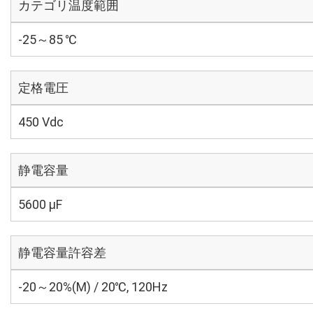
カテゴリ温度範囲
-25～85 ℃
定格電圧
450 Vdc
静電容量
5600 µF
静電容量許容差
-20～20%(M) / 20℃, 120Hz