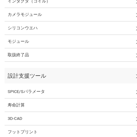
インダクタ（コイル）
カメラモジュール
シリコンウエハ
モジュール
取扱終了品
設計支援ツール
SPICE/Sパラメータ
寿命計算
3D-CAD
フットプリント