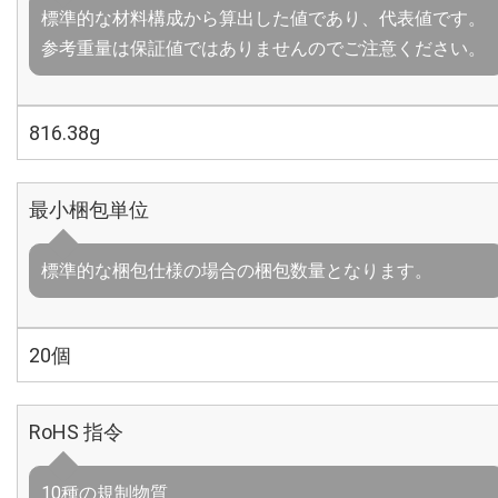
標準的な材料構成から算出した値であり、代表値です。
参考重量は保証値ではありませんのでご注意ください。
816.38g
最小梱包単位
標準的な梱包仕様の場合の梱包数量となります。
20個
RoHS 指令
10種の規制物質