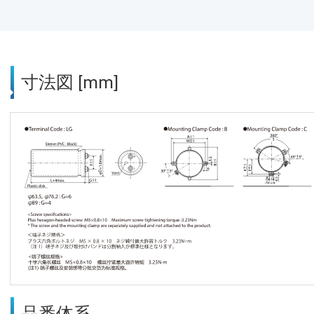
寸法図 [mm]
品番体系