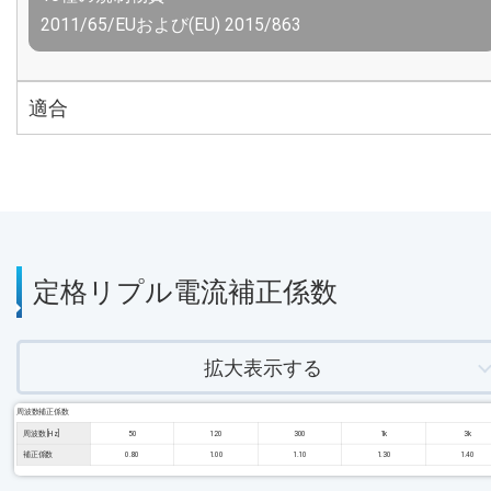
2011/65/EUおよび(EU) 2015/863
適合
定格リプル電流補正係数
拡大表示する
周波数補正係数
周波数 [Hz]
50
120
300
1k
3k
補正係数
0.80
1.00
1.10
1.30
1.40