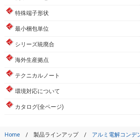
特殊端子形状
最小梱包単位
シリーズ統廃合
海外生産拠点
テクニカルノート
環境対応について
カタログ(全ページ)
Home
製品ラインアップ
アルミ電解コンデ