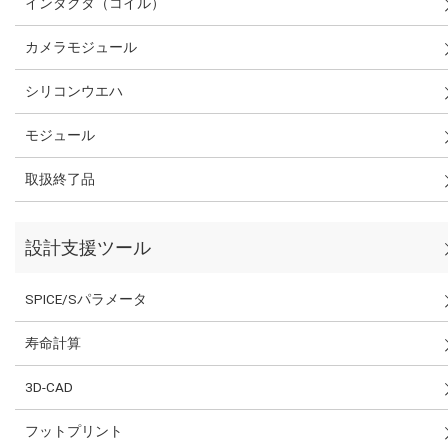
インダクタ（コイル）
カメラモジュール
シリコンウエハ
モジュール
取扱終了品
設計支援ツール
SPICE/Sパラメータ
寿命計算
3D-CAD
フットプリント