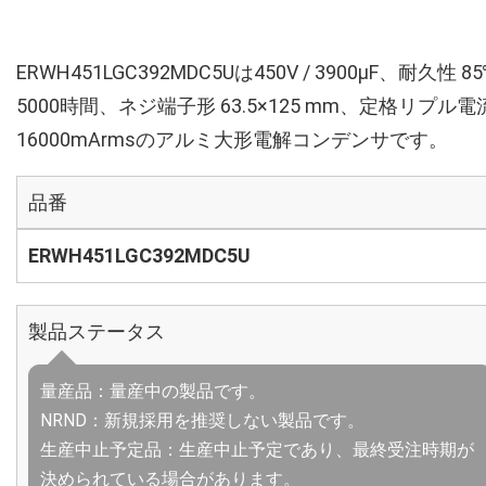
ERWH451LGC392MDC5Uは450V / 3900µF、耐久性 8
5000時間、ネジ端子形 63.5×125 mm、定格リプル電
16000mArmsのアルミ大形電解コンデンサです。
品番
ERWH451LGC392MDC5U
製品ステータス
量産品：量産中の製品です。
NRND：新規採用を推奨しない製品です。
生産中止予定品：生産中止予定であり、最終受注時期が
決められている場合があります。