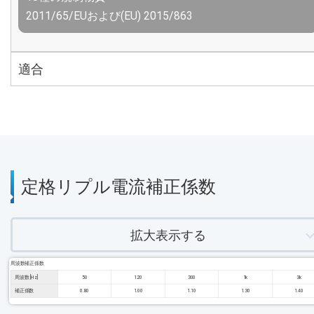
2011/65/EUおよび(EU) 2015/863
適合
定格リプル電流補正係数
拡大表示する
周波数補正係数
周波数 [Hz]
50
120
300
1k
3k
補正係数
0.80
1.00
1.10
1.30
1.40