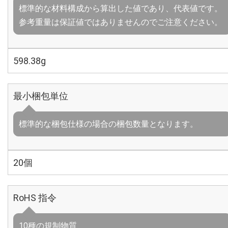
標準的な材料構成から算出した値であり、代表値です。
参考重量は保証値ではありませんのでご注意ください。
598.38g
最小梱包単位
標準的な梱包仕様の場合の梱包数量となります。
20個
RoHS 指令
10種の規制物質