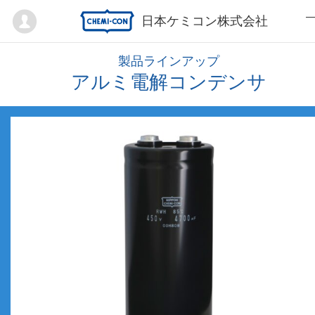
Mypage
日本ケミコン株式会社
製品ラインアップ
アルミ電解コンデンサ