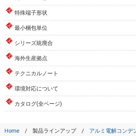
特殊端子形状
最小梱包単位
シリーズ統廃合
海外生産拠点
テクニカルノート
環境対応について
カタログ(全ページ)
Home
製品ラインアップ
アルミ電解コンデ