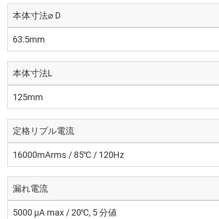
本体寸法⌀ D
63.5mm
本体寸法L
125mm
定格リプル電流
16000mArms / 85℃ / 120Hz
漏れ電流
5000 μA max / 20℃, 5 分値