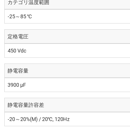
カテゴリ温度範囲
-25～85 ℃
定格電圧
450 Vdc
静電容量
3900 µF
静電容量許容差
-20～20%(M) / 20℃, 120Hz