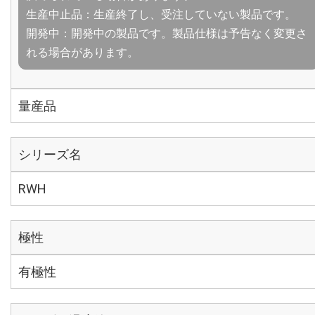
生産中止品：生産終了し、受注していない製品です。
開発中：開発中の製品です。製品仕様は予告なく変更さ
れる場合があります。
量産品
シリーズ名
RWH
極性
有極性