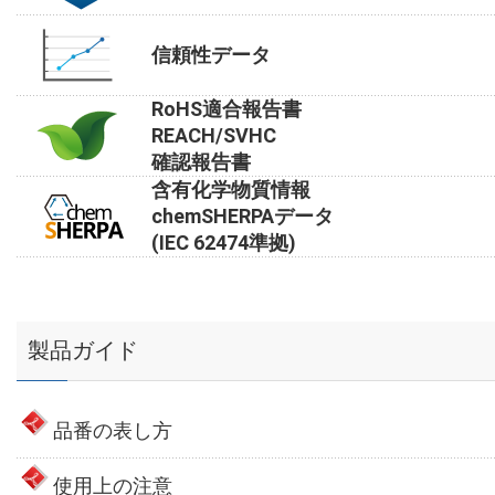
信頼性データ
RoHS適合報告書
REACH/SVHC
確認報告書
含有化学物質情報
chemSHERPAデータ
(IEC 62474準拠)
製品ガイド
品番の表し方
使用上の注意