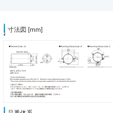
寸法図 [mm]
品番体系