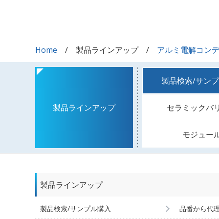
Home
製品ラインアップ
アルミ電解コン
製品検索/サン
セラミックバ
製品ラインアップ
モジュー
製品ラインアップ
製品検索/サンプル購入
品番から代