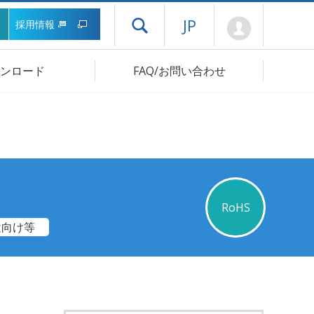
Mypage
JP
採用情報
ドロワーメニューを開く
ンロード
FAQ/お問い合わせ
RoHS
途向け等