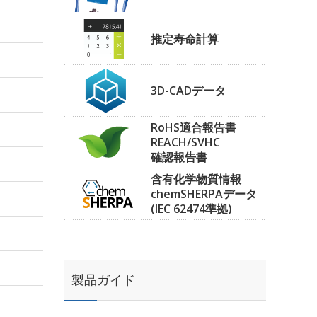
推定寿命計算
3D-CADデータ
RoHS適合報告書
REACH/SVHC
確認報告書
含有化学物質情報
chemSHERPAデータ
(IEC 62474準拠)
製品ガイド