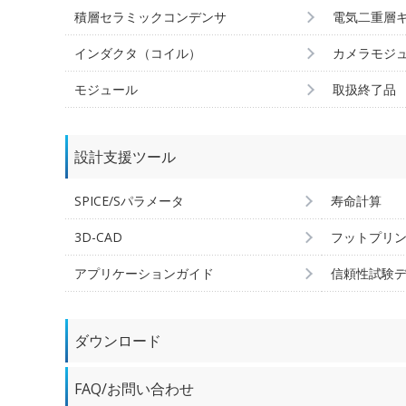
積層セラミックコンデンサ
電気二重層
インダクタ（コイル）
カメラモジ
モジュール
取扱終了品
設計支援ツール
SPICE/Sパラメータ
寿命計算
3D-CAD
フットプリ
アプリケーションガイド
信頼性試験
ダウンロード
FAQ/お問い合わせ