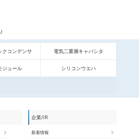
U
ックコンデンサ
電気二重層キャパシタ
モジュール
シリコンウエハ
企業/IR
新着情報