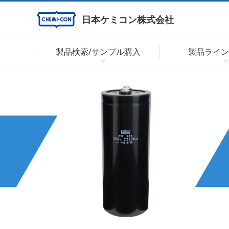
日本ケミコン株式会社
製品検索/サンプル購入
製品ライン