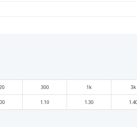
20
300
1k
3k
.00
1.10
1.30
1.4