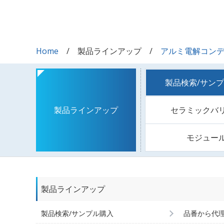
Home
製品ラインアップ
アルミ電解コン
製品検索/サン
セラミックバ
製品ラインアップ
モジュー
製品ラインアップ
製品検索/サンプル購入
品番から代