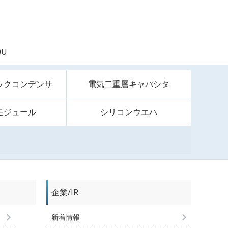
0U
ックコンデンサ
電気二重層キャパシタ
モジュール
シリコンウエハ
企業/IR
新着情報