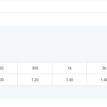
20
300
1k
3k
.00
1.20
1.30
1.4