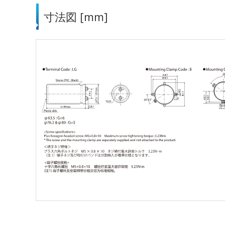
寸法図 [mm]