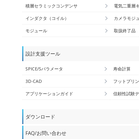
積層セラミックコンデンサ
電気二重層
インダクタ（コイル）
カメラモジ
モジュール
取扱終了品
設計支援ツール
SPICE/Sパラメータ
寿命計算
3D-CAD
フットプリ
アプリケーションガイド
信頼性試験
ダウンロード
FAQ/お問い合わせ