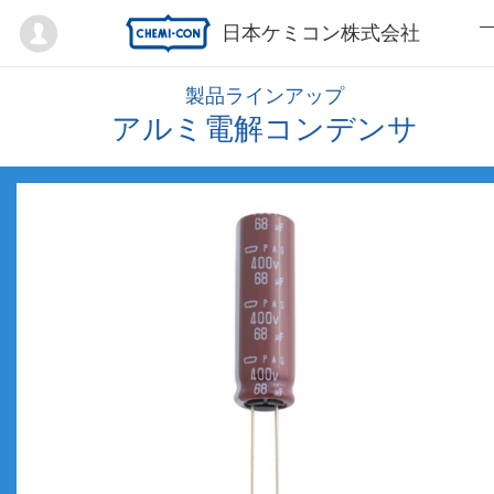
Mypage
日本ケミコン株式会社
製品ラインアップ
アルミ電解コンデンサ