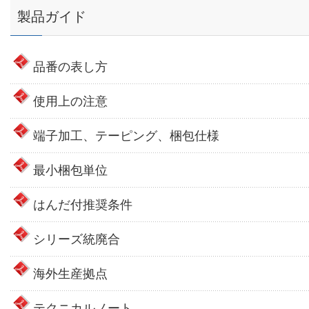
製品ガイド
品番の表し方
使用上の注意
端子加工、テーピング、梱包仕様
最小梱包単位
はんだ付推奨条件
シリーズ統廃合
海外生産拠点
テクニカルノート