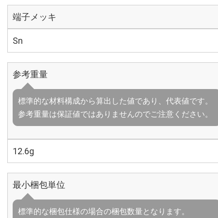
端子メッキ
Sn
参考重量
標準的な材料構成から算出した値であり、代表値です。
参考重量は保証値ではありませんのでご注意ください。
12.6g
最小梱包単位
標準的な梱包仕様の場合の梱包数量となります。