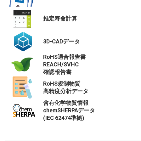
推定寿命計算
3D-CADデータ
RoHS適合報告書
REACH/SVHC
確認報告書
RoHS規制物質
高精度分析データ
含有化学物質情報
chemSHERPAデータ
(IEC 62474準拠)