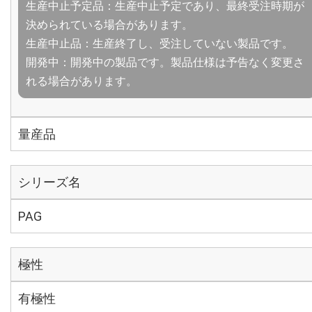
生産中止予定品：生産中止予定であり、最終受注時期が
決められている場合があります。
生産中止品：生産終了し、受注していない製品です。
開発中：開発中の製品です。製品仕様は予告なく変更さ
れる場合があります。
量産品
シリーズ名
PAG
極性
有極性