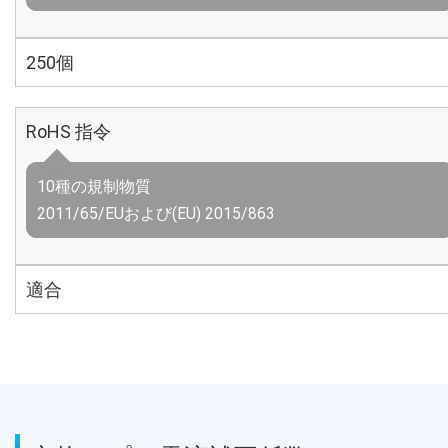
250個
RoHS 指令
10種の規制物質
2011/65/EUおよび(EU) 2015/863
適合