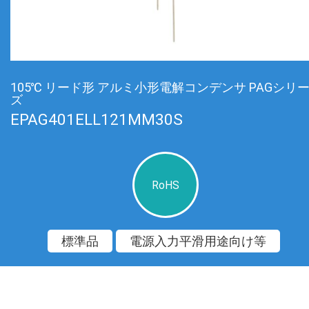
105℃ リード形 アルミ小形電解コンデンサ PAGシリ
ズ
EPAG401ELL121MM30S
RoHS
標準品
電源入力平滑用途向け等