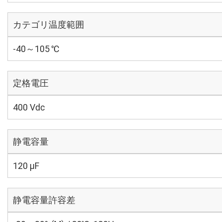
カテゴリ温度範囲
-40～105 ℃
定格電圧
400 Vdc
静電容量
120 µF
静電容量許容差