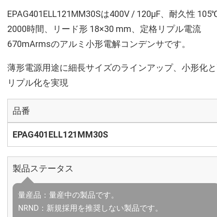
EPAG401ELL121MM30Sは400V / 120µF、耐久性 105
2000時間、リード形 18×30 mm、定格リプル電流
670mArmsのアルミ小形電解コンデンサです。
薄形電源用途に細長サイズのラインアップ、小形化と
リプル化を実現
品番
EPAG401ELL121MM30S
製品ステータス
量産品：量産中の製品です。
NRND：新規採用を推奨しない製品です。