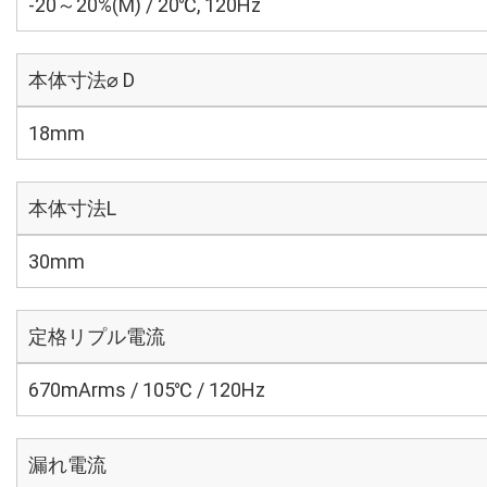
-20～20%(M) / 20℃, 120Hz
本体寸法⌀ D
18mm
本体寸法L
30mm
定格リプル電流
670mArms / 105℃ / 120Hz
漏れ電流