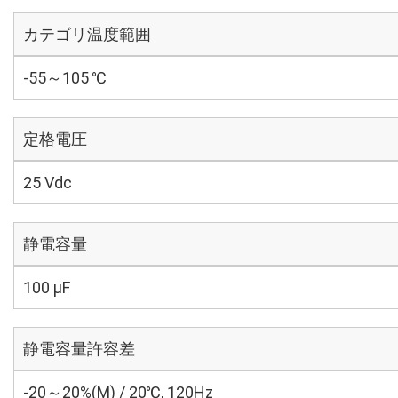
カテゴリ温度範囲
-55～105 ℃
定格電圧
25 Vdc
静電容量
100 µF
静電容量許容差
-20～20%(M) / 20℃, 120Hz