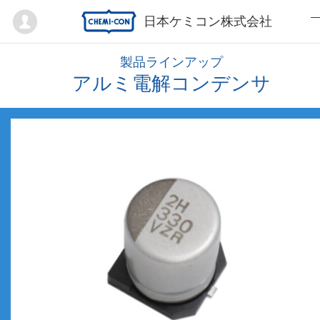
Mypage
日本ケミコン株式会社
製品ラインアップ
アルミ電解コンデンサ