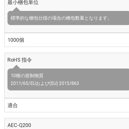
最小梱包単位
標準的な梱包仕様の場合の梱包数量となります。
1000個
RoHS 指令
10種の規制物質
2011/65/EUおよび(EU) 2015/863
適合
AEC-Q200