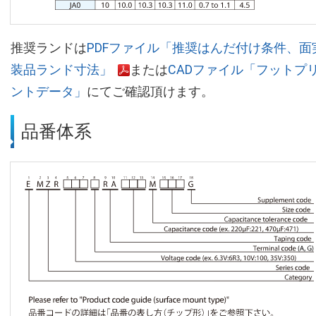
推奨ランドは
PDFファイル「推奨はんだ付け条件、面
装品ランド寸法」
または
CADファイル「フットプ
ントデータ」
にてご確認頂けます。
品番体系