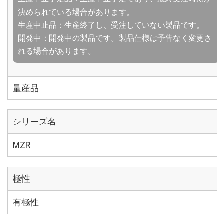
決められている場合があります。
生産中止品：生産終了し、受注していない製品です。
開発中：開発中の製品です。製品仕様は予告なく変更さ
れる場合があります。
量産品
シリーズ名
MZR
極性
有極性