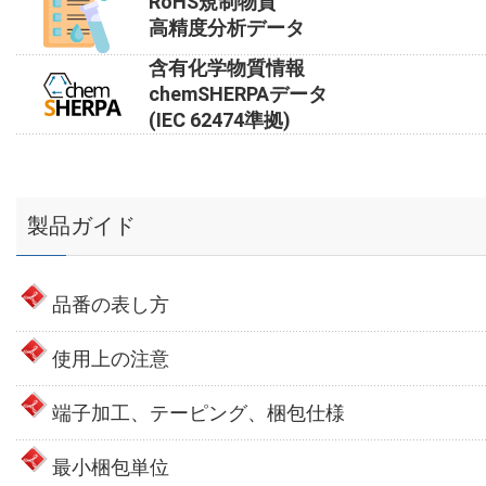
RoHS規制物質
高精度分析データ
含有化学物質情報
chemSHERPAデータ
(IEC 62474準拠)
製品ガイド
品番の表し方
使用上の注意
端子加工、テーピング、梱包仕様
最小梱包単位