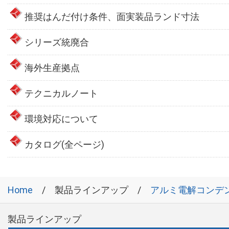
推奨はんだ付け条件、面実装品ランド寸法
シリーズ統廃合
海外生産拠点
テクニカルノート
環境対応について
カタログ(全ページ)
Home
製品ラインアップ
アルミ電解コンデ
製品ラインアップ