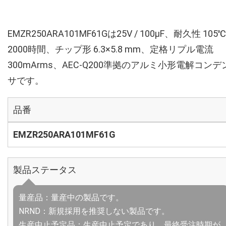
EMZR250ARA101MF61Gは25V / 100µF、耐久性 105℃
2000時間、チップ形 6.3×5.8 mm、定格リプル電流
300mArms、AEC-Q200準拠のアルミ小形電解コンデ
サです。
品番
EMZR250ARA101MF61G
製品ステータス
量産品：量産中の製品です。
NRND：新規採用を推奨しない製品です。
生産中止予定品：生産中止予定であり、最終受注時期が