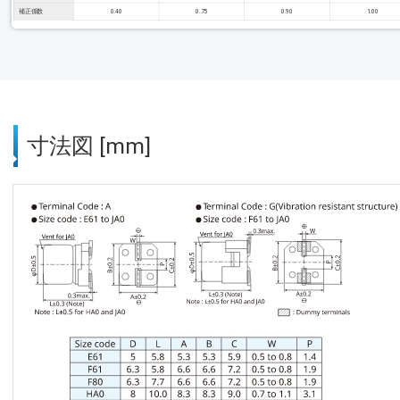
補正係数
0.40
0.75
0.90
1.00
寸法図 [mm]