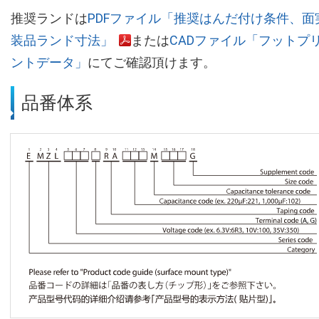
推奨ランドは
PDFファイル「推奨はんだ付け条件、面
装品ランド寸法」
または
CADファイル「フットプ
ントデータ」
にてご確認頂けます。
品番体系