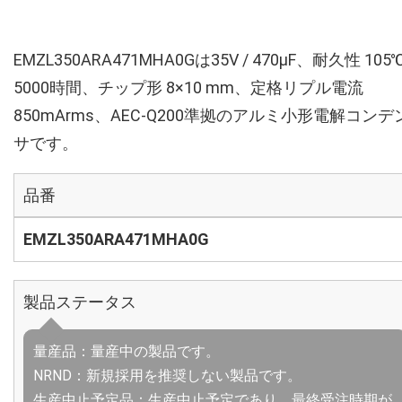
EMZL350ARA471MHA0Gは35V / 470µF、耐久性 105
5000時間、チップ形 8×10 mm、定格リプル電流
850mArms、AEC-Q200準拠のアルミ小形電解コンデ
サです。
品番
EMZL350ARA471MHA0G
製品ステータス
量産品：量産中の製品です。
NRND：新規採用を推奨しない製品です。
生産中止予定品：生産中止予定であり、最終受注時期が