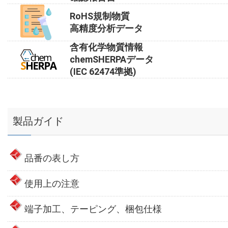
RoHS規制物質
高精度分析データ
含有化学物質情報
chemSHERPAデータ
(IEC 62474準拠)
製品ガイド
品番の表し方
使用上の注意
端子加工、テーピング、梱包仕様