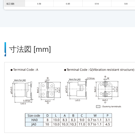
補正係数
0.50
0.85
0.94
1.00
寸法図 [mm]