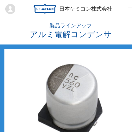
Mypage
日本ケミコン株式会社
製品ラインアップ
アルミ電解コンデンサ