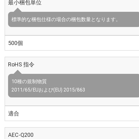
最小梱包単位
標準的な梱包仕様の場合の梱包数量となります。
500個
RoHS 指令
10種の規制物質
2011/65/EUおよび(EU) 2015/863
適合
AEC-Q200