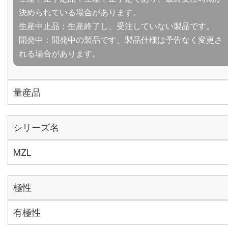
決められている場合があります。
生産中止品：生産終了し、受注していない製品です。
開発中：開発中の製品です。製品仕様は予告なく変更さ
れる場合があります。
量産品
シリーズ名
MZL
極性
有極性