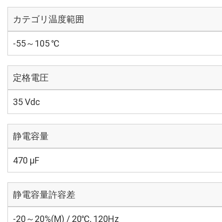
カテゴリ温度範囲
-55～105 ℃
定格電圧
35 Vdc
静電容量
470 µF
静電容量許容差
-20～20%(M) / 20℃, 120Hz