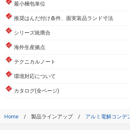
最小梱包単位
推奨はんだ付け条件、面実装品ランド寸法
シリーズ統廃合
海外生産拠点
テクニカルノート
環境対応について
カタログ(全ページ)
Home
製品ラインアップ
アルミ電解コンデ