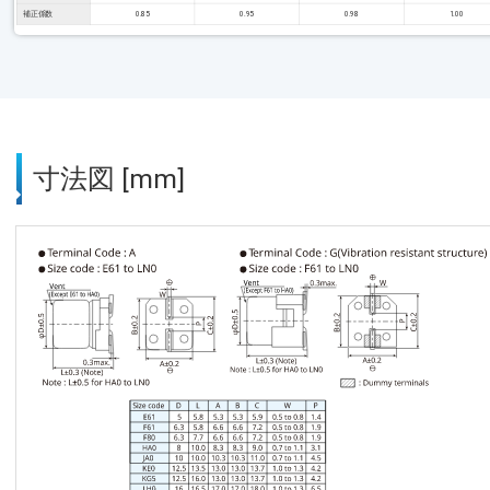
補正係数
0.85
0.95
0.98
1.00
寸法図 [mm]