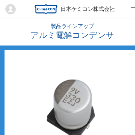
Mypage
日本ケミコン株式会社
製品ラインアップ
アルミ電解コンデンサ