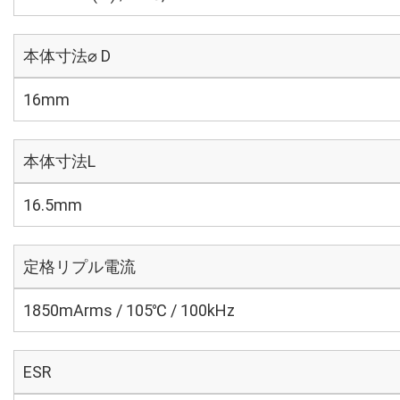
本体寸法⌀ D
16mm
本体寸法L
16.5mm
定格リプル電流
1850mArms / 105℃ / 100kHz
ESR