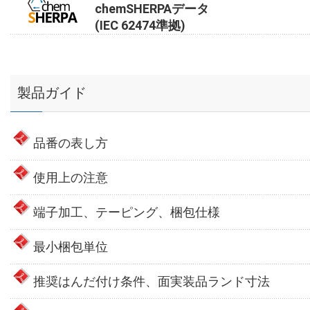
chemSHERPAデータ
(IEC 62474準拠)
製品ガイド
品番の表し方
使用上の注意
端子加工、テーピング、梱包仕様
最小梱包単位
推奨はんだ付け条件、面実装品ランド寸法