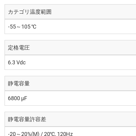
カテゴリ温度範囲
-55～105 ℃
定格電圧
6.3 Vdc
静電容量
6800 µF
静電容量許容差
-20～20%(M) / 20℃, 120Hz