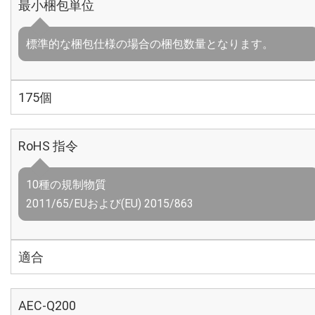
最小梱包単位
標準的な梱包仕様の場合の梱包数量となります。
175個
RoHS 指令
10種の規制物質
2011/65/EUおよび(EU) 2015/863
適合
AEC-Q200