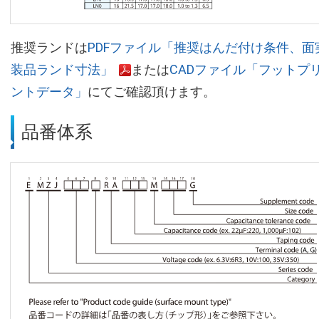
推奨ランドは
PDFファイル「推奨はんだ付け条件、面
装品ランド寸法」
または
CADファイル「フットプ
ントデータ」
にてご確認頂けます。
品番体系