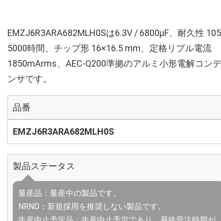
EMZJ6R3ARA682MLH0Sは6.3V / 6800µF、耐久性 10
5000時間、チップ形 16×16.5 mm、定格リプル電流
1850mArms、AEC-Q200準拠のアルミ小形電解コン
ンサです。
品番
EMZJ6R3ARA682MLH0S
製品ステータス
量産品：量産中の製品です。
NRND：新規採用を推奨しない製品です。
生産中止予定品：生産中止予定であり、最終受注時期が