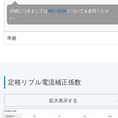
詳細につきましては
AEC-Q200
についてを参照くださ
い。
準拠
定格リプル電流補正係数
拡大表示する
周波数補正係数
周波数 [Hz]
120
1k
10k
100k