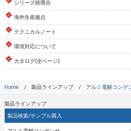
シリーズ統廃合
海外生産拠点
テクニカルノート
環境対応について
カタログ(全ページ)
Home
製品ラインアップ
アルミ電解コンデ
製品ラインアップ
製品検索/サンプル購入
アルミ電解コンデンサ