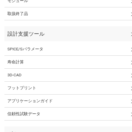
モジュール
取扱終了品
設計支援ツール
SPICE/Sパラメータ
寿命計算
3D-CAD
フットプリント
アプリケーションガイド
信頼性試験データ