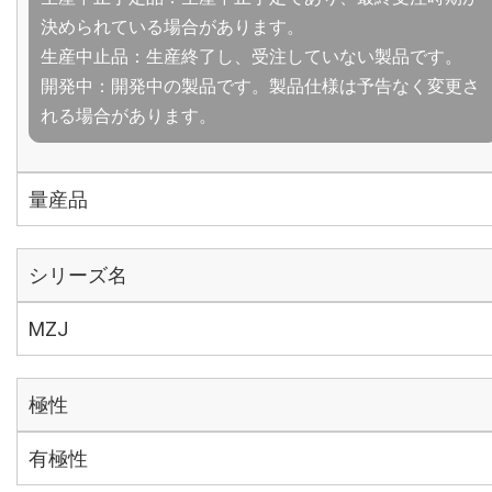
決められている場合があります。
生産中止品：生産終了し、受注していない製品です。
開発中：開発中の製品です。製品仕様は予告なく変更さ
れる場合があります。
量産品
シリーズ名
MZJ
極性
有極性