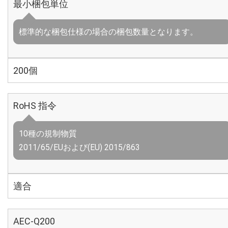
最小梱包単位
標準的な梱包仕様の場合の梱包数量となります。
200個
RoHS 指令
10種の規制物質
2011/65/EUおよび(EU) 2015/863
適合
AEC-Q200