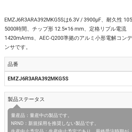
EMZJ6R3ARA392MKG5Sは6.3V / 3900µF、耐久性 10
5000時間、チップ形 12.5×16 mm、定格リプル電流
1420mArms、AEC-Q200準拠のアルミ小形電解コン
ンサです。
品番
EMZJ6R3ARA392MKG5S
製品ステータス
量産品：量産中の製品です。
NRND：新規採用を推奨しない製品です。
生産中止予定品：生産中止予定であり、最終受注時期が