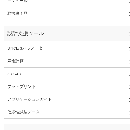
モジュール
取扱終了品
設計支援ツール
SPICE/Sパラメータ
寿命計算
3D-CAD
フットプリント
アプリケーションガイド
信頼性試験データ