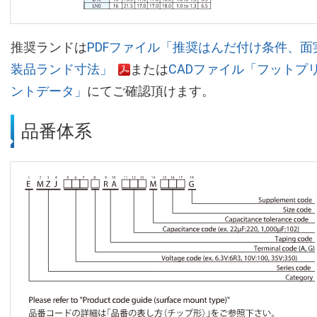
推奨ランドは
PDFファイル「推奨はんだ付け条件、面
装品ランド寸法」
または
CADファイル「フットプ
ントデータ」
にてご確認頂けます。
品番体系