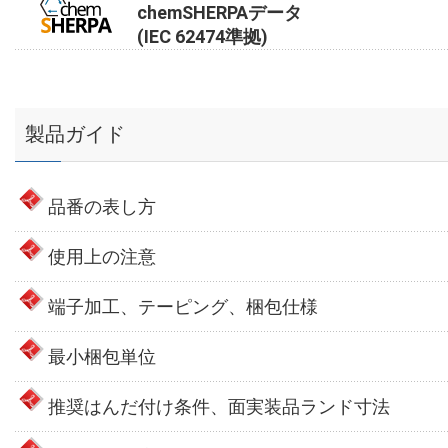
chemSHERPAデータ
(IEC 62474準拠)
製品ガイド
品番の表し方
使用上の注意
端子加工、テーピング、梱包仕様
最小梱包単位
推奨はんだ付け条件、面実装品ランド寸法