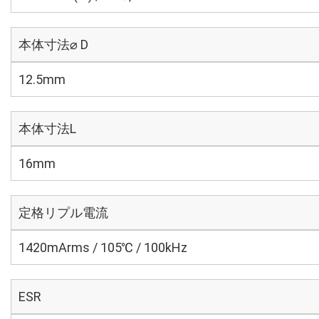
本体寸法⌀ D
12.5mm
本体寸法L
16mm
定格リプル電流
1420mArms / 105℃ / 100kHz
ESR