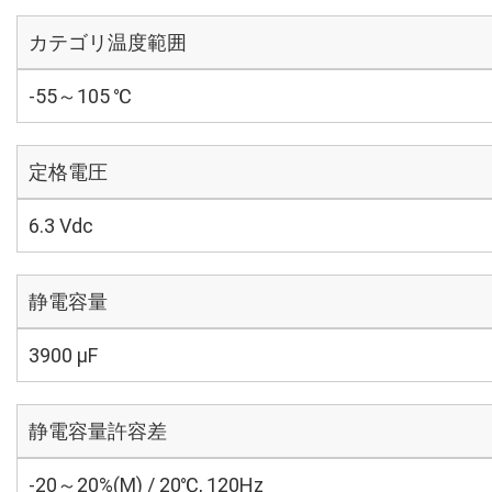
カテゴリ温度範囲
-55～105 ℃
定格電圧
6.3 Vdc
静電容量
3900 µF
静電容量許容差
-20～20%(M) / 20℃, 120Hz