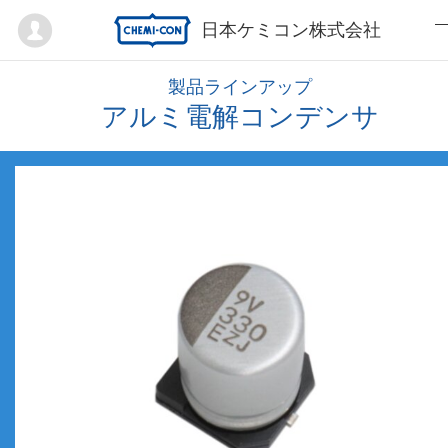
Mypage
日本ケミコン株式会社
製品ラインアップ
アルミ電解コンデンサ