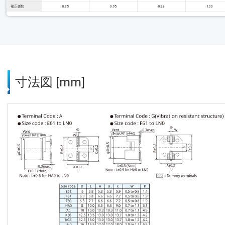
補正係数
0.85
0.95
0.98
1.00
寸法図 [mm]