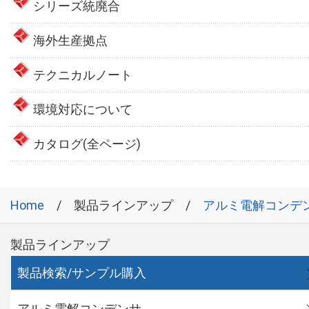
シリーズ統廃合
海外生産拠点
テクニカルノート
環境対応について
カタログ(全ページ)
Home
製品ラインアップ
アルミ電解コンデ
製品ラインアップ
製品検索/サンプル購入
アルミ電解コンデンサ