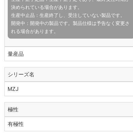
決められている場合があります。
生産中止品：生産終了し、受注していない製品です。
開発中：開発中の製品です。製品仕様は予告なく変更さ
れる場合があります。
量産品
シリーズ名
MZJ
極性
有極性