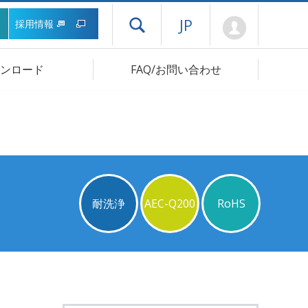
Mypage
JP
採用情報
ドロワーメニューを開く
ンロード
FAQ/お問い合わせ
耐洗浄
AEC-Q200
RoHS