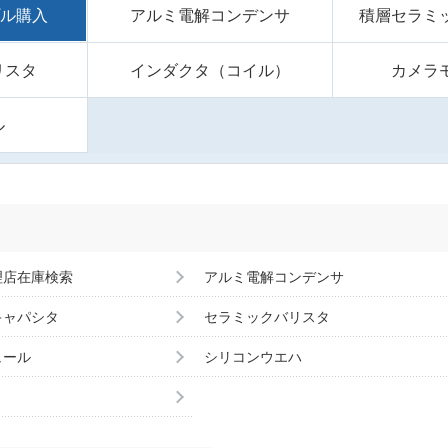
プル購入
アルミ電解コンデンサ
積層セラミ
リスタ
インダクタ（コイル）
カメラ
ル
理店在庫検索
アルミ電解コンデンサ
キャパシタ
セラミックバリスタ
ュール
シリコンウエハ