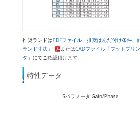
推奨ランドは
PDFファイル「推奨はんだ付け条件、
ランド寸法」
または
CADファイル「フットプリ
タ」
にてご確認頂けます。
特性データ
Sパラメータ Gain/Phase