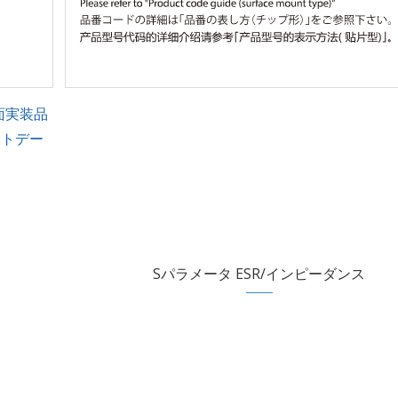
面実装品
ントデー
Sパラメータ ESR/インピーダンス