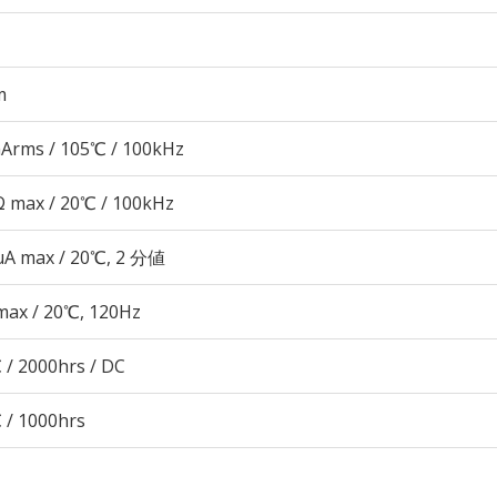
m
Arms / 105℃ / 100kHz
 max / 20℃ / 100kHz
 μA max / 20℃, 2 分値
max / 20℃, 120Hz
 / 2000hrs / DC
 / 1000hrs