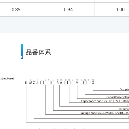
0.85
0.94
1.00
品番体系