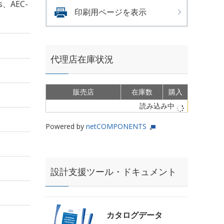
s、AEC-
印刷用ページを表示
代理店在庫状況
販売店
在庫数
購入
読み込み中
Powered by
netCOMPONENTS
設計支援ツール・ドキュメント
カタログデータ