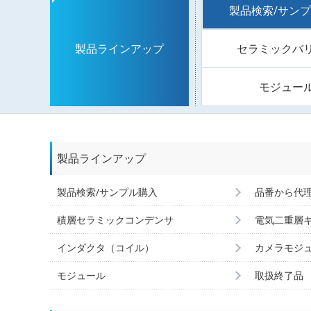
製品検索/サン
セラミックバ
製品ラインアップ
モジュー
製品ラインアップ
製品検索/サンプル購入
品番から代
積層セラミックコンデンサ
電気二重層
インダクタ（コイル）
カメラモジ
モジュール
取扱終了品