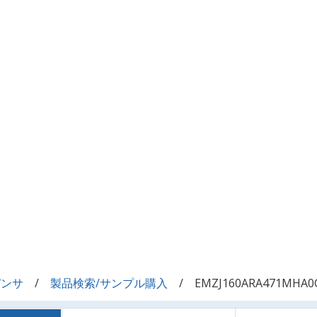
デンサ
製品検索/サンプル購入
EMZJ160ARA471MHA0