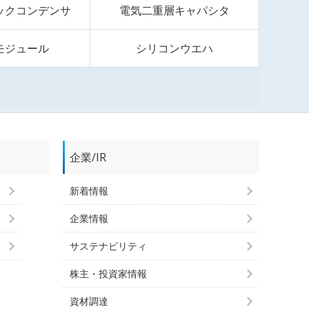
ックコンデンサ
電気二重層キャパシタ
モジュール
シリコンウエハ
企業/IR
新着情報
企業情報
サステナビリティ
株主・投資家情報
資材調達