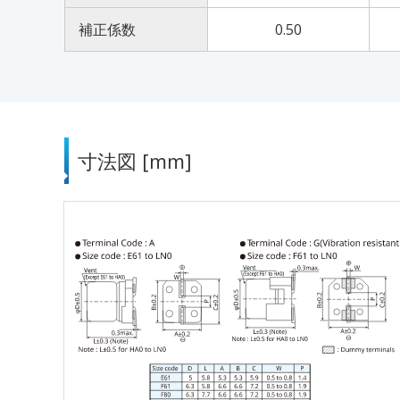
補正係数
0.50
寸法図 [mm]