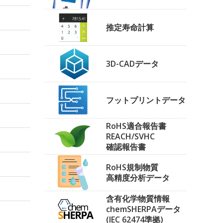
推定寿命計算
3D-CADデータ
フットプリントデータ
RoHS適合報告書
REACH/SVHC
確認報告書
RoHS規制物質
高精度分析データ
含有化学物質情報
chemSHERPAデータ
(IEC 62474準拠)