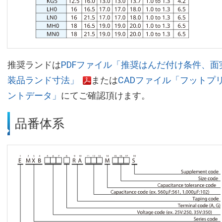
推奨ランドは
PDFファイル「推奨はんだ付け条件、面
装品ランド寸法」
または
CADファイル「フットプ
ントデータ」
にてご確認頂けます。
品番体系