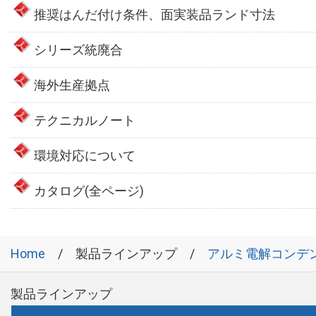
推奨はんだ付け条件、面実装品ランド寸法
シリーズ統廃合
海外生産拠点
テクニカルノート
環境対応について
カタログ(全ページ)
Home
製品ラインアップ
アルミ電解コンデ
製品ラインアップ