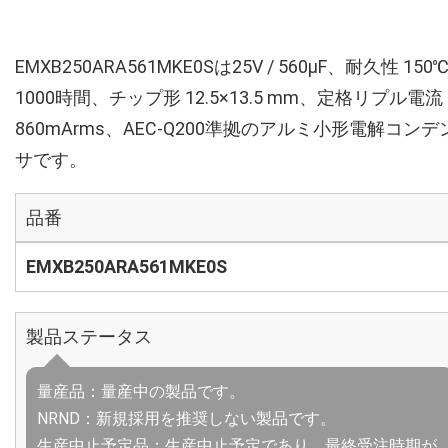
EMXB250ARA561MKE0Sは25V / 560µF、耐久性 150
1000時間、チップ形 12.5×13.5 mm、定格リプル電流
860mArms、AEC-Q200準拠のアルミ小形電解コンデ
サです。
品番
EMXB250ARA561MKE0S
製品ステータス
量産品：量産中の製品です。
NRND：新規採用を推奨しない製品です。
生産中止予定品：生産中止予定であり、最終受注時期が