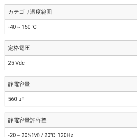
カテゴリ温度範囲
-40～150 ℃
定格電圧
25 Vdc
静電容量
560 µF
静電容量許容差
-20～20%(M) / 20℃, 120Hz