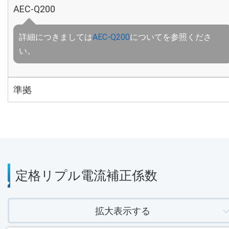
AEC-Q200
詳細につきましては
AEC-Q200
についてを参照くださ
い。
準拠
定格リプル電流補正係数
拡大表示する