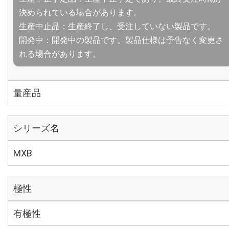
決められている場合があります。
生産中止品：生産終了し、受注していない製品です。
開発中：開発中の製品です。製品仕様は予告なく変更さ
れる場合があります。
量産品
シリーズ名
MXB
極性
有極性