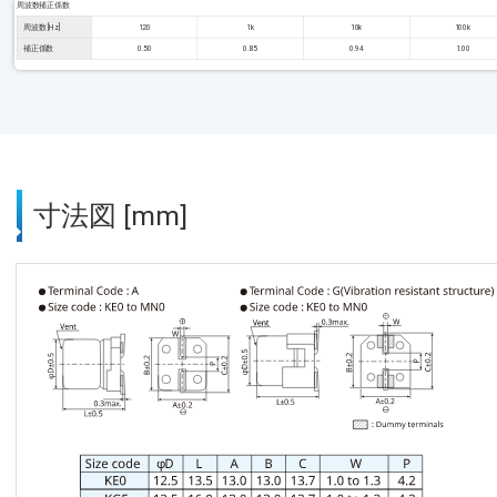
周波数補正係数
周波数 [Hz]
120
1k
10k
100k
補正係数
0.50
0.85
0.94
1.00
寸法図 [mm]