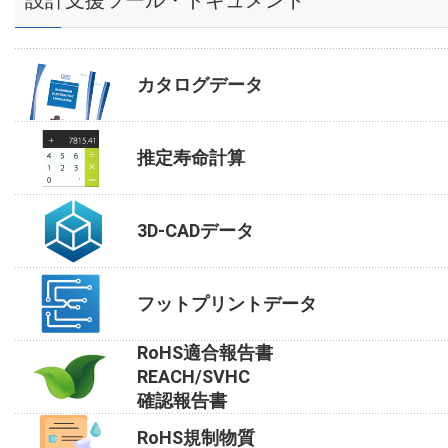
設計支援ツール・ドキュメント
カタログデータ
推定寿命計算
3D-CADデータ
フットプリントデータ
RoHS適合報告書
REACH/SVHC
確認報告書
RoHS規制物質