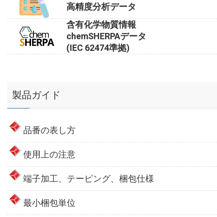
高精度分析データ
含有化学物質情報
chemSHERPAデータ
(IEC 62474準拠)
製品ガイド
品番の表し方
使用上の注意
端子加工、テーピング、梱包仕様
最小梱包単位