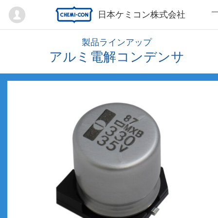
Mypage
日本ケミコン株式会社
製品ラインアップ
アルミ電解コンデンサ