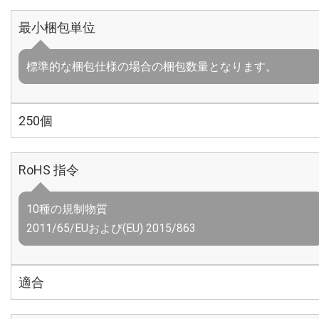
最小梱包単位
標準的な梱包仕様の場合の梱包数量となります。
250個
RoHS 指令
10種の規制物質
2011/65/EUおよび(EU) 2015/863
適合