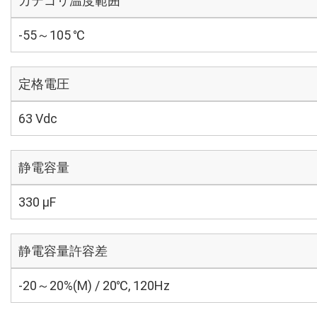
カテゴリ温度範囲
-55～105 ℃
定格電圧
63 Vdc
静電容量
330 µF
静電容量許容差
-20～20%(M) / 20℃, 120Hz