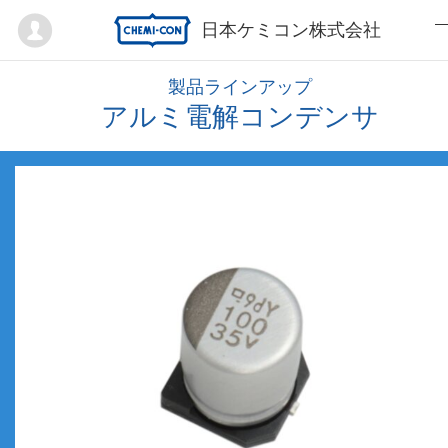
Mypage
日本ケミコン株式会社
製品ラインアップ
アルミ電解コンデンサ