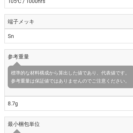
105℃ / 1000hrs
端子メッキ
Sn
参考重量
標準的な材料構成から算出した値であり、代表値です。
参考重量は保証値ではありませんのでご注意ください。
8.7g
最小梱包単位