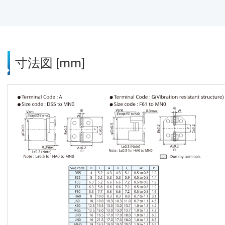
寸法図 [mm]