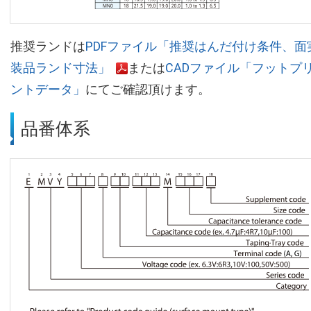
推奨ランドは
PDFファイル「推奨はんだ付け条件、面
装品ランド寸法」
または
CADファイル「フットプ
ントデータ」
にてご確認頂けます。
品番体系