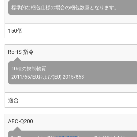
標準的な梱包仕様の場合の梱包数量となります。
150個
RoHS 指令
10種の規制物質
2011/65/EUおよび(EU) 2015/863
適合
AEC-Q200