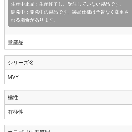
生産中止品：生産終了し、受注していない製品です。
開発中：開発中の製品です。製品仕様は予告なく変更さ
れる場合があります。
量産品
シリーズ名
MVY
極性
有極性