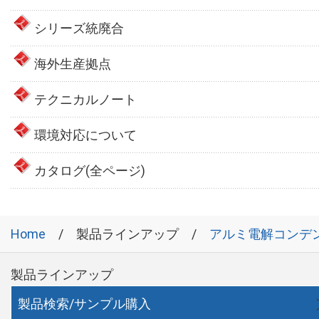
シリーズ統廃合
海外生産拠点
テクニカルノート
環境対応について
カタログ(全ページ)
Home
製品ラインアップ
アルミ電解コンデ
製品ラインアップ
製品検索/サンプル購入