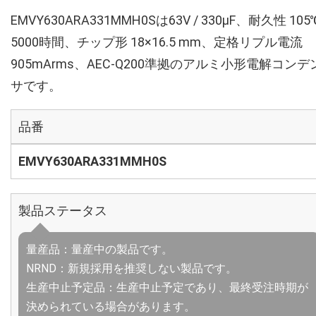
EMVY630ARA331MMH0Sは63V / 330µF、耐久性 105
5000時間、チップ形 18×16.5 mm、定格リプル電流
905mArms、AEC-Q200準拠のアルミ小形電解コンデ
サです。
品番
EMVY630ARA331MMH0S
製品ステータス
量産品：量産中の製品です。
NRND：新規採用を推奨しない製品です。
生産中止予定品：生産中止予定であり、最終受注時期が
決められている場合があります。