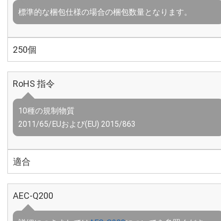
標準的な梱包仕様の場合の梱包数量となります。
250個
RoHS 指令
10種の規制物質
2011/65/EUおよび(EU) 2015/863
適合
AEC-Q200