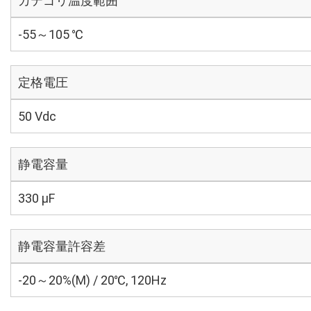
カテゴリ温度範囲
-55～105 ℃
定格電圧
50 Vdc
静電容量
330 µF
静電容量許容差
-20～20%(M) / 20℃, 120Hz