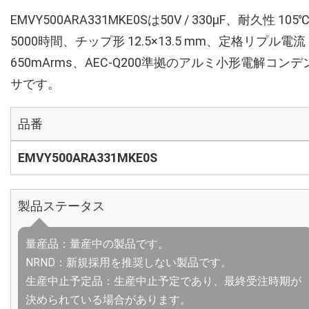
EMVY500ARA331MKE0Sは50V / 330µF、耐久性 105
5000時間、チップ形 12.5×13.5 mm、定格リプル電流
650mArms、AEC-Q200準拠のアルミ小形電解コンデ
サです。
品番
EMVY500ARA331MKE0S
製品ステータス
量産品：量産中の製品です。
NRND：新規採用を推奨しない製品です。
生産中止予定品：生産中止予定であり、最終受注時期が
決められている場合があります。