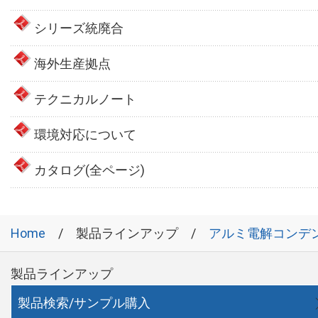
シリーズ統廃合
海外生産拠点
テクニカルノート
環境対応について
カタログ(全ページ)
Home
製品ラインアップ
アルミ電解コンデ
製品ラインアップ
製品検索/サンプル購入