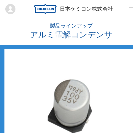
Mypage
日本ケミコン株式会社
製品ラインアップ
アルミ電解コンデンサ