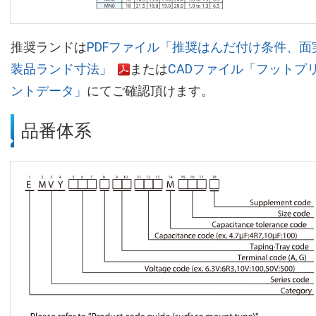
推奨ランドは
PDFファイル「推奨はんだ付け条件、面
装品ランド寸法」
または
CADファイル「フットプ
ントデータ」
にてご確認頂けます。
品番体系