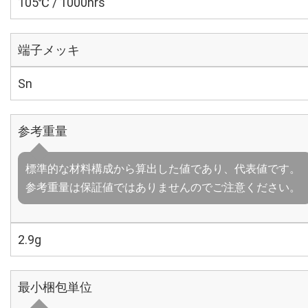
105℃ / 1000hrs
端子メッキ
Sn
参考重量
標準的な材料構成から算出した値であり、代表値です。
参考重量は保証値ではありませんのでご注意ください。
2.9g
最小梱包単位