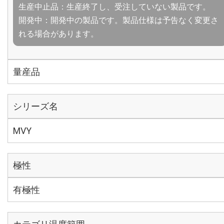
生産中止品：生産終了し、受注していない製品です。
開発中：開発中の製品です。製品仕様は予告なく変更さ
れる場合があります。
量産品
シリーズ名
MVY
極性
有極性