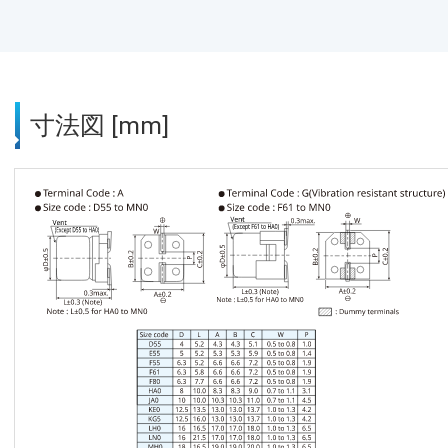
寸法図 [mm]