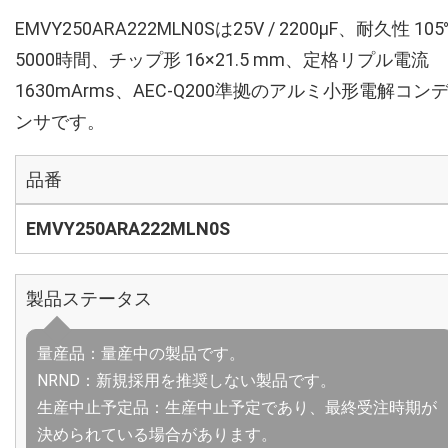
EMVY250ARA222MLN0Sは25V / 2200µF、耐久性 10
5000時間、チップ形 16×21.5 mm、定格リプル電流
1630mArms、AEC-Q200準拠のアルミ小形電解コン
ンサです。
品番
EMVY250ARA222MLN0S
製品ステータス
量産品：量産中の製品です。
NRND：新規採用を推奨しない製品です。
生産中止予定品：生産中止予定であり、最終受注時期が
決められている場合があります。