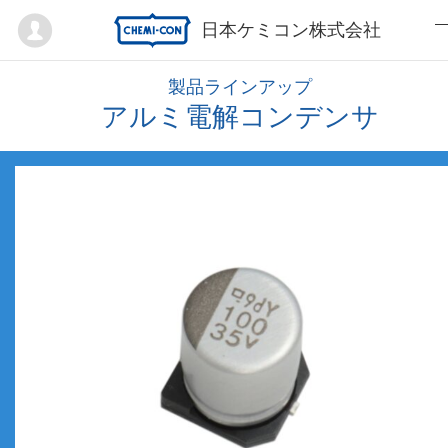
Mypage
日本ケミコン株式会社
製品ラインアップ
アルミ電解コンデンサ