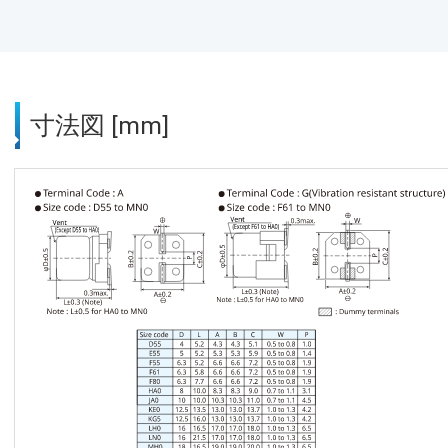
寸法図 [mm]