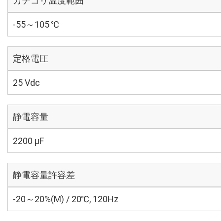
カテゴリ温度範囲
-55～105 ℃
定格電圧
25 Vdc
静電容量
2200 µF
静電容量許容差
-20～20%(M) / 20℃, 120Hz