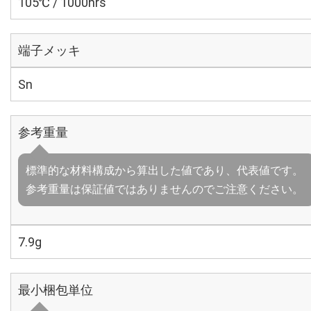
105℃ / 1000hrs
端子メッキ
Sn
参考重量
標準的な材料構成から算出した値であり、代表値です。
参考重量は保証値ではありませんのでご注意ください。
7.9g
最小梱包単位