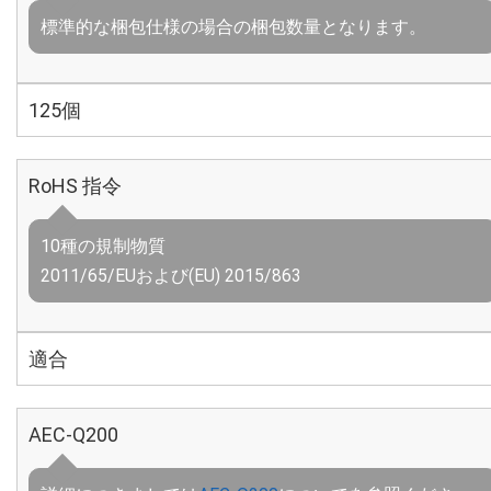
標準的な梱包仕様の場合の梱包数量となります。
125個
RoHS 指令
10種の規制物質
2011/65/EUおよび(EU) 2015/863
適合
AEC-Q200