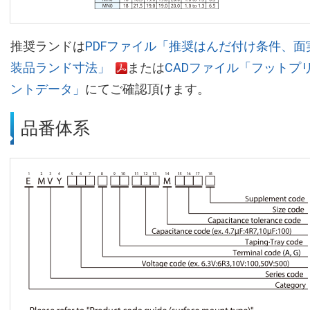
推奨ランドは
PDFファイル「推奨はんだ付け条件、面
装品ランド寸法」
または
CADファイル「フットプ
ントデータ」
にてご確認頂けます。
品番体系