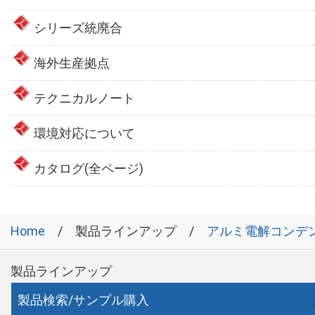
シリーズ統廃合
海外生産拠点
テクニカルノート
環境対応について
カタログ(全ページ)
Home
製品ラインアップ
アルミ電解コンデ
製品ラインアップ
製品検索/サンプル購入