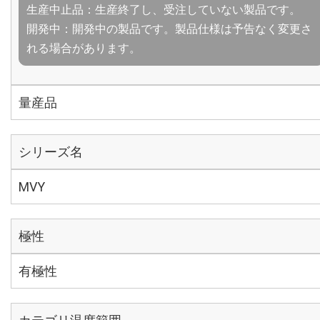
生産中止品：生産終了し、受注していない製品です。
開発中：開発中の製品です。製品仕様は予告なく変更さ
れる場合があります。
量産品
シリーズ名
MVY
極性
有極性