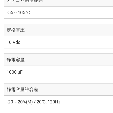
カテゴリ温度範囲
-55～105 ℃
定格電圧
10 Vdc
静電容量
1000 µF
静電容量許容差
-20～20%(M) / 20℃, 120Hz