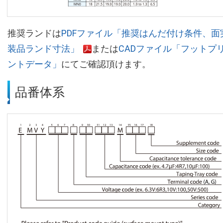
推奨ランドは
PDFファイル「推奨はんだ付け条件、面
装品ランド寸法」
または
CADファイル「フットプ
ントデータ」
にてご確認頂けます。
品番体系