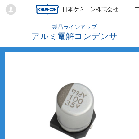
Mypage
日本ケミコン株式会社
製品ラインアップ
アルミ電解コンデンサ