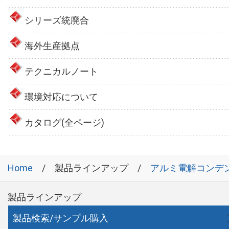
シリーズ統廃合
海外生産拠点
テクニカルノート
環境対応について
カタログ(全ページ)
Home
製品ラインアップ
アルミ電解コンデ
製品ラインアップ
製品検索/サンプル購入