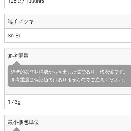
105℃ / 1000hrs
端子メッキ
Sn-Bi
参考重量
標準的な材料構成から算出した値であり、代表値です。
参考重量は保証値ではありませんのでご注意ください。
1.43g
最小梱包単位