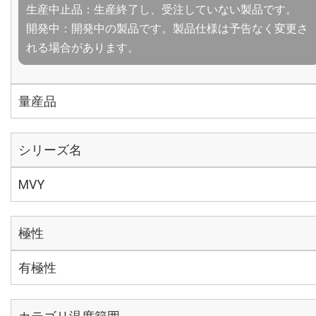
生産中止品：生産終了し、受注していない製品です。
開発中：開発中の製品です。製品仕様は予告なく変更さ
れる場合があります。
量産品
シリーズ名
MVY
極性
有極性