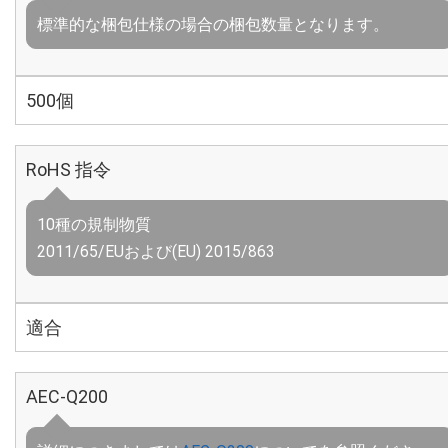
標準的な梱包仕様の場合の梱包数量となります。
500個
RoHS 指令
10種の規制物質
2011/65/EUおよび(EU) 2015/863
適合
AEC-Q200