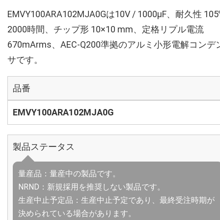
EMVY100ARA102MJA0Gは10V / 1000µF、耐久性 10
2000時間、チップ形 10×10 mm、定格リプル電流
670mArms、AEC-Q200準拠のアルミ小形電解コンデ
サです。
品番
EMVY100ARA102MJA0G
製品ステータス
量産品：量産中の製品です。
NRND：新規採用を推奨しない製品です。
生産中止予定品：生産中止予定であり、最終受注時期が
決められている場合があります。