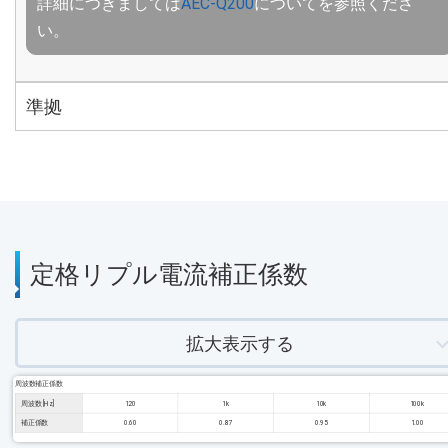
詳細につきましては
AEC-Q200
についてを参照くださ
い。
準拠
定格リプル電流補正係数
拡大表示する
周波数補正係数
周波数 [Hz]
120
1k
10k
100k
補正係数
0.60
0.87
0.95
1.00