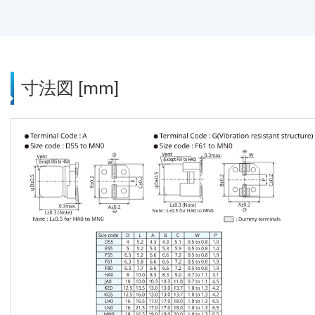
寸法図 [mm]