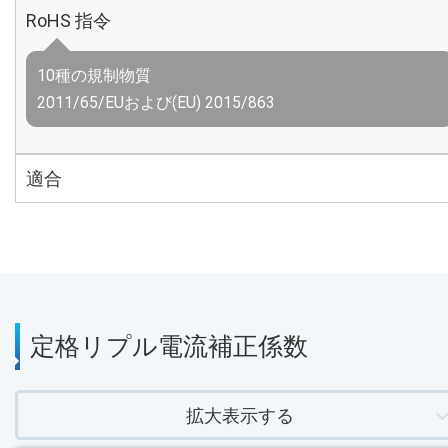
RoHS 指令
10種の規制物質
2011/65/EUおよび(EU) 2015/863
適合
定格リプル電流補正係数
拡大表示する