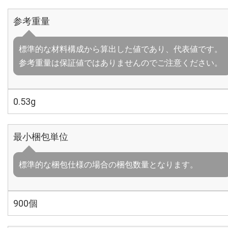
参考重量
標準的な材料構成から算出した値であり、代表値です。
参考重量は保証値ではありませんのでご注意ください。
0.53g
最小梱包単位
標準的な梱包仕様の場合の梱包数量となります。
900個