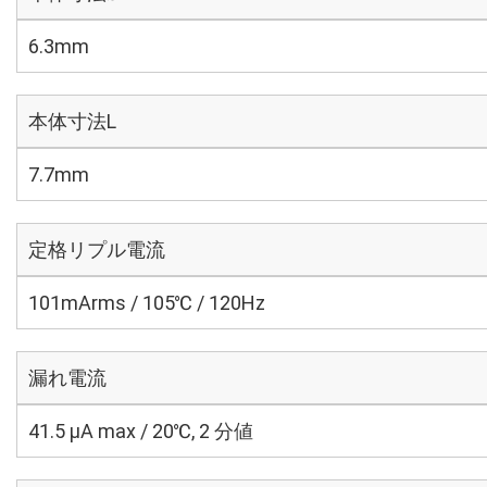
6.3mm
本体寸法L
7.7mm
定格リプル電流
101mArms / 105℃ / 120Hz
漏れ電流
41.5 μA max / 20℃, 2 分値