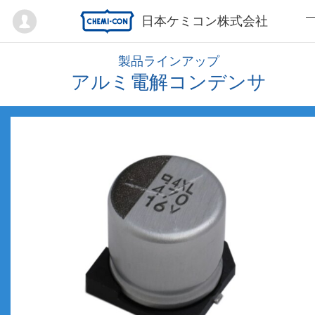
Mypage
日本ケミコン株式会社
製品ラインアップ
アルミ電解コンデンサ