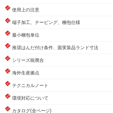
使用上の注意
端子加工、テーピング、梱包仕様
最小梱包単位
推奨はんだ付け条件、面実装品ランド寸法
シリーズ統廃合
海外生産拠点
テクニカルノート
環境対応について
カタログ(全ページ)