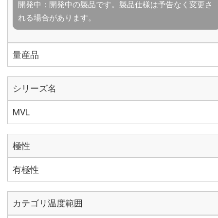
開発中：開発中の製品です。製品仕様は予告なく変更さ
れる場合があります。
量産品
シリーズ名
MVL
極性
有極性
カテゴリ温度範囲