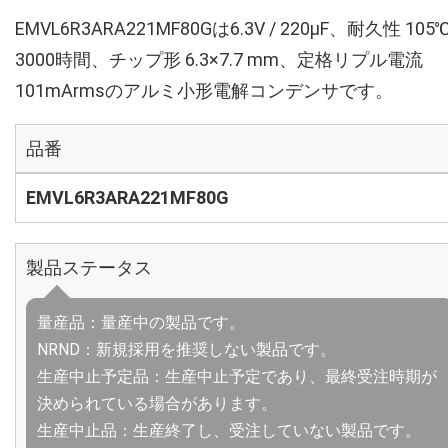
EMVL6R3ARA221MF80Gは6.3V / 220µF、耐久性 105
3000時間、チップ形 6.3×7.7 mm、定格リプル電流
101mArmsのアルミ小形電解コンデンサです。
品番
EMVL6R3ARA221MF80G
製品ステータス
量産品：量産中の製品です。
NRND：新規採用を推奨しない製品です。
生産中止予定品：生産中止予定であり、最終受注時期が
決められている場合があります。
生産中止品：生産終了し、受注していない製品です。