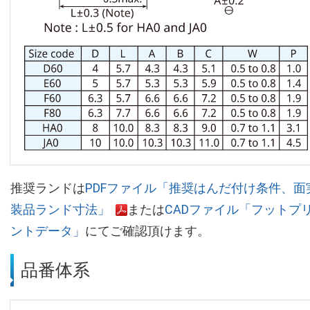
推奨ランドは
PDFファイル「推奨はんだ付け条件、面
装品ランド寸法」
または
CADファイル「フットプ
ントデータ」
にてご確認頂けます。
品番体系