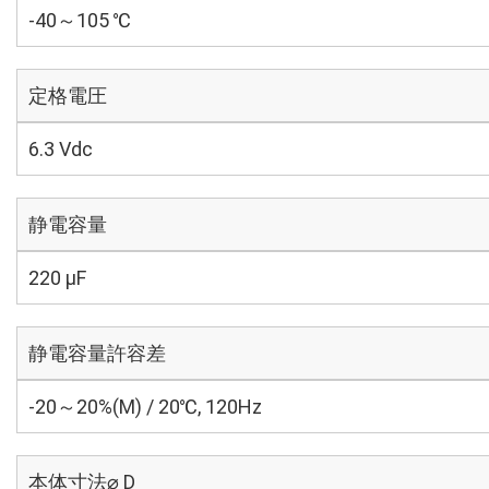
-40～105 ℃
定格電圧
6.3 Vdc
静電容量
220 µF
静電容量許容差
-20～20%(M) / 20℃, 120Hz
本体寸法⌀ D