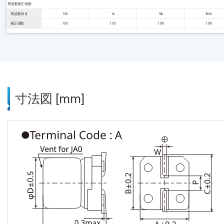
周波数補正係数
周波数 [Hz]
120
1k
10k
100k
補正係数
1.00
1.05
1.08
1.08
寸法図 [mm]