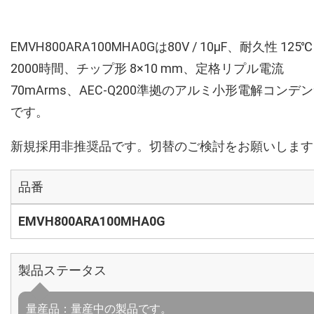
EMVH800ARA100MHA0Gは80V / 10µF、耐久性 125℃
2000時間、チップ形 8×10 mm、定格リプル電流
70mArms、AEC-Q200準拠のアルミ小形電解コンデ
です。
新規採用非推奨品です。切替のご検討をお願いします
品番
EMVH800ARA100MHA0G
製品ステータス
量産品：量産中の製品です。