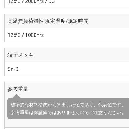
125℃ / 2000hrs / DC
高温無負荷特性 規定温度/規定時間
125℃ / 1000hrs
端子メッキ
Sn-Bi
参考重量
標準的な材料構成から算出した値であり、代表値です。
参考重量は保証値ではありませんのでご注意ください。