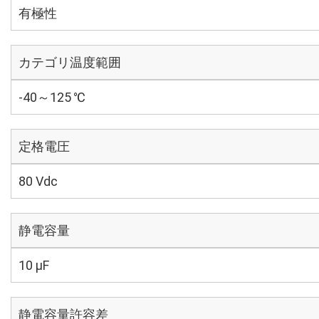
有極性
カテゴリ温度範囲
-40～125 ℃
定格電圧
80 Vdc
静電容量
10 µF
静電容量許容差