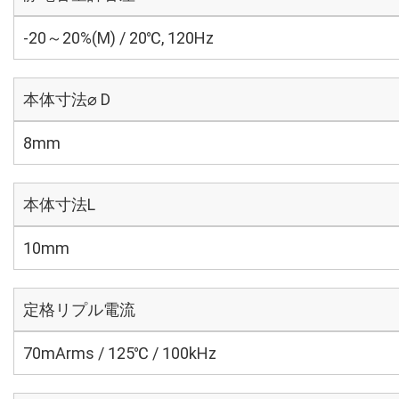
-20～20%(M) / 20℃, 120Hz
本体寸法⌀ D
8mm
本体寸法L
10mm
定格リプル電流
70mArms / 125℃ / 100kHz