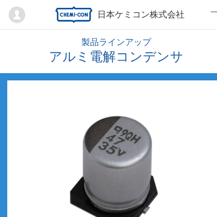
Mypage
日本ケミコン株式会社
製品ラインアップ
アルミ電解コンデンサ