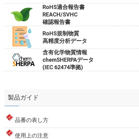
RoHS適合報告書
REACH/SVHC
確認報告書
RoHS規制物質
高精度分析データ
含有化学物質情報
chemSHERPAデータ
(IEC 62474準拠)
製品ガイド
品番の表し方
使用上の注意