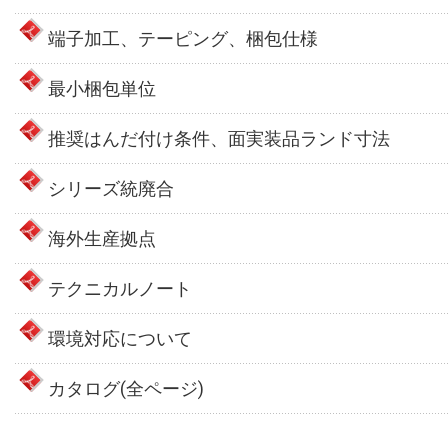
端子加工、テーピング、梱包仕様
最小梱包単位
推奨はんだ付け条件、面実装品ランド寸法
シリーズ統廃合
海外生産拠点
テクニカルノート
環境対応について
カタログ(全ページ)