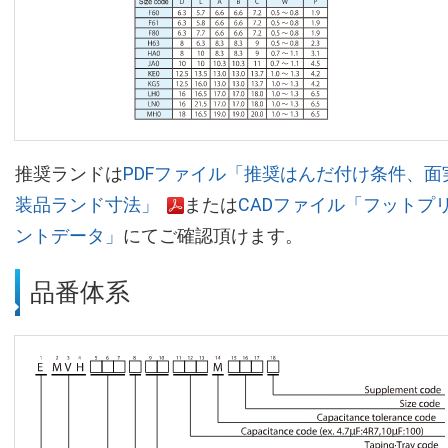
推奨ランドは
PDFファイル「推奨はんだ付け条件、面
装品ランド寸法」
または
CADファイル「フットプ
ントデータ」
にてご確認頂けます。
品番体系