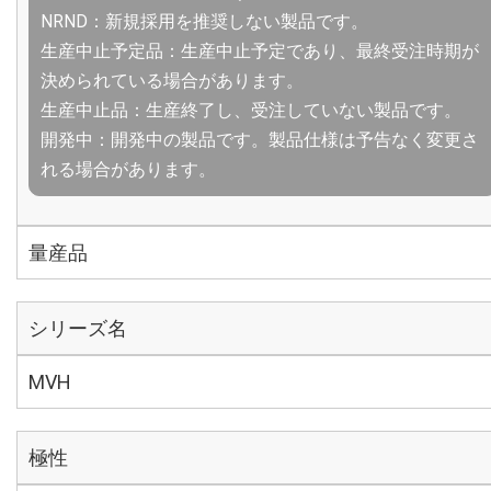
NRND：新規採用を推奨しない製品です。
生産中止予定品：生産中止予定であり、最終受注時期が
決められている場合があります。
生産中止品：生産終了し、受注していない製品です。
開発中：開発中の製品です。製品仕様は予告なく変更さ
れる場合があります。
量産品
シリーズ名
MVH
極性