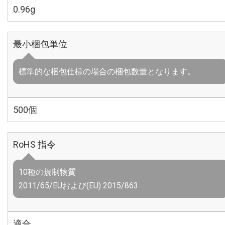
0.96g
最小梱包単位
標準的な梱包仕様の場合の梱包数量となります。
500個
RoHS 指令
10種の規制物質
2011/65/EUおよび(EU) 2015/863
適合