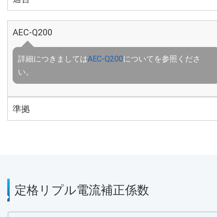
AEC-Q200
詳細につきましては
AEC-Q200
についてを参照くださ
い。
準拠
定格リプル電流補正係数