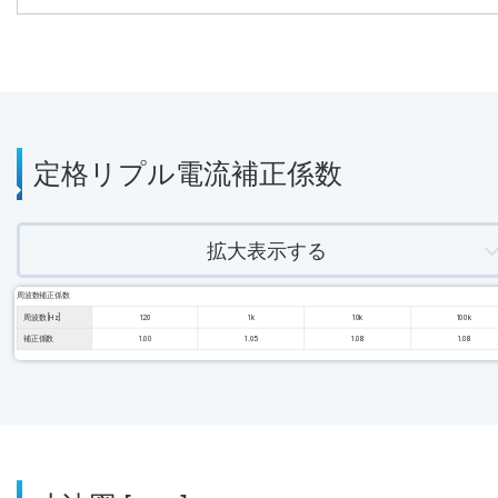
定格リプル電流補正係数
拡大表示する
周波数補正係数
周波数 [Hz]
120
1k
10k
100k
補正係数
1.00
1.05
1.08
1.08