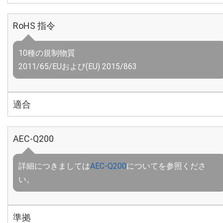
RoHS 指令
10種の規制物質
2011/65/EUおよび(EU) 2015/863
適合
AEC-Q200
詳細につきましては
AEC-Q200
についてを参照くださ
い。
準拠