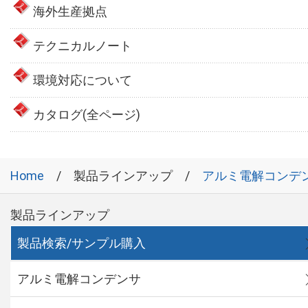
海外生産拠点
テクニカルノート
環境対応について
カタログ(全ページ)
Home
製品ラインアップ
アルミ電解コンデ
製品ラインアップ
製品検索/サンプル購入
アルミ電解コンデンサ