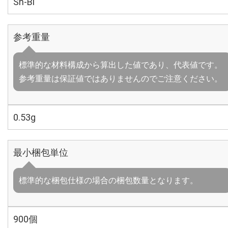
Sn-Bi
参考重量
標準的な材料構成から算出した値であり、代表値です。
参考重量は保証値ではありませんのでご注意ください。
0.53g
最小梱包単位
標準的な梱包仕様の場合の梱包数量となります。
900個