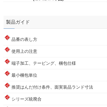
製品ガイド
品番の表し方
使用上の注意
端子加工、テーピング、梱包仕様
最小梱包単位
推奨はんだ付け条件、面実装品ランド寸法
シリーズ統廃合