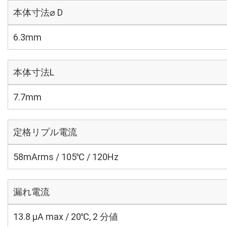
本体寸法⌀ D
6.3mm
本体寸法L
7.7mm
定格リプル電流
58mArms / 105℃ / 120Hz
漏れ電流
13.8 μA max / 20℃, 2 分値