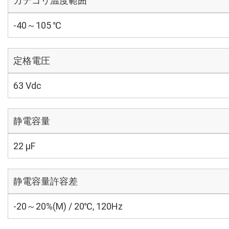
カテゴリ温度範囲
-40～105 ℃
定格電圧
63 Vdc
静電容量
22 µF
静電容量許容差
-20～20%(M) / 20℃, 120Hz