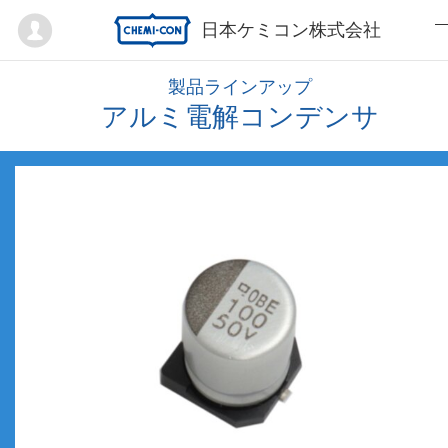
Mypage
日本ケミコン株式会社
製品ラインアップ
アルミ電解コンデンサ