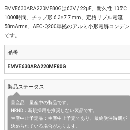
EMVE630ARA220MF80Gは63V / 22µF、耐久性 105℃
1000時間、チップ形 6.3×7.7 mm、定格リプル電流
58mArms、AEC-Q200準拠のアルミ小形電解コンデ
です。
品番
EMVE630ARA220MF80G
製品ステータス
量産品：量産中の製品です。
NRND：新規採用を推奨しない製品です。
生産中止予定品：生産中止予定であり、最終受注時期が
決められている場合があります。