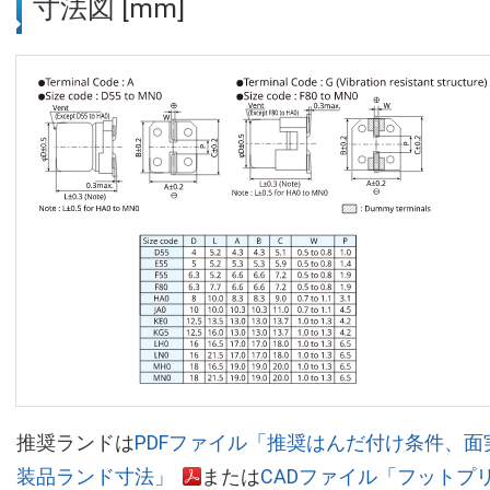
寸法図 [mm]
推奨ランドは
PDFファイル「推奨はんだ付け条件、面
装品ランド寸法」
または
CADファイル「フットプ