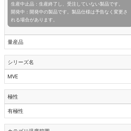
生産中止品：生産終了し、受注していない製品です。
開発中：開発中の製品です。製品仕様は予告なく変更さ
れる場合があります。
量産品
シリーズ名
MVE
極性
有極性