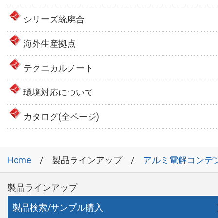
シリーズ統廃合
海外生産拠点
テクニカルノート
環境対応について
カタログ(全ページ)
Home
製品ラインアップ
アルミ電解コンデ
製品ラインアップ
製品検索/サンプル購入