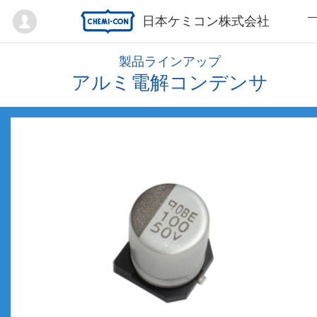
Mypage
日本ケミコン株式会社
製品ラインアップ
アルミ電解コンデンサ