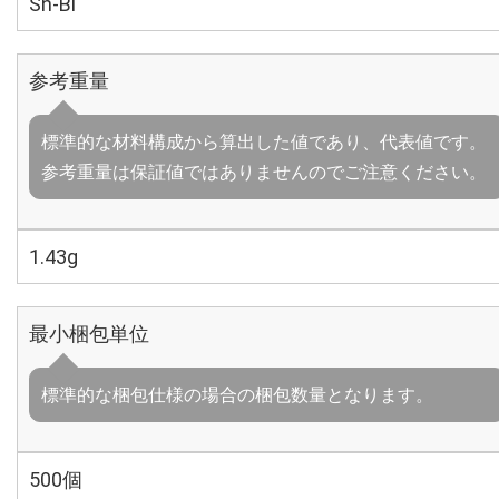
Sn-Bi
参考重量
標準的な材料構成から算出した値であり、代表値です。
参考重量は保証値ではありませんのでご注意ください。
1.43g
最小梱包単位
標準的な梱包仕様の場合の梱包数量となります。
500個