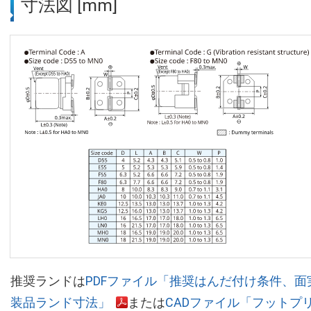
寸法図 [mm]
推奨ランドは
PDFファイル「推奨はんだ付け条件、面
装品ランド寸法」
または
CADファイル「フットプ