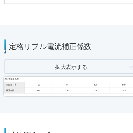
定格リプル電流補正係数
拡大表示する
周波数補正係数
周波数 [Hz]
120
1k
10k
100k
補正係数
1.00
1.05
1.08
1.08