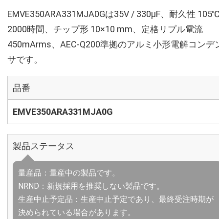
EMVE350ARA331MJA0Gは35V / 330µF、耐久性 105
2000時間、チップ形 10×10 mm、定格リプル電流
450mArms、AEC-Q200準拠のアルミ小形電解コンデ
サです。
品番
EMVE350ARA331MJA0G
製品ステータス
量産品：量産中の製品です。
NRND：新規採用を推奨しない製品です。
生産中止予定品：生産中止予定であり、最終受注時期が
決められている場合があります。