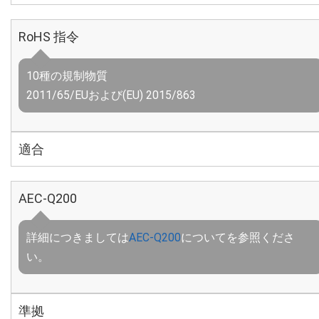
RoHS 指令
10種の規制物質
2011/65/EUおよび(EU) 2015/863
適合
AEC-Q200
詳細につきましては
AEC-Q200
についてを参照くださ
い。
準拠