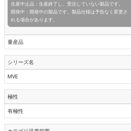
生産中止品：生産終了し、受注していない製品です。
開発中：開発中の製品です。製品仕様は予告なく変更さ
れる場合があります。
量産品
シリーズ名
MVE
極性
有極性