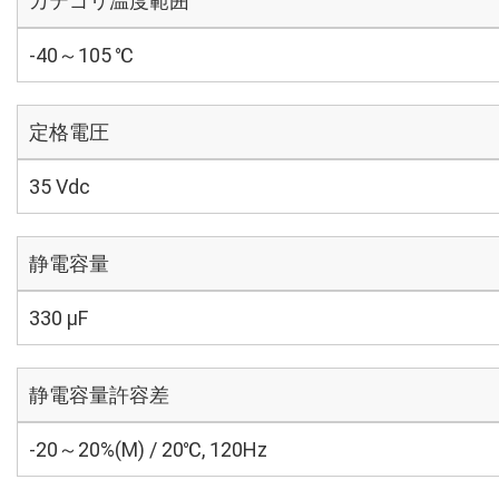
カテゴリ温度範囲
-40～105 ℃
定格電圧
35 Vdc
静電容量
330 µF
静電容量許容差
-20～20%(M) / 20℃, 120Hz