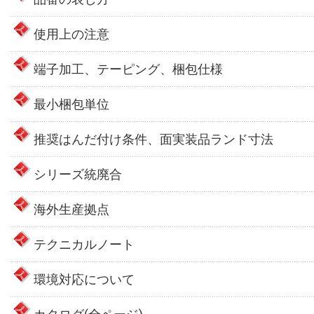
使用上の注意
端子加工、テーピング、梱包仕様
最小梱包単位
推奨はんだ付け条件、面実装品ランド寸法
シリーズ統廃合
海外生産拠点
テクニカルノート
環境対応について