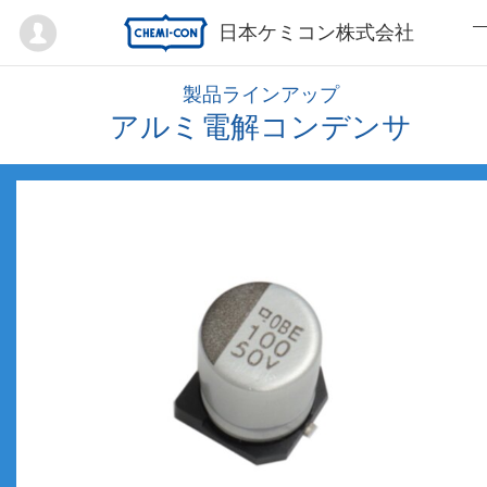
Mypage
日本ケミコン株式会社
製品ラインアップ
アルミ電解コンデンサ