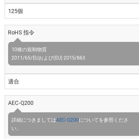
125個
RoHS 指令
10種の規制物質
2011/65/EUおよび(EU) 2015/863
適合
AEC-Q200
詳細につきましては
AEC-Q200
についてを参照くださ
い。