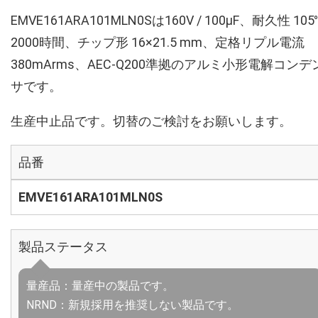
EMVE161ARA101MLN0Sは160V / 100µF、耐久性 105
2000時間、チップ形 16×21.5 mm、定格リプル電流
380mArms、AEC-Q200準拠のアルミ小形電解コンデ
サです。
生産中止品です。切替のご検討をお願いします。
品番
EMVE161ARA101MLN0S
製品ステータス
量産品：量産中の製品です。
NRND：新規採用を推奨しない製品です。