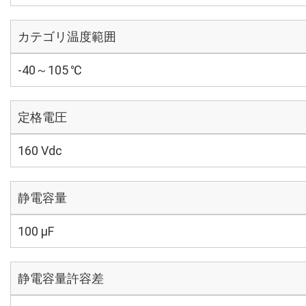
カテゴリ温度範囲
-40～105 ℃
定格電圧
160 Vdc
静電容量
100 µF
静電容量許容差