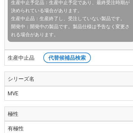
生産中止予定品：生産中止予定であり、最終受注時期が
決められている場合があります。
生産中止品：生産終了し、受注していない製品です。
開発中：開発中の製品です。製品仕様は予告なく変更さ
れる場合があります。
生産中止品
代替候補品検索
シリーズ名
MVE
極性
有極性