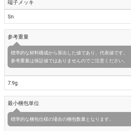
端子メッキ
Sn
参考重量
標準的な材料構成から算出した値であり、代表値です。
参考重量は保証値ではありませんのでご注意ください。
7.9g
最小梱包単位
標準的な梱包仕様の場合の梱包数量となります。