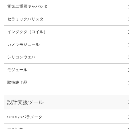
電気二重層キャパシタ
セラミックバリスタ
インダクタ（コイル）
カメラモジュール
シリコンウエハ
モジュール
取扱終了品
設計支援ツール
SPICE/Sパラメータ