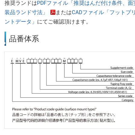
推奨ランドは
PDFファイル「推奨はんだ付け条件、面
装品ランド寸法」
または
CADファイル「フットプ
ントデータ」
にてご確認頂けます。
品番体系