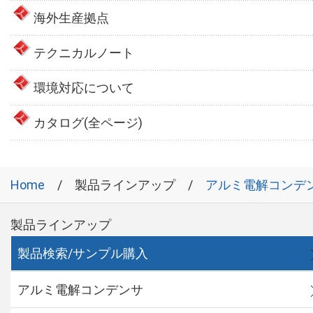
海外生産拠点
テクニカルノート
環境対応について
カタログ(全ページ)
Home
製品ラインアップ
アルミ電解コンデ
製品ラインアップ
製品検索/サンプル購入
アルミ電解コンデンサ