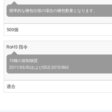
標準的な梱包仕様の場合の梱包数量となります。
500個
RoHS 指令
10種の規制物質
2011/65/EUおよび(EU) 2015/863
適合