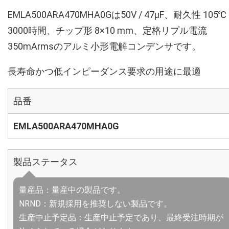
EMLA500ARA470MHA0Gは50V / 47µF、耐久性 105℃
3000時間、チップ形 8×10 mm、定格リプル電流
350mArmsのアルミ小形電解コンデンサです。
長寿命かつ低インピーダンス要求の用途に最適
品番
EMLA500ARA470MHA0G
製品ステータス
量産品：量産中の製品です。
NRND：新規採用を推奨しない製品です。
生産中止予定品：生産中止予定であり、最終受注時期が