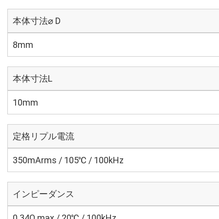
本体寸法⌀ D
8mm
本体寸法L
10mm
定格リプル電流
350mArms / 105℃ / 100kHz
インピーダンス
0.34Ω max / 20℃ / 100kHz