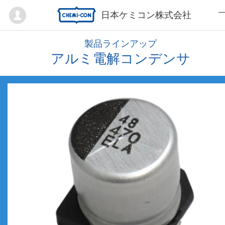
Mypage
日本ケミコン株式会社
製品ラインアップ
アルミ電解コンデンサ