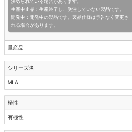
決められている場合があります。
生産中止品：生産終了し、受注していない製品です。
開発中：開発中の製品です。製品仕様は予告なく変更さ
れる場合があります。
量産品
シリーズ名
MLA
極性
有極性