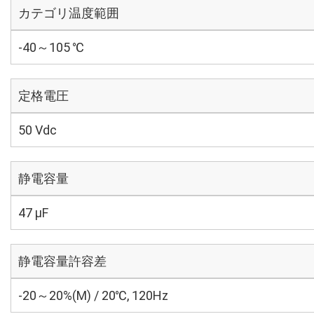
カテゴリ温度範囲
-40～105 ℃
定格電圧
50 Vdc
静電容量
47 µF
静電容量許容差
-20～20%(M) / 20℃, 120Hz