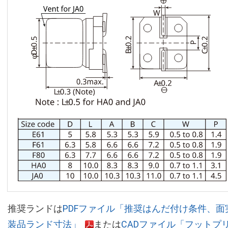
推奨ランドは
PDFファイル「推奨はんだ付け条件、面
装品ランド寸法」
または
CADファイル「フットプ