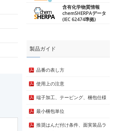
含有化学物質情報
chemSHERPAデータ
(IEC 62474準拠)
製品ガイド
品番の表し方
使用上の注意
端子加工、テーピング、梱包仕様
最小梱包単位
推奨はんだ付け条件、面実装品ラ