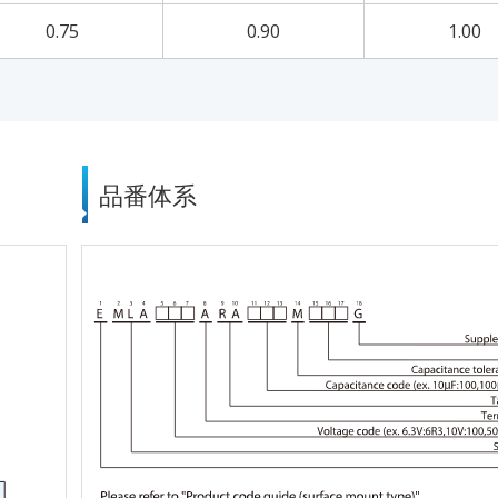
0.75
0.90
1.00
品番体系