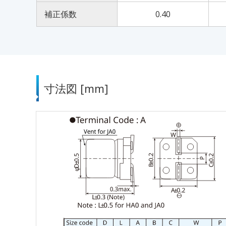
補正係数
0.40
寸法図 [mm]