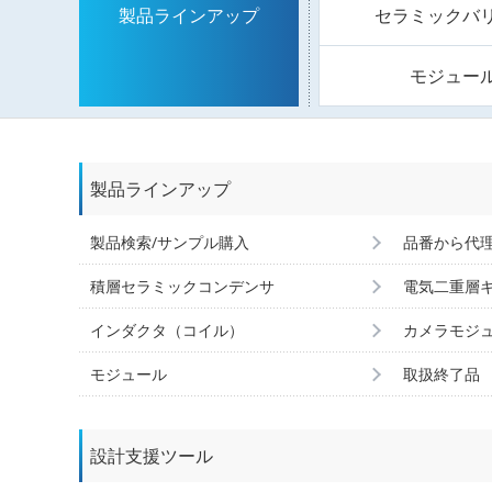
セラミックバ
製品ラインアップ
モジュー
製品ラインアップ
製品検索/サンプル購入
品番から代
積層セラミックコンデンサ
電気二重層
インダクタ（コイル）
カメラモジ
モジュール
取扱終了品
設計支援ツール