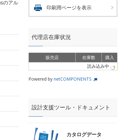
rmsのアル
印刷用ページを表示
代理店在庫状況
販売店
在庫数
購入
読み込み中
Powered by
netCOMPONENTS
設計支援ツール・ドキュメント
カタログデータ