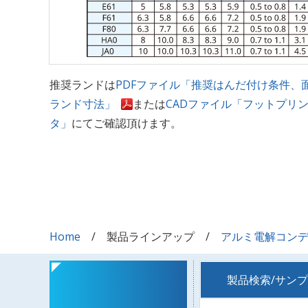
推奨ランドは
PDFファイル「推奨はんだ付け条件、
ランド寸法」
または
CADファイル「フットプリ
タ」
にてご確認頂けます。
Home
製品ラインアップ
アルミ電解コン
製品検索/サン