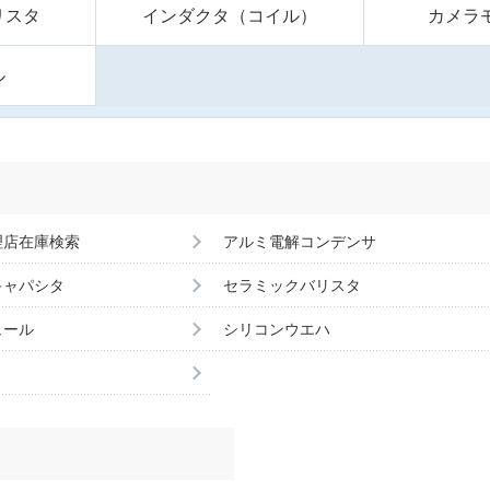
リスタ
インダクタ（コイル）
カメラ
ル
理店在庫検索
アルミ電解コンデンサ
キャパシタ
セラミックバリスタ
ュール
シリコンウエハ