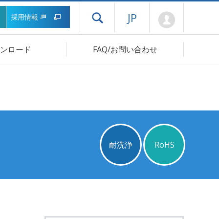
Mypage
JP
採用情報
ドロワーメニューを開く
ンロード
FAQ/お問い合わせ
耐洗浄
RoHS