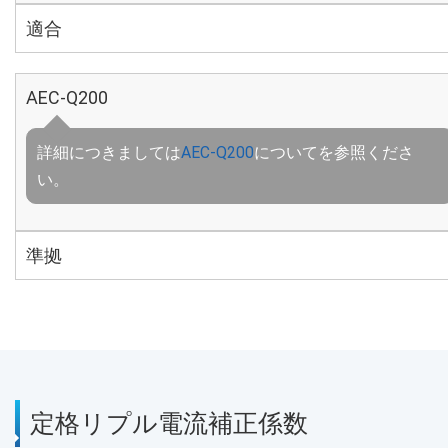
適合
AEC-Q200
詳細につきましては
AEC-Q200
についてを参照くださ
い。
準拠
定格リプル電流補正係数