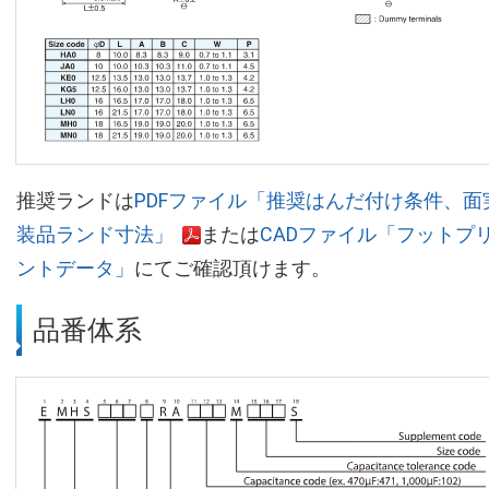
推奨ランドは
PDFファイル「推奨はんだ付け条件、面
装品ランド寸法」
または
CADファイル「フットプ
ントデータ」
にてご確認頂けます。
品番体系