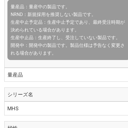
量産品：量産中の製品です。
NRND：新規採用を推奨しない製品です。
生産中止予定品：生産中止予定であり、最終受注時期が
決められている場合があります。
生産中止品：生産終了し、受注していない製品です。
開発中：開発中の製品です。製品仕様は予告なく変更さ
れる場合があります。
量産品
シリーズ名
MHS