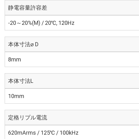
静電容量許容差
-20～20%(M) / 20℃, 120Hz
本体寸法⌀ D
8mm
本体寸法L
10mm
定格リプル電流
620mArms / 125℃ / 100kHz