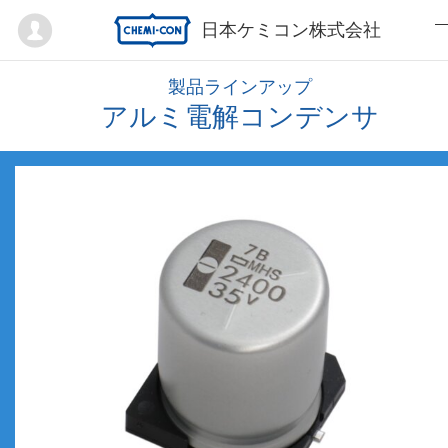
Mypage
日本ケミコン株式会社
製品ラインアップ
アルミ電解コンデンサ