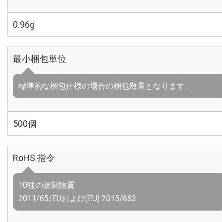
0.96g
最小梱包単位
標準的な梱包仕様の場合の梱包数量となります。
500個
RoHS 指令
10種の規制物質
2011/65/EUおよび(EU) 2015/863