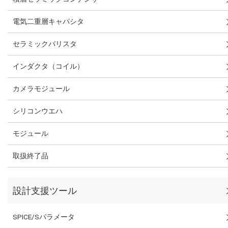
電気二重層キャパシタ
セラミックバリスタ
インダクタ（コイル）
カメラモジュール
シリコンウエハ
モジュール
取扱終了品
設計支援ツール
SPICE/Sパラメータ