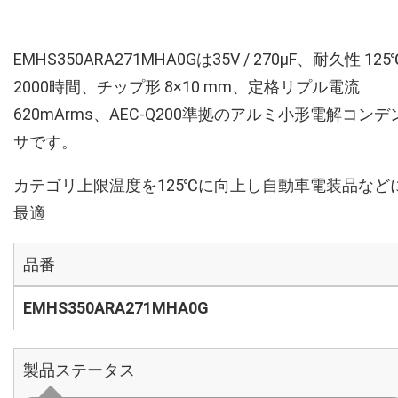
EMHS350ARA271MHA0Gは35V / 270µF、耐久性 125
2000時間、チップ形 8×10 mm、定格リプル電流
620mArms、AEC-Q200準拠のアルミ小形電解コンデ
サです。
カテゴリ上限温度を125℃に向上し自動車電装品など
最適
品番
EMHS350ARA271MHA0G
製品ステータス