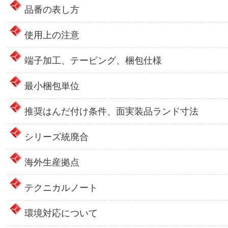
品番の表し方
使用上の注意
端子加工、テーピング、梱包仕様
最小梱包単位
推奨はんだ付け条件、面実装品ランド寸法
シリーズ統廃合
海外生産拠点
テクニカルノート
環境対応について