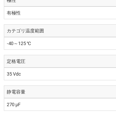
極性
有極性
カテゴリ温度範囲
-40～125 ℃
定格電圧
35 Vdc
静電容量
270 µF