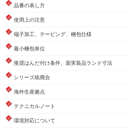
品番の表し方
使用上の注意
端子加工、テーピング、梱包仕様
最小梱包単位
推奨はんだ付け条件、面実装品ランド寸法
シリーズ統廃合
海外生産拠点
テクニカルノート
環境対応について