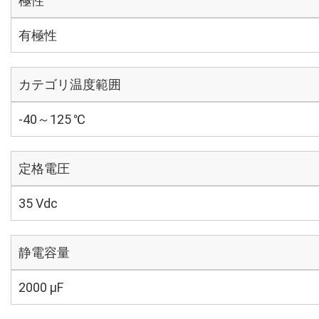
極性
有極性
カテゴリ温度範囲
-40～125 ℃
定格電圧
35 Vdc
静電容量
2000 µF