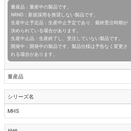
量産品：量産中の製品です。
NRND：新規採用を推奨しない製品です。
生産中止予定品：生産中止予定であり、最終受注時期が
決められている場合があります。
生産中止品：生産終了し、受注していない製品です。
開発中：開発中の製品です。製品仕様は予告なく変更さ
れる場合があります。
量産品
シリーズ名
MHS