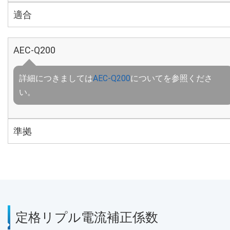
適合
AEC-Q200
詳細につきましては
AEC-Q200
についてを参照くださ
い。
準拠
定格リプル電流補正係数