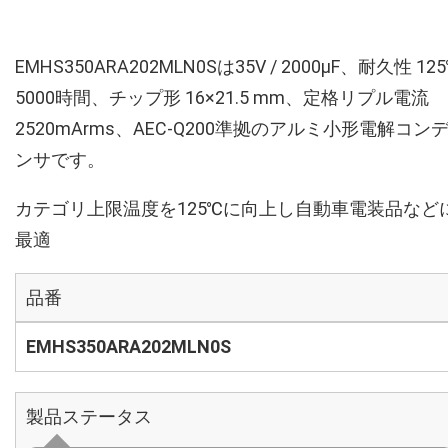
EMHS350ARA202MLN0Sは35V / 2000µF、耐久性 12
5000時間、チップ形 16×21.5 mm、定格リプル電流
2520mArms、AEC-Q200準拠のアルミ小形電解コン
ンサです。
カテゴリ上限温度を125℃に向上し自動車電装品など
最適
品番
EMHS350ARA202MLN0S
製品ステータス