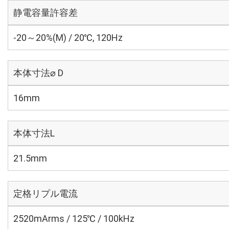
静電容量許容差
-20～20%(M) / 20℃, 120Hz
本体寸法⌀ D
16mm
本体寸法L
21.5mm
定格リプル電流
2520mArms / 125℃ / 100kHz