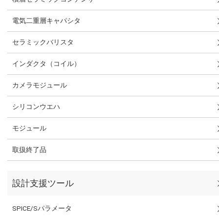
電気二重層キャパシタ
セラミックバリスタ
インダクタ（コイル）
カメラモジュール
シリコンウエハ
モジュール
取扱終了品
設計支援ツール
SPICE/Sパラメータ