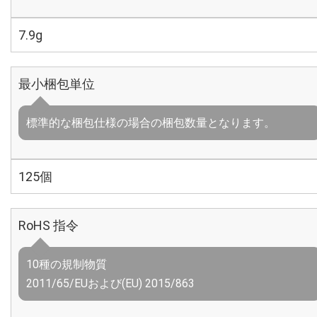
7.9g
最小梱包単位
標準的な梱包仕様の場合の梱包数量となります。
125個
RoHS 指令
10種の規制物質
2011/65/EUおよび(EU) 2015/863