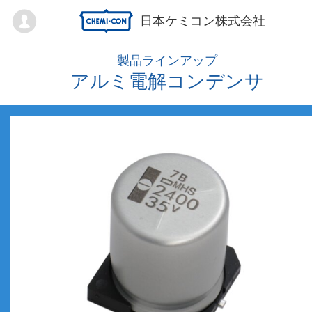
Mypage
日本ケミコン株式会社
製品ラインアップ
アルミ電解コンデンサ