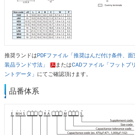
推奨ランドは
PDFファイル「推奨はんだ付け条件、面
装品ランド寸法」
または
CADファイル「フットプ
ントデータ」
にてご確認頂けます。
品番体系