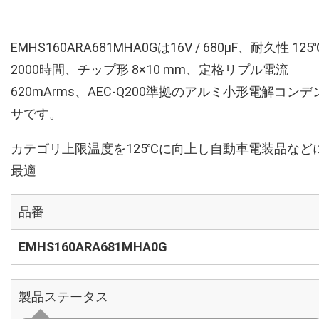
EMHS160ARA681MHA0Gは16V / 680µF、耐久性 125
2000時間、チップ形 8×10 mm、定格リプル電流
620mArms、AEC-Q200準拠のアルミ小形電解コンデ
サです。
カテゴリ上限温度を125℃に向上し自動車電装品など
最適
品番
EMHS160ARA681MHA0G
製品ステータス