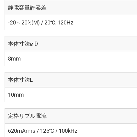
静電容量許容差
-20～20%(M) / 20℃, 120Hz
本体寸法⌀ D
8mm
本体寸法L
10mm
定格リプル電流
620mArms / 125℃ / 100kHz