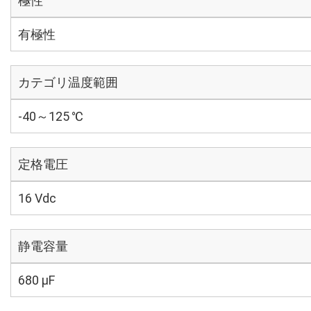
極性
有極性
カテゴリ温度範囲
-40～125 ℃
定格電圧
16 Vdc
静電容量
680 µF