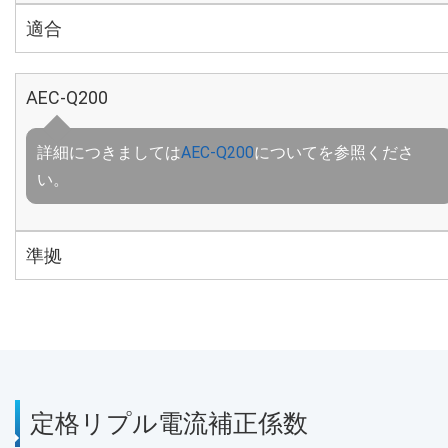
適合
AEC-Q200
詳細につきましては
AEC-Q200
についてを参照くださ
い。
準拠
定格リプル電流補正係数