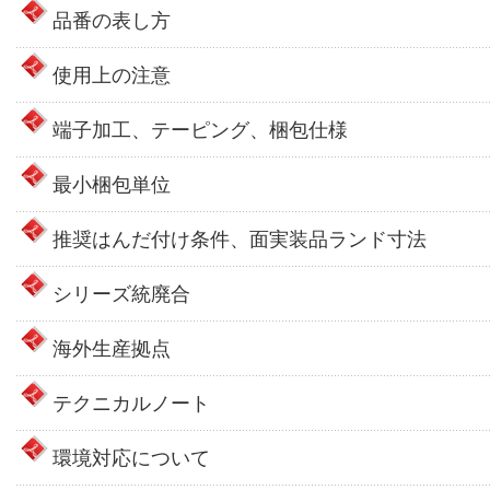
品番の表し方
使用上の注意
端子加工、テーピング、梱包仕様
最小梱包単位
推奨はんだ付け条件、面実装品ランド寸法
シリーズ統廃合
海外生産拠点
テクニカルノート
環境対応について