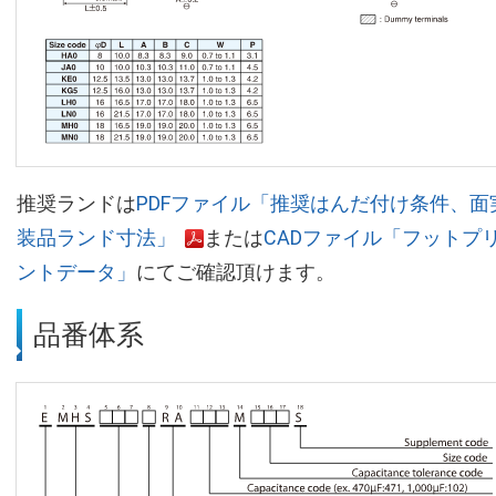
推奨ランドは
PDFファイル「推奨はんだ付け条件、面
装品ランド寸法」
または
CADファイル「フットプ
ントデータ」
にてご確認頂けます。
品番体系