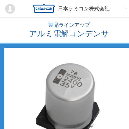
Mypage
日本ケミコン株式会社
製品ラインアップ
アルミ電解コンデンサ