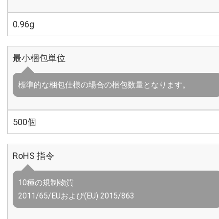
0.96g
最小梱包単位
標準的な梱包仕様の場合の梱包数量となります。
500個
RoHS 指令
10種の規制物質
2011/65/EUおよび(EU) 2015/863