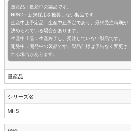
量産品：量産中の製品です。
NRND：新規採用を推奨しない製品です。
生産中止予定品：生産中止予定であり、最終受注時期が
決められている場合があります。
生産中止品：生産終了し、受注していない製品です。
開発中：開発中の製品です。製品仕様は予告なく変更さ
れる場合があります。
量産品
シリーズ名
MHS