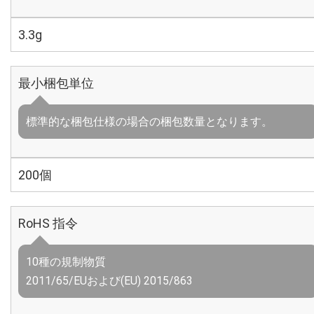
3.3g
最小梱包単位
標準的な梱包仕様の場合の梱包数量となります。
200個
RoHS 指令
10種の規制物質
2011/65/EUおよび(EU) 2015/863