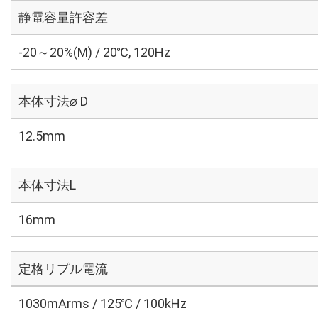
静電容量許容差
-20～20%(M) / 20℃, 120Hz
本体寸法⌀ D
12.5mm
本体寸法L
16mm
定格リプル電流
1030mArms / 125℃ / 100kHz