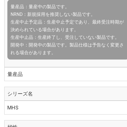
量産品：量産中の製品です。
NRND：新規採用を推奨しない製品です。
生産中止予定品：生産中止予定であり、最終受注時期が
決められている場合があります。
生産中止品：生産終了し、受注していない製品です。
開発中：開発中の製品です。製品仕様は予告なく変更さ
れる場合があります。
量産品
シリーズ名
MHS