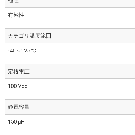
極性
有極性
カテゴリ温度範囲
-40～125 ℃
定格電圧
100 Vdc
静電容量
150 µF