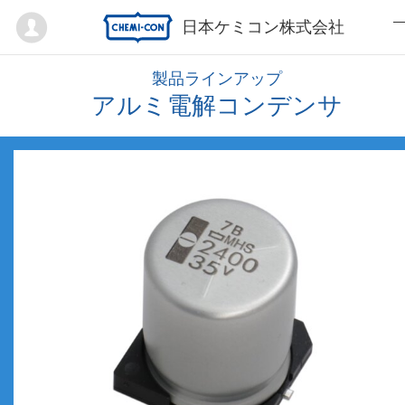
Mypage
日本ケミコン株式会社
製品ラインアップ
アルミ電解コンデンサ