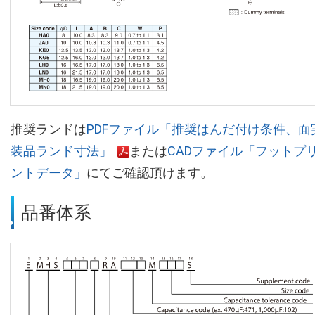
推奨ランドは
PDFファイル「推奨はんだ付け条件、面
装品ランド寸法」
または
CADファイル「フットプ
ントデータ」
にてご確認頂けます。
品番体系