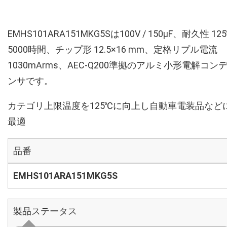
EMHS101ARA151MKG5Sは100V / 150µF、耐久性 12
5000時間、チップ形 12.5×16 mm、定格リプル電流
1030mArms、AEC-Q200準拠のアルミ小形電解コン
ンサです。
カテゴリ上限温度を125℃に向上し自動車電装品など
最適
品番
EMHS101ARA151MKG5S
製品ステータス