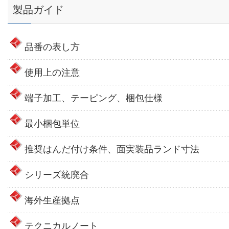
製品ガイド
品番の表し方
使用上の注意
端子加工、テーピング、梱包仕様
最小梱包単位
推奨はんだ付け条件、面実装品ランド寸法
シリーズ統廃合
海外生産拠点
テクニカルノート