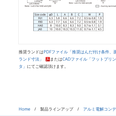
推奨ランドは
PDFファイル「推奨はんだ付け条件、
ランド寸法」
または
CADファイル「フットプリ
タ」
にてご確認頂けます。
Home
製品ラインアップ
アルミ電解コン