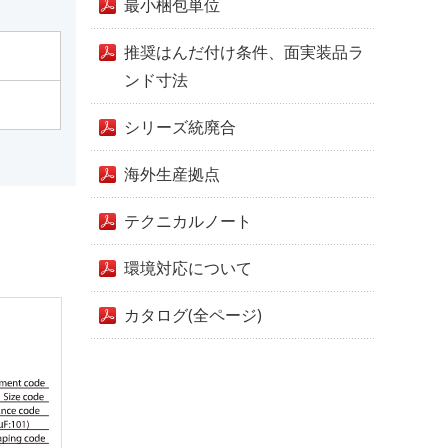
最小梱包単位
推奨はんだ付け条件、面実装品ラ
ンド寸法
シリーズ統廃合
海外生産拠点
テクニカルノート
環境対応について
カタログ(全ページ)