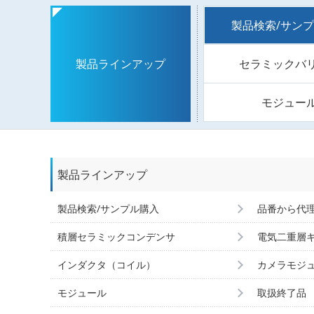
製品検索/サン
セラミックバ
製品ラインアップ
モジュー
製品ラインアップ
製品検索/サンプル購入
品番から代
積層セラミックコンデンサ
電気二重層
インダクタ（コイル）
カメラモジ
モジュール
取扱終了品