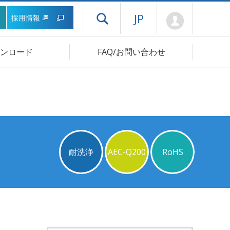
Mypage
JP
採用情報
ドロワーメニューを開く
ンロード
FAQ/お問い合わせ
耐洗浄
AEC-Q200
RoHS