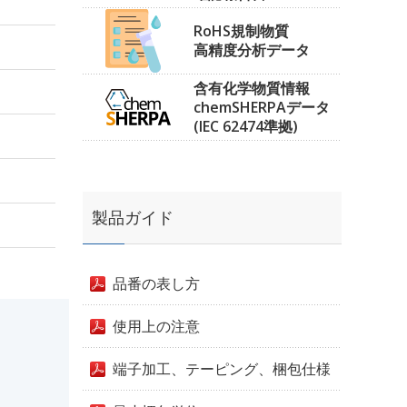
RoHS規制物質
高精度分析データ
含有化学物質情報
chemSHERPAデータ
(IEC 62474準拠)
製品ガイド
品番の表し方
使用上の注意
端子加工、テーピング、梱包仕様