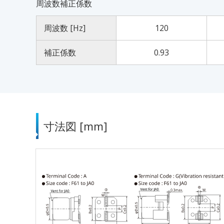
周波数補正係数
周波数 [Hz]
120
補正係数
0.93
寸法図 [mm]