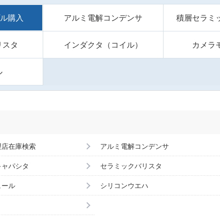
プル購入
アルミ電解コンデンサ
積層セラミ
リスタ
インダクタ（コイル）
カメラ
ル
理店在庫検索
アルミ電解コンデンサ
キャパシタ
セラミックバリスタ
ュール
シリコンウエハ