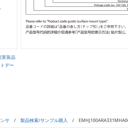
面実装品
ントデー
デンサ
製品検索/サンプル購入
EMHJ100ARA331MHA0