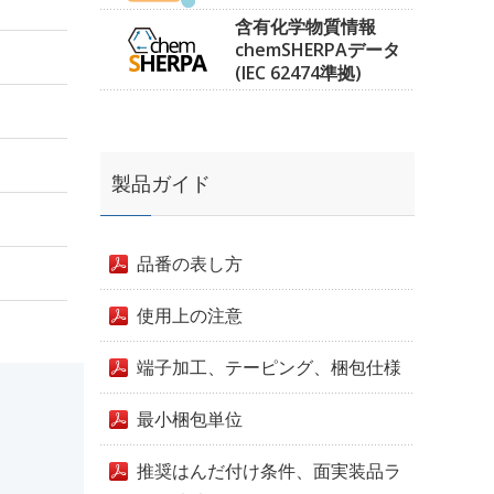
含有化学物質情報
chemSHERPAデータ
(IEC 62474準拠)
製品ガイド
品番の表し方
使用上の注意
端子加工、テーピング、梱包仕様
最小梱包単位
推奨はんだ付け条件、面実装品ラ