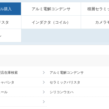
プル購入
アルミ電解コンデンサ
積層セラミ
リスタ
インダクタ（コイル）
カメラ
ル
理店在庫検索
アルミ電解コンデンサ
キャパシタ
セラミックバリスタ
ュール
シリコンウエハ