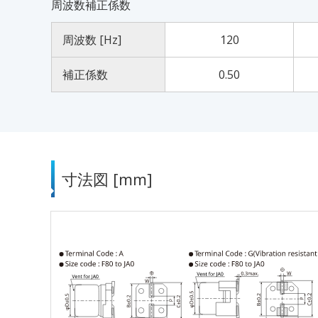
周波数補正係数
周波数 [Hz]
120
補正係数
0.50
寸法図 [mm]