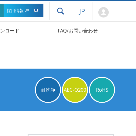
Mypage
JP
採用情報
ドロワーメニューを開く
ンロード
FAQ/お問い合わせ
耐洗浄
AEC-Q200
RoHS