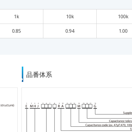
1k
10k
100k
0.85
0.94
1.00
品番体系