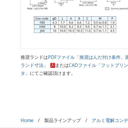
推奨ランドは
PDFファイル「推奨はんだ付け条件、
ランド寸法」
または
CADファイル「フットプリ
タ」
にてご確認頂けます。
Home
製品ラインアップ
アルミ電解コン