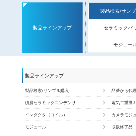
製品検索/サン
セラミックバ
製品ラインアップ
モジュー
製品ラインアップ
製品検索/サンプル購入
品番から代
積層セラミックコンデンサ
電気二重層
インダクタ（コイル）
カメラモジ
モジュール
取扱終了品