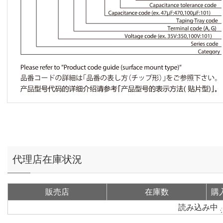
代理店在庫状況
販売店
在庫数
購
読み込み中