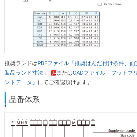
推奨ランドは
PDFファイル「推奨はんだ付け条件、面
装品ランド寸法」
または
CADファイル「フットプ
ントデータ」
にてご確認頂けます。
品番体系