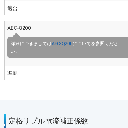
適合
AEC-Q200
詳細につきましては
AEC-Q200
についてを参照くださ
い。
準拠
定格リプル電流補正係数