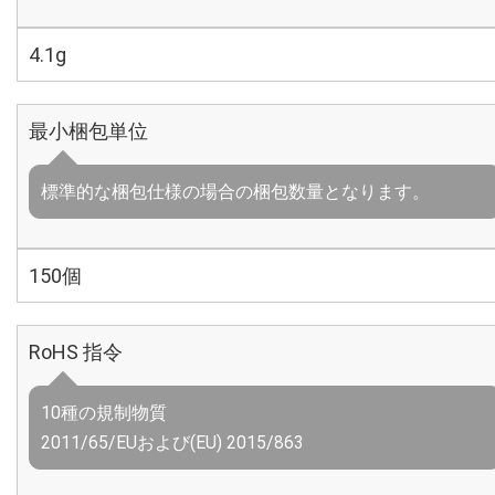
4.1g
最小梱包単位
標準的な梱包仕様の場合の梱包数量となります。
150個
RoHS 指令
10種の規制物質
2011/65/EUおよび(EU) 2015/863