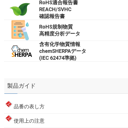
RoHS適合報告書
REACH/SVHC
確認報告書
RoHS規制物質
高精度分析データ
含有化学物質情報
chemSHERPAデータ
(IEC 62474準拠)
製品ガイド
品番の表し方
使用上の注意