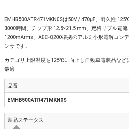
EMHB500ATR471MKN0Sは50V / 470µF、耐久性 125
3000時間、チップ形 12.5×21.5 mm、定格リプル電流
1200mArms、AEC-Q200準拠のアルミ小形電解コン
ンサです。
カテゴリ上限温度を125℃に向上し自動車電装品など
最適
品番
EMHB500ATR471MKN0S
製品ステータス