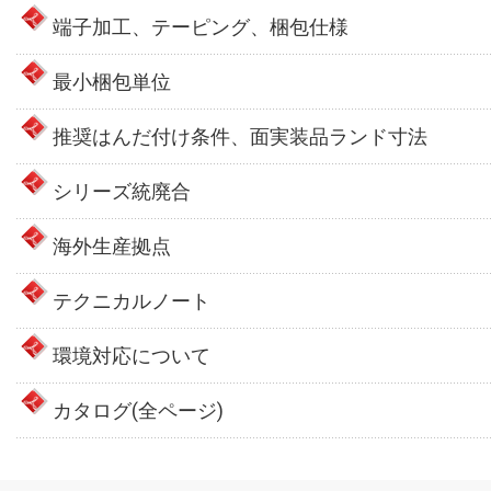
端子加工、テーピング、梱包仕様
最小梱包単位
推奨はんだ付け条件、面実装品ランド寸法
シリーズ統廃合
海外生産拠点
テクニカルノート
環境対応について
カタログ(全ページ)