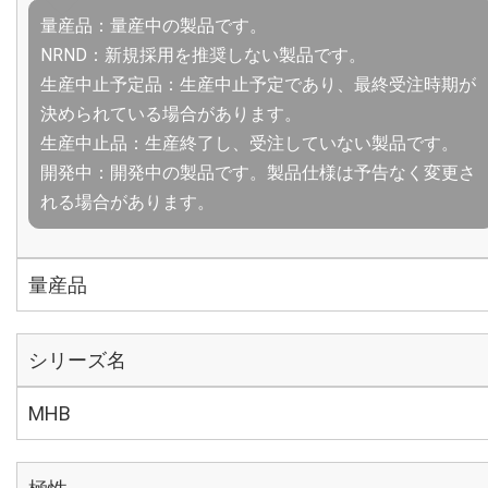
量産品：量産中の製品です。
NRND：新規採用を推奨しない製品です。
生産中止予定品：生産中止予定であり、最終受注時期が
決められている場合があります。
生産中止品：生産終了し、受注していない製品です。
開発中：開発中の製品です。製品仕様は予告なく変更さ
れる場合があります。
量産品
シリーズ名
MHB