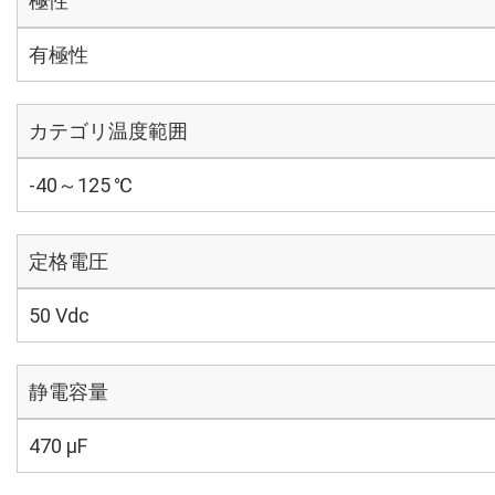
極性
有極性
カテゴリ温度範囲
-40～125 ℃
定格電圧
50 Vdc
静電容量
470 µF