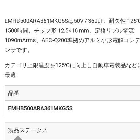
EMHB500ARA361MKG5Sは50V / 360µF、耐久性 125
1500時間、チップ形 12.5×16 mm、定格リプル電流
1090mArms、AEC-Q200準拠のアルミ小形電解コン
ンサです。
カテゴリ上限温度を125℃に向上し自動車電装品など
最適
品番
EMHB500ARA361MKG5S
製品ステータス