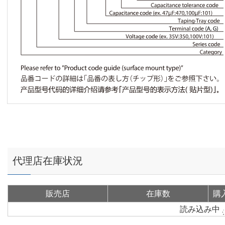
代理店在庫状況
販売店
在庫数
購
読み込み中