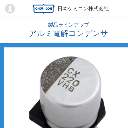
Mypage
日本ケミコン株式会社
製品ラインアップ
アルミ電解コンデンサ