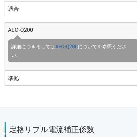
適合
AEC-Q200
詳細につきましては
AEC-Q200
についてを参照くださ
い。
準拠
定格リプル電流補正係数