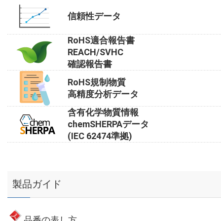
信頼性データ
RoHS適合報告書
REACH/SVHC
確認報告書
RoHS規制物質
高精度分析データ
含有化学物質情報
chemSHERPAデータ
(IEC 62474準拠)
製品ガイド
品番の表し方