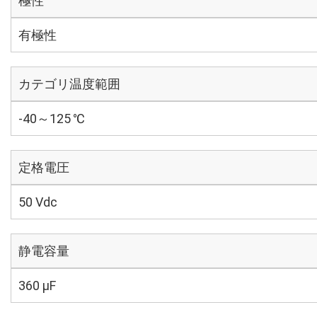
極性
有極性
カテゴリ温度範囲
-40～125 ℃
定格電圧
50 Vdc
静電容量
360 µF