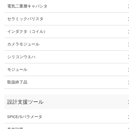
電気二重層キャパシタ
セラミックバリスタ
インダクタ（コイル）
カメラモジュール
シリコンウエハ
モジュール
取扱終了品
設計支援ツール
SPICE/Sパラメータ