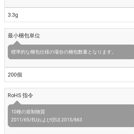
3.3g
最小梱包単位
標準的な梱包仕様の場合の梱包数量となります。
200個
RoHS 指令
10種の規制物質
2011/65/EUおよび(EU) 2015/863