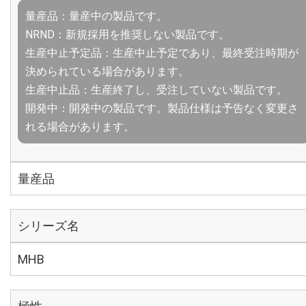
量産品：量産中の製品です。
NRND：新規採用を推奨しない製品です。
生産中止予定品：生産中止予定であり、最終受注時期が
決められている場合があります。
生産中止品：生産終了し、受注していない製品です。
開発中：開発中の製品です。製品仕様は予告なく変更さ
れる場合があります。
量産品
シリーズ名
MHB