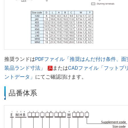
推奨ランドは
PDFファイル「推奨はんだ付け条件、面
装品ランド寸法」
または
CADファイル「フットプ
ントデータ」
にてご確認頂けます。
品番体系