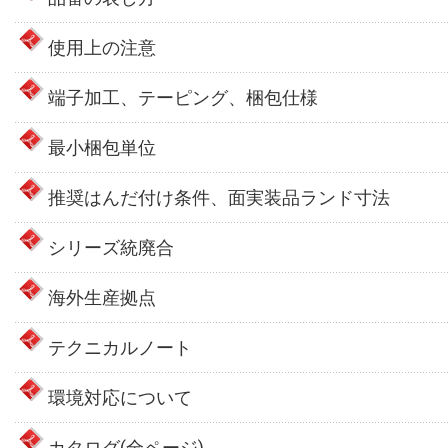
使用上の注意
端子加工、テーピング、梱包仕様
最小梱包単位
推奨はんだ付け条件、面実装品ランド寸法
シリーズ統廃合
海外生産拠点
テクニカルノート
環境対応について
カタログ(全ページ)