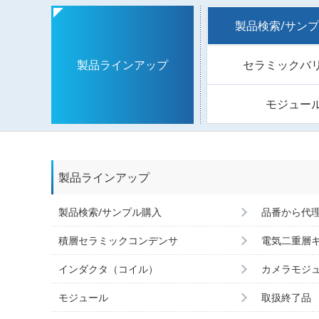
製品検索/サン
セラミックバ
製品ラインアップ
モジュー
製品ラインアップ
製品検索/サンプル購入
品番から代
積層セラミックコンデンサ
電気二重層
インダクタ（コイル）
カメラモジ
モジュール
取扱終了品