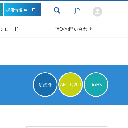
Mypage
JP
採用情報
ドロワーメニューを開く
ンロード
FAQ/お問い合わせ
耐洗浄
AEC-Q200
RoHS