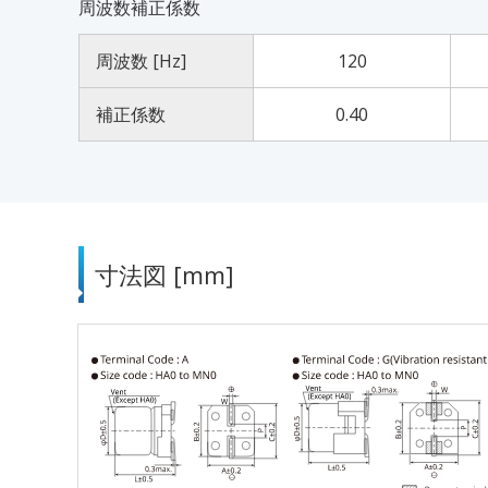
周波数補正係数
周波数 [Hz]
120
補正係数
0.40
寸法図 [mm]