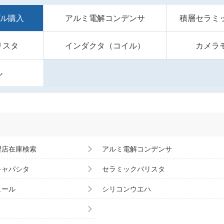
プル購入
アルミ電解コンデンサ
積層セラミ
リスタ
インダクタ（コイル）
カメラ
ル
理店在庫検索
アルミ電解コンデンサ
キャパシタ
セラミックバリスタ
ュール
シリコンウエハ