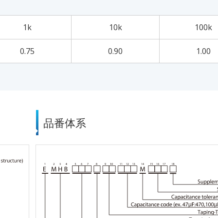
1k
10k
100k
0.75
0.90
1.00
品番体系