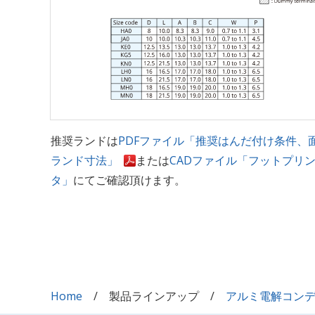
推奨ランドは
PDFファイル「推奨はんだ付け条件、
ランド寸法」
または
CADファイル「フットプリ
タ」
にてご確認頂けます。
Home
製品ラインアップ
アルミ電解コン