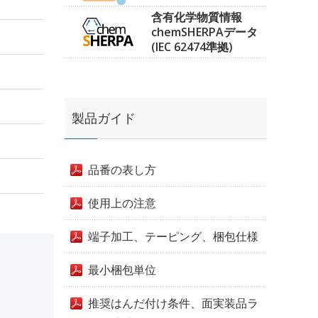
含有化学物質情報
chemSHERPAデータ
(IEC 62474準拠)
製品ガイド
品番の表し方
使用上の注意
端子加工、テーピング、梱包仕様
最小梱包単位
推奨はんだ付け条件、面実装品ラ