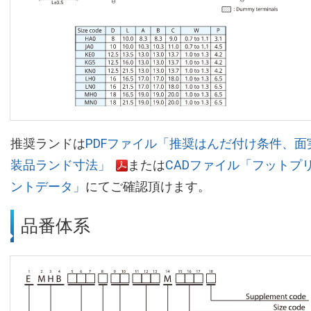
推奨ランドは
PDFファイル「推奨はんだ付け条件、面
装品ランド寸法」
または
CADファイル「フットプ
ントデータ」
にてご確認頂けます。
品番体系