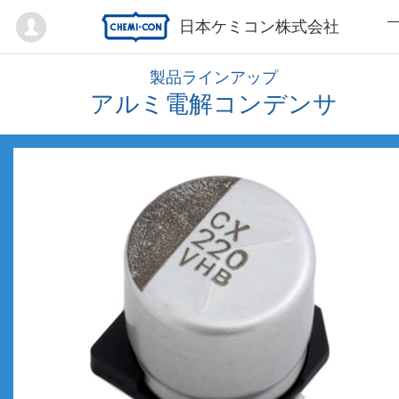
Mypage
日本ケミコン株式会社
製品ラインアップ
アルミ電解コンデンサ