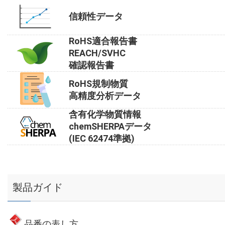
信頼性データ
RoHS適合報告書
REACH/SVHC
確認報告書
RoHS規制物質
高精度分析データ
含有化学物質情報
chemSHERPAデータ
(IEC 62474準拠)
製品ガイド
品番の表し方