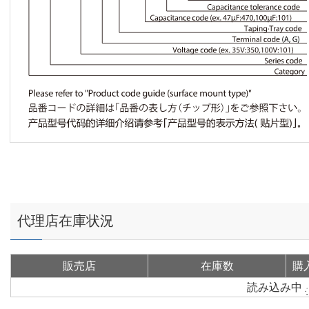
代理店在庫状況
販売店
在庫数
購
読み込み中