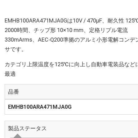
EMHB100ARA471MJA0Gは10V / 470µF、耐久性 125
2000時間、チップ形 10×10 mm、定格リプル電流
330mArms、AEC-Q200準拠のアルミ小形電解コンデ
サです。
カテゴリ上限温度を125℃に向上し自動車電装品など
最適
品番
EMHB100ARA471MJA0G
製品ステータス