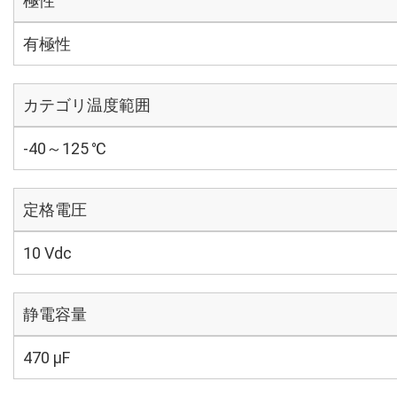
極性
有極性
カテゴリ温度範囲
-40～125 ℃
定格電圧
10 Vdc
静電容量
470 µF