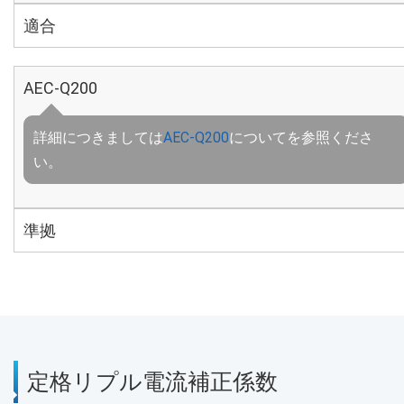
適合
AEC-Q200
詳細につきましては
AEC-Q200
についてを参照くださ
い。
準拠
定格リプル電流補正係数