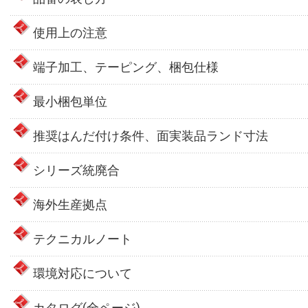
使用上の注意
端子加工、テーピング、梱包仕様
最小梱包単位
推奨はんだ付け条件、面実装品ランド寸法
シリーズ統廃合
海外生産拠点
テクニカルノート
環境対応について
カタログ(全ページ)