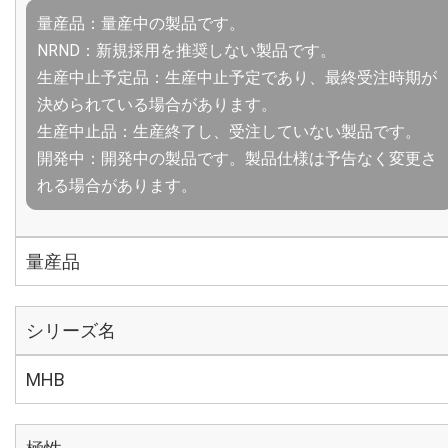
量産品：量産中の製品です。
NRND：新規採用を推奨しない製品です。
生産中止予定品：生産中止予定であり、最終受注時期が
決められている場合があります。
生産中止品：生産終了し、受注していない製品です。
開発中：開発中の製品です。製品仕様は予告なく変更さ
れる場合があります。
量産品
シリーズ名
MHB