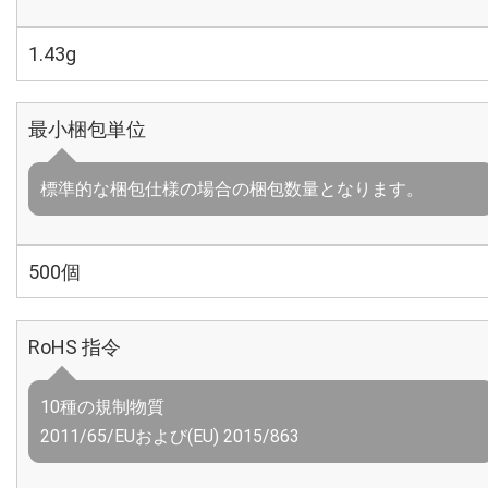
1.43g
最小梱包単位
標準的な梱包仕様の場合の梱包数量となります。
500個
RoHS 指令
10種の規制物質
2011/65/EUおよび(EU) 2015/863