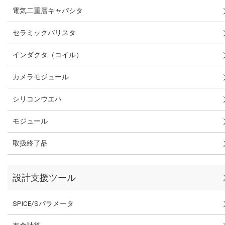
電気二重層キャパシタ
セラミックバリスタ
インダクタ（コイル）
カメラモジュール
シリコンウエハ
モジュール
取扱終了品
設計支援ツール
SPICE/Sパラメータ