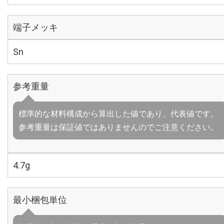
端子メッキ
Sn
参考重量
標準的な材料構成から算出した値であり、代表値です。
参考重量は保証値ではありませんのでご注意ください。
4.7g
最小梱包単位