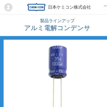
Mypage
日本ケミコン株式会社
製品ラインアップ
アルミ電解コンデンサ