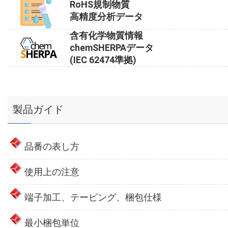
RoHS規制物質
高精度分析データ
含有化学物質情報
chemSHERPAデータ
(IEC 62474準拠)
製品ガイド
品番の表し方
使用上の注意
端子加工、テーピング、梱包仕様
最小梱包単位