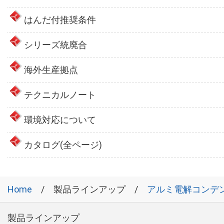
はんだ付推奨条件
シリーズ統廃合
海外生産拠点
テクニカルノート
環境対応について
カタログ(全ページ)
Home
製品ラインアップ
アルミ電解コンデ
製品ラインアップ