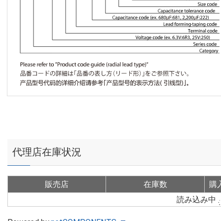
代理店在庫状況
販売店
在庫数
購
読み込み中