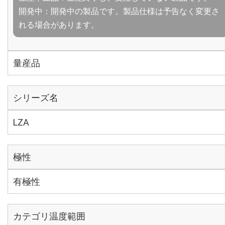
開発中：開発中の製品です。製品仕様は予告なく変更さ
れる場合があります。
量産品
シリーズ名
LZA
極性
有極性
カテゴリ温度範囲