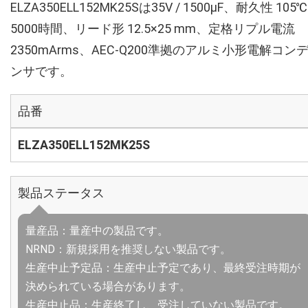
ELZA350ELL152MK25Sは35V / 1500µF、耐久性 105℃
5000時間、リード形 12.5×25 mm、定格リプル電流
2350mArms、AEC-Q200準拠のアルミ小形電解コン
ンサです。
品番
ELZA350ELL152MK25S
製品ステータス
量産品：量産中の製品です。
NRND：新規採用を推奨しない製品です。
生産中止予定品：生産中止予定であり、最終受注時期が
決められている場合があります。
生産中止品：生産終了し、受注していない製品です。