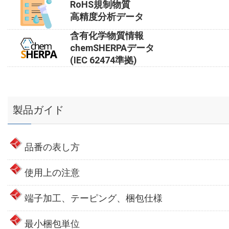
RoHS規制物質
高精度分析データ
含有化学物質情報
chemSHERPAデータ
(IEC 62474準拠)
製品ガイド
品番の表し方
使用上の注意
端子加工、テーピング、梱包仕様
最小梱包単位