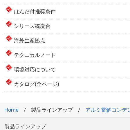
はんだ付推奨条件
シリーズ統廃合
海外生産拠点
テクニカルノート
環境対応について
カタログ(全ページ)
Home
製品ラインアップ
アルミ電解コンデ
製品ラインアップ