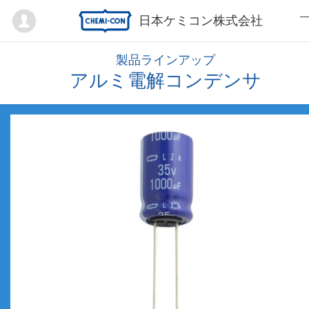
Mypage
日本ケミコン株式会社
製品ラインアップ
アルミ電解コンデンサ