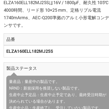
ELZA160ELL182MJ25Sは16V / 1800µF、耐久性 105℃
4000時間、リード形 10×25 mm、定格リプル電流
1740mArms、AEC-Q200準拠のアルミ小形電解コン
ンサです。
品番
ELZA160ELL182MJ25S
製品ステータス
量産品：量産中の製品です。
NRND：新規採用を推奨しない製品です。
生産中止予定品：生産中止予定であり、最終受注時期が
決められている場合があります。
生産中止品：生産終了し、受注していない製品です。