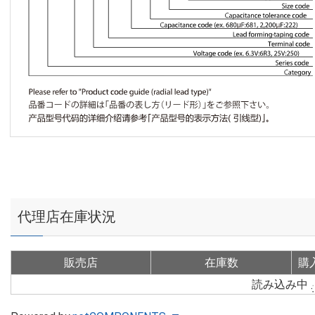
代理店在庫状況
販売店
在庫数
購
読み込み中