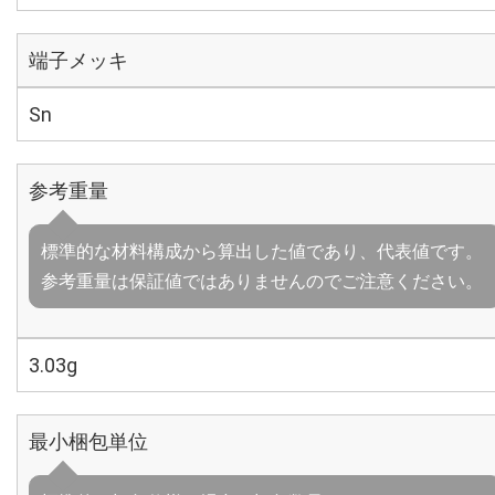
端子メッキ
Sn
参考重量
標準的な材料構成から算出した値であり、代表値です。
参考重量は保証値ではありませんのでご注意ください。
3.03g
最小梱包単位