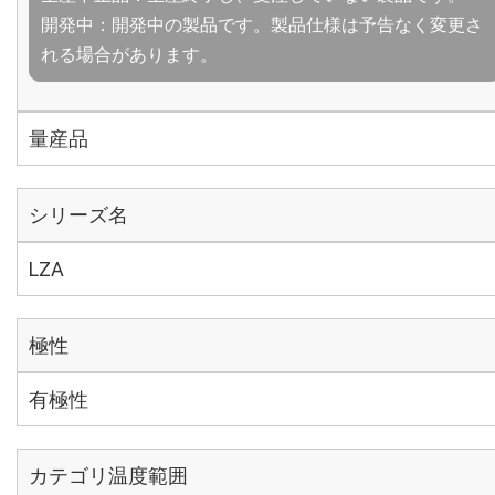
開発中：開発中の製品です。製品仕様は予告なく変更さ
れる場合があります。
量産品
シリーズ名
LZA
極性
有極性
カテゴリ温度範囲