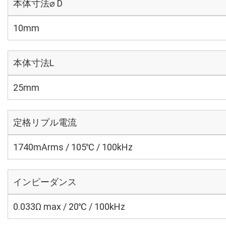
本体寸法⌀ D
10mm
本体寸法L
25mm
定格リプル電流
1740mArms / 105℃ / 100kHz
インピーダンス
0.033Ω max / 20℃ / 100kHz