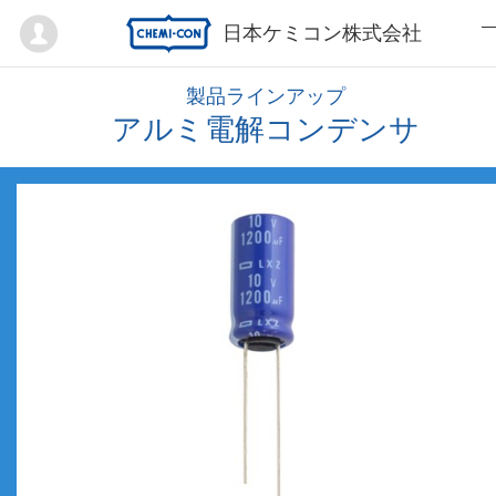
Mypage
日本ケミコン株式会社
製品ラインアップ
アルミ電解コンデンサ