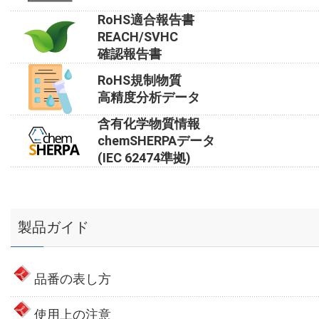
RoHS適合報告書
REACH/SVHC
確認報告書
RoHS規制物質
高精度分析データ
含有化学物質情報
chemSHERPAデータ
(IEC 62474準拠)
製品ガイド
品番の表し方
使用上の注意