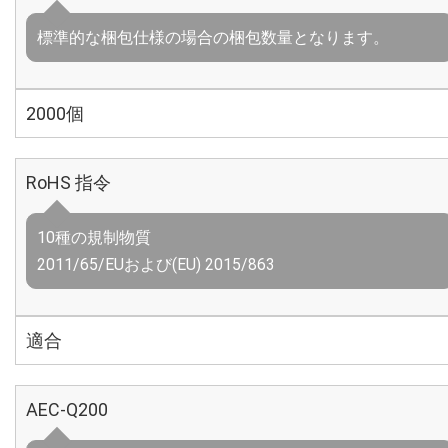
標準的な梱包仕様の場合の梱包数量となります。
2000個
RoHS 指令
10種の規制物質
2011/65/EUおよび(EU) 2015/863
適合
AEC-Q200