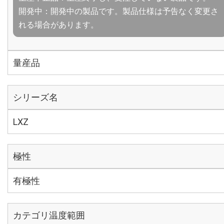
開発中：開発中の製品です。製品仕様は予告なく変更さ
れる場合があります。
量産品
シリーズ名
LXZ
極性
有極性
カテゴリ温度範囲