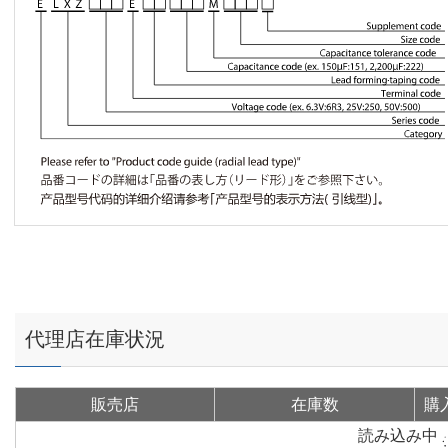
代理店在庫状況
販売店
在庫数
購
読み込み中