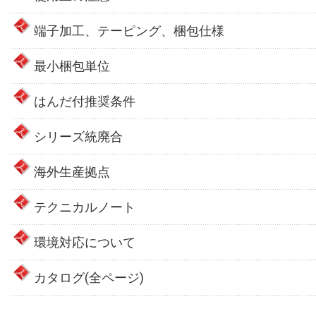
端子加工、テーピング、梱包仕様
最小梱包単位
はんだ付推奨条件
シリーズ統廃合
海外生産拠点
テクニカルノート
環境対応について
カタログ(全ページ)