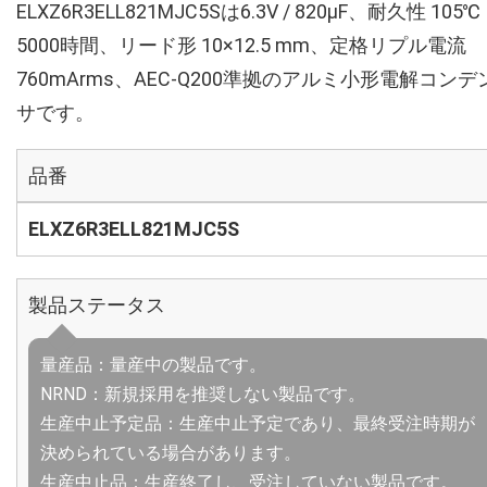
ELXZ6R3ELL821MJC5Sは6.3V / 820µF、耐久性 105℃
5000時間、リード形 10×12.5 mm、定格リプル電流
760mArms、AEC-Q200準拠のアルミ小形電解コンデ
サです。
品番
ELXZ6R3ELL821MJC5S
製品ステータス
量産品：量産中の製品です。
NRND：新規採用を推奨しない製品です。
生産中止予定品：生産中止予定であり、最終受注時期が
決められている場合があります。
生産中止品：生産終了し、受注していない製品です。