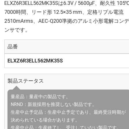
ELXZ6R3ELL562MK35Sは6.3V / 5600µF、耐久性 105
7000時間、リード形 12.5×35 mm、定格リプル電流
2510mArms、AEC-Q200準拠のアルミ小形電解コン
ンサです。
品番
ELXZ6R3ELL562MK35S
製品ステータス
量産品：量産中の製品です。
NRND：新規採用を推奨しない製品です。
生産中止予定品：生産中止予定であり、最終受注時期が
決められている場合があります。
生産中止品：生産終了し、受注していない製品です。