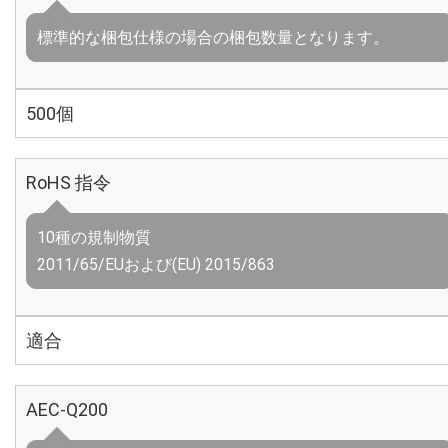
標準的な梱包仕様の場合の梱包数量となります。
500個
RoHS 指令
10種の規制物質
2011/65/EUおよび(EU) 2015/863
適合
AEC-Q200