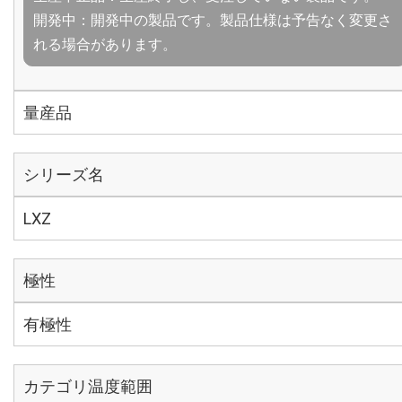
開発中：開発中の製品です。製品仕様は予告なく変更さ
れる場合があります。
量産品
シリーズ名
LXZ
極性
有極性
カテゴリ温度範囲