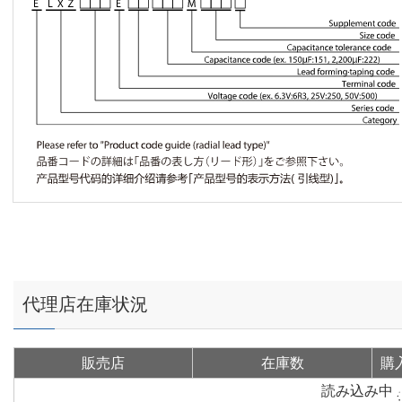
代理店在庫状況
販売店
在庫数
購
読み込み中