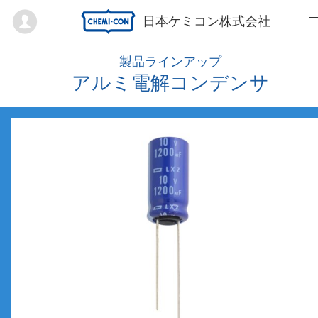
Mypage
日本ケミコン株式会社
製品ラインアップ
アルミ電解コンデンサ