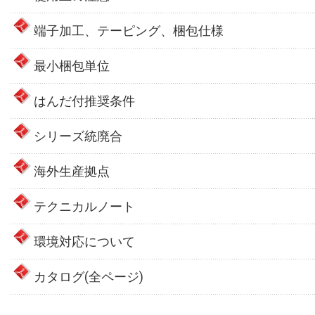
端子加工、テーピング、梱包仕様
最小梱包単位
はんだ付推奨条件
シリーズ統廃合
海外生産拠点
テクニカルノート
環境対応について
カタログ(全ページ)