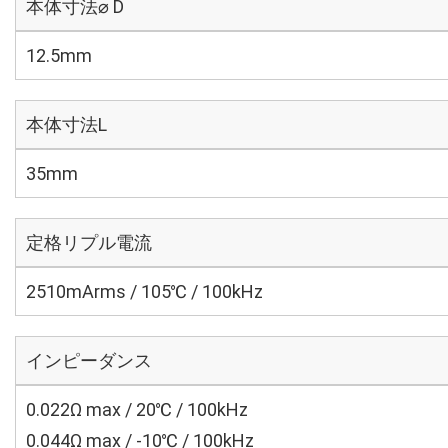
本体寸法⌀ D
12.5mm
本体寸法L
35mm
定格リプル電流
2510mArms / 105℃ / 100kHz
インピーダンス
0.022Ω max / 20℃ / 100kHz
0.044Ω max / -10℃ / 100kHz