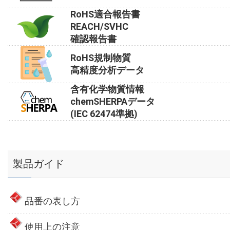
RoHS適合報告書
REACH/SVHC
確認報告書
RoHS規制物質
高精度分析データ
含有化学物質情報
chemSHERPAデータ
(IEC 62474準拠)
製品ガイド
品番の表し方
使用上の注意