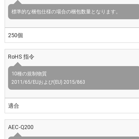
標準的な梱包仕様の場合の梱包数量となります。
250個
RoHS 指令
10種の規制物質
2011/65/EUおよび(EU) 2015/863
適合
AEC-Q200