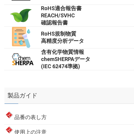
RoHS適合報告書
REACH/SVHC
確認報告書
RoHS規制物質
高精度分析データ
含有化学物質情報
chemSHERPAデータ
(IEC 62474準拠)
製品ガイド
品番の表し方
使用上の注意