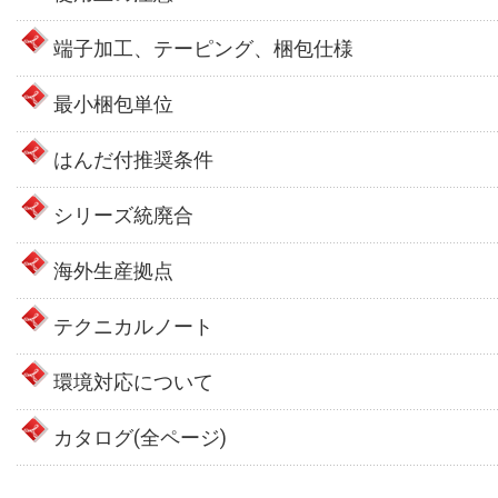
端子加工、テーピング、梱包仕様
最小梱包単位
はんだ付推奨条件
シリーズ統廃合
海外生産拠点
テクニカルノート
環境対応について
カタログ(全ページ)