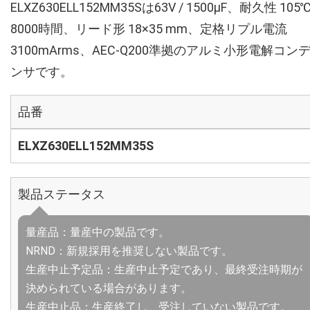
ELXZ630ELL152MM35Sは63V / 1500µF、耐久性 105
8000時間、リード形 18×35 mm、定格リプル電流
3100mArms、AEC-Q200準拠のアルミ小形電解コン
ンサです。
品番
ELXZ630ELL152MM35S
製品ステータス
量産品：量産中の製品です。
NRND：新規採用を推奨しない製品です。
生産中止予定品：生産中止予定であり、最終受注時期が
決められている場合があります。
生産中止品：生産終了し、受注していない製品です。