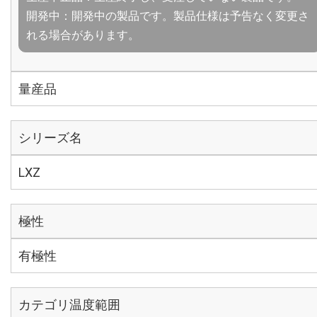
開発中：開発中の製品です。製品仕様は予告なく変更さ
れる場合があります。
量産品
シリーズ名
LXZ
極性
有極性
カテゴリ温度範囲