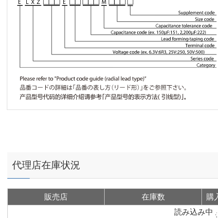
代理店在庫状況
販売店
在庫数
購
読み込み中