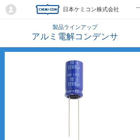
Mypage
日本ケミコン株式会社
製品ラインアップ
アルミ電解コンデンサ