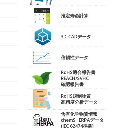
推定寿命計算
3D-CADデータ
信頼性データ
RoHS適合報告書
REACH/SVHC
確認報告書
RoHS規制物質
高精度分析データ
含有化学物質情報
chemSHERPAデータ
(IEC 62474準拠)