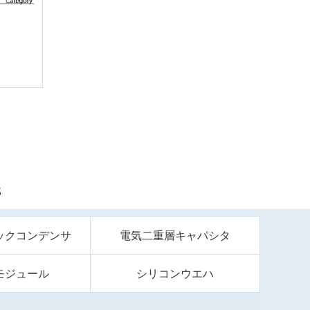
S
ックコンデンサ
電気二重層キャパシタ
モジュール
シリコンウエハ