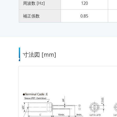
周波数 [Hz]
120
補正係数
0.85
寸法図 [mm]