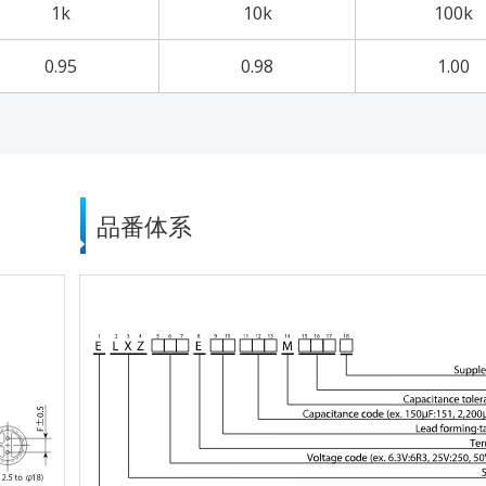
1k
10k
100k
0.95
0.98
1.00
品番体系