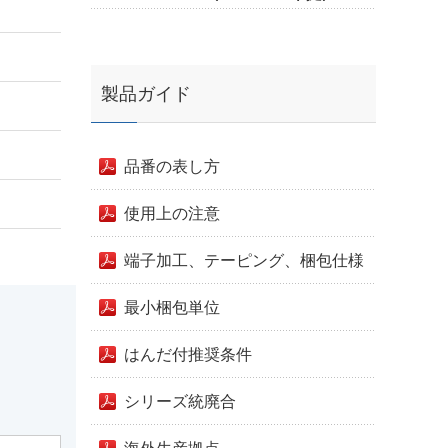
製品ガイド
品番の表し方
使用上の注意
端子加工、テーピング、梱包仕様
最小梱包単位
はんだ付推奨条件
シリーズ統廃合