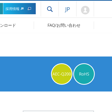
Mypage
JP
採用情報
ドロワーメニューを開く
ンロード
FAQ/お問い合わせ
AEC-Q200
RoHS