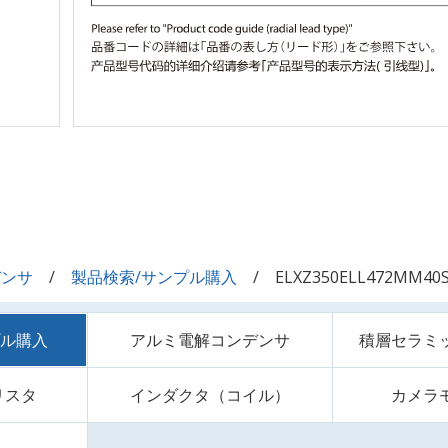
デンサ
製品検索/サンプル購入
ELXZ350ELL472MM40
プル購入
アルミ電解コンデンサ
積層セラミ
リスタ
インダクタ（コイル）
カメラ