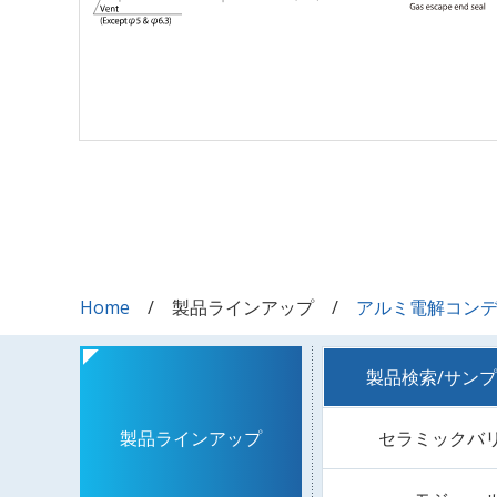
Home
製品ラインアップ
アルミ電解コン
製品検索/サン
セラミックバ
製品ラインアップ