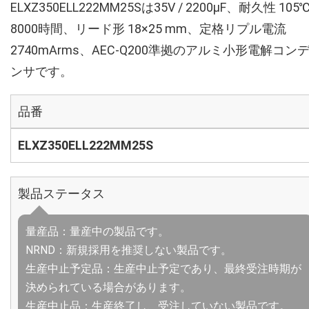
ELXZ350ELL222MM25Sは35V / 2200µF、耐久性 105
8000時間、リード形 18×25 mm、定格リプル電流
2740mArms、AEC-Q200準拠のアルミ小形電解コン
ンサです。
品番
ELXZ350ELL222MM25S
製品ステータス
量産品：量産中の製品です。
NRND：新規採用を推奨しない製品です。
生産中止予定品：生産中止予定であり、最終受注時期が
決められている場合があります。
生産中止品：生産終了し、受注していない製品です。