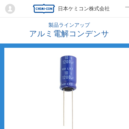
Mypage
日本ケミコン株式会社
製品ラインアップ
アルミ電解コンデンサ