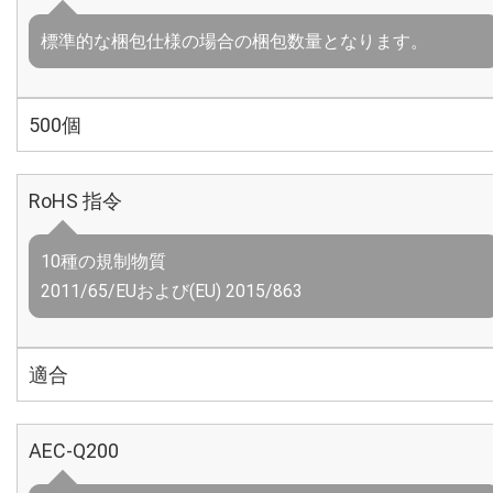
標準的な梱包仕様の場合の梱包数量となります。
500個
RoHS 指令
10種の規制物質
2011/65/EUおよび(EU) 2015/863
適合
AEC-Q200