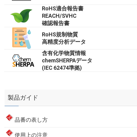
RoHS適合報告書
REACH/SVHC
確認報告書
RoHS規制物質
高精度分析データ
含有化学物質情報
chemSHERPAデータ
(IEC 62474準拠)
製品ガイド
品番の表し方
使用上の注意