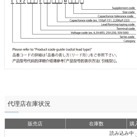
代理店在庫状況
販売店
在庫数
購
読み込み中