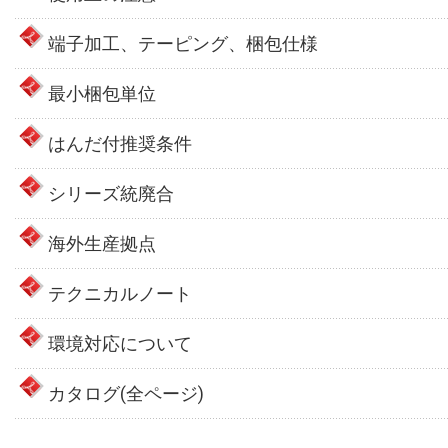
端子加工、テーピング、梱包仕様
最小梱包単位
はんだ付推奨条件
シリーズ統廃合
海外生産拠点
テクニカルノート
環境対応について
カタログ(全ページ)