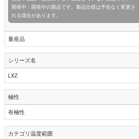
開発中：開発中の製品です。製品仕様は予告なく変更さ
れる場合があります。
量産品
シリーズ名
LXZ
極性
有極性
カテゴリ温度範囲