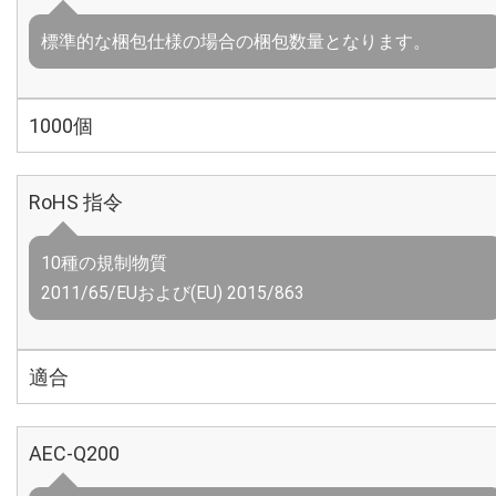
標準的な梱包仕様の場合の梱包数量となります。
1000個
RoHS 指令
10種の規制物質
2011/65/EUおよび(EU) 2015/863
適合
AEC-Q200