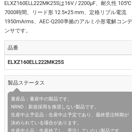
ELXZ160ELL222MK25Sは16V / 2200µF、耐久性 105℃
7000時間、リード形 12.5×25 mm、定格リプル電流
1950mArms、AEC-Q200準拠のアルミ小形電解コン
ンサです。
品番
ELXZ160ELL222MK25S
製品ステータス
量産品：量産中の製品です。
NRND：新規採用を推奨しない製品です。
生産中止予定品：生産中止予定であり、最終受注時期が
決められている場合があります。
生産中止品：生産終了し、受注していない製品です。