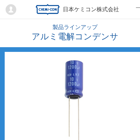
Mypage
日本ケミコン株式会社
製品ラインアップ
アルミ電解コンデンサ