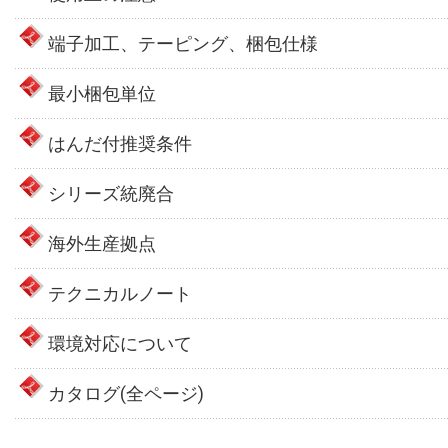
端子加工、テーピング、梱包仕様
最小梱包単位
はんだ付推奨条件
シリーズ統廃合
海外生産拠点
テクニカルノート
環境対応について
カタログ(全ページ)