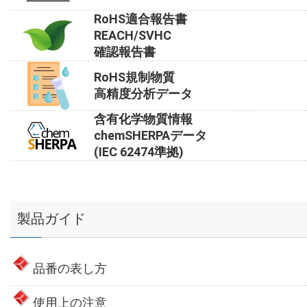
RoHS適合報告書
REACH/SVHC
確認報告書
RoHS規制物質
高精度分析データ
含有化学物質情報
chemSHERPAデータ
(IEC 62474準拠)
製品ガイド
品番の表し方
使用上の注意