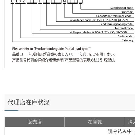
代理店在庫状況
販売店
在庫数
購
読み込み中