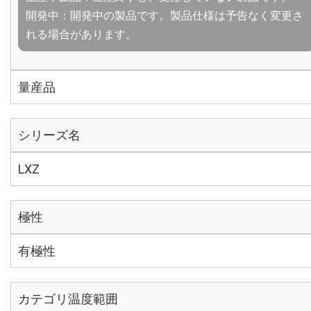
開発中：開発中の製品です。製品仕様は予告なく変更さ
れる場合があります。
量産品
シリーズ名
LXZ
極性
有極性
カテゴリ温度範囲