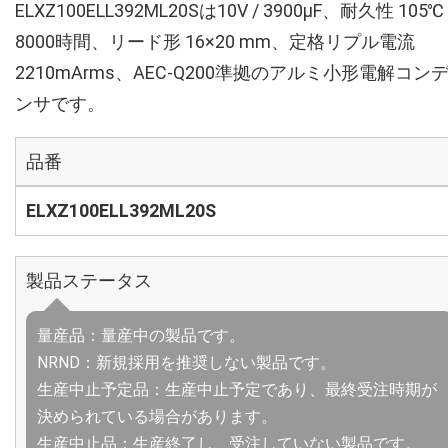
ELXZ100ELL392ML20Sは10V / 3900µF、耐久性 105℃
8000時間、リード形 16×20 mm、定格リプル電流
2210mArms、AEC-Q200準拠のアルミ小形電解コン
ンサです。
品番
ELXZ100ELL392ML20S
製品ステータス
量産品：量産中の製品です。
NRND：新規採用を推奨しない製品です。
生産中止予定品：生産中止予定であり、最終受注時期が
決められている場合があります。
生産中止品：生産終了し、受注していない製品です。