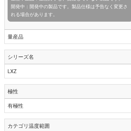
開発中：開発中の製品です。製品仕様は予告なく変更さ
れる場合があります。
量産品
シリーズ名
LXZ
極性
有極性
カテゴリ温度範囲