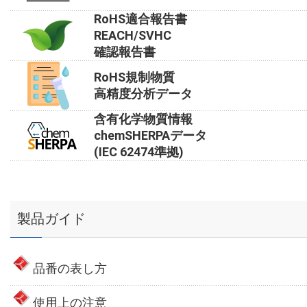
RoHS適合報告書
REACH/SVHC
確認報告書
RoHS規制物質
高精度分析データ
含有化学物質情報
chemSHERPAデータ
(IEC 62474準拠)
製品ガイド
品番の表し方
使用上の注意