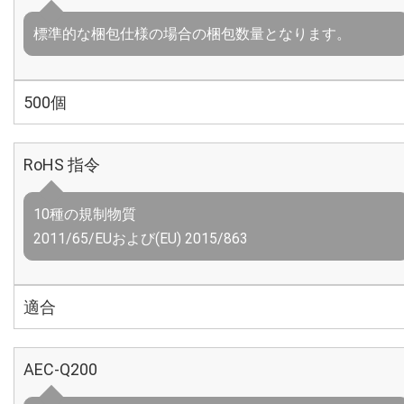
標準的な梱包仕様の場合の梱包数量となります。
500個
RoHS 指令
10種の規制物質
2011/65/EUおよび(EU) 2015/863
適合
AEC-Q200