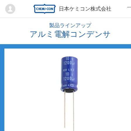
Mypage
日本ケミコン株式会社
製品ラインアップ
アルミ電解コンデンサ