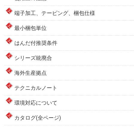
端子加工、テーピング、梱包仕様
最小梱包単位
はんだ付推奨条件
シリーズ統廃合
海外生産拠点
テクニカルノート
環境対応について
カタログ(全ページ)