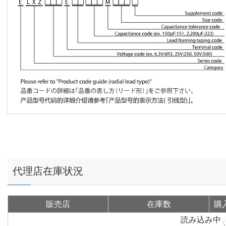
代理店在庫状況
販売店
在庫数
購
読み込み中