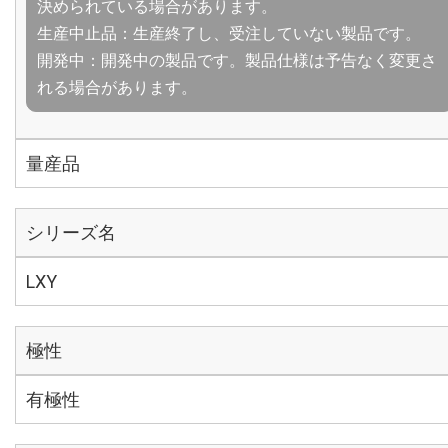
決められている場合があります。
生産中止品：生産終了し、受注していない製品です。
開発中：開発中の製品です。製品仕様は予告なく変更さ
れる場合があります。
量産品
シリーズ名
LXY
極性
有極性