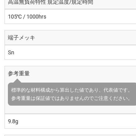
高温無負荷特性 規定温度/規定時間
105℃ / 1000hrs
端子メッキ
Sn
参考重量
標準的な材料構成から算出した値であり、代表値です。
参考重量は保証値ではありませんのでご注意ください。
9.8g