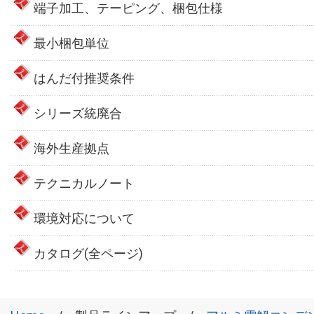
端子加工、テーピング、梱包仕様
最小梱包単位
はんだ付推奨条件
シリーズ統廃合
海外生産拠点
テクニカルノート
環境対応について
カタログ(全ページ)