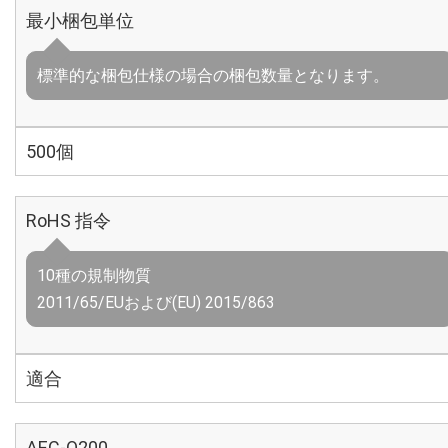
最小梱包単位
標準的な梱包仕様の場合の梱包数量となります。
500個
RoHS 指令
10種の規制物質
2011/65/EUおよび(EU) 2015/863
適合
AEC-Q200