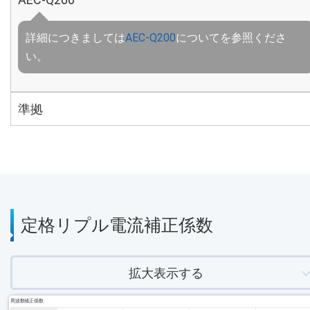
詳細につきましては
AEC-Q200
についてを参照くださ
い。
準拠
定格リプル電流補正係数
拡大表示する
周波数補正係数