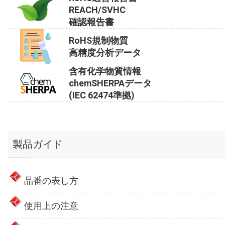
REACH/SVHC
確認報告書
RoHS規制物質
高精度分析データ
含有化学物質情報
chemSHERPAデータ
(IEC 62474準拠)
製品ガイド
品番の表し方
使用上の注意