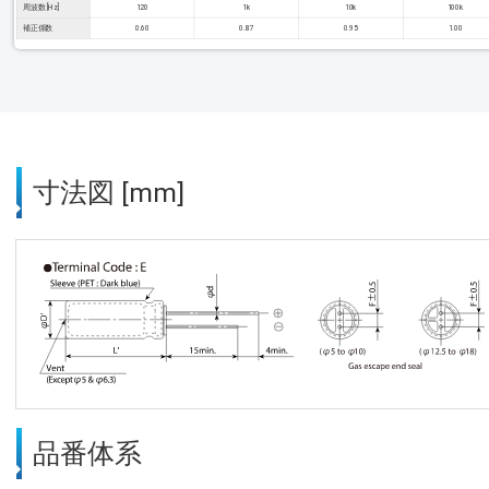
周波数 [Hz]
120
1k
10k
100k
補正係数
0.60
0.87
0.95
1.00
寸法図 [mm]
品番体系