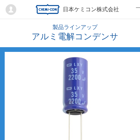
Mypage
日本ケミコン株式会社
製品ラインアップ
アルミ電解コンデンサ