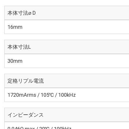
本体寸法⌀ D
16mm
本体寸法L
30mm
定格リプル電流
1720mArms / 105℃ / 100kHz
インピーダンス
0.046Ω max / 20℃ / 100kHz