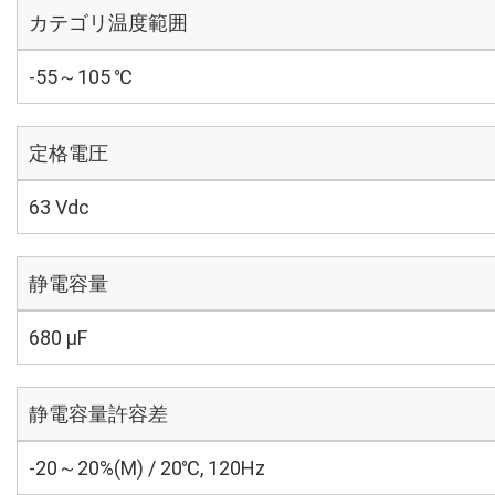
カテゴリ温度範囲
-55～105 ℃
定格電圧
63 Vdc
静電容量
680 µF
静電容量許容差
-20～20%(M) / 20℃, 120Hz