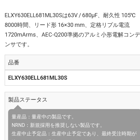
ELXY630ELL681ML30Sは63V / 680µF、耐久性 105℃
8000時間、リード形 16×30 mm、定格リプル電流
1720mArms、AEC-Q200準拠のアルミ小形電解コン
ンサです。
品番
ELXY630ELL681ML30S
製品ステータス
量産品：量産中の製品です。
NRND：新規採用を推奨しない製品です。
生産中止予定品：生産中止予定であり、最終受注時期が